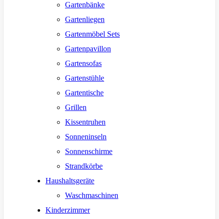
Gartenbänke
Gartenliegen
Gartenmöbel Sets
Gartenpavillon
Gartensofas
Gartenstühle
Gartentische
Grillen
Kissentruhen
Sonneninseln
Sonnenschirme
Strandkörbe
Haushaltsgeräte
Waschmaschinen
Kinderzimmer