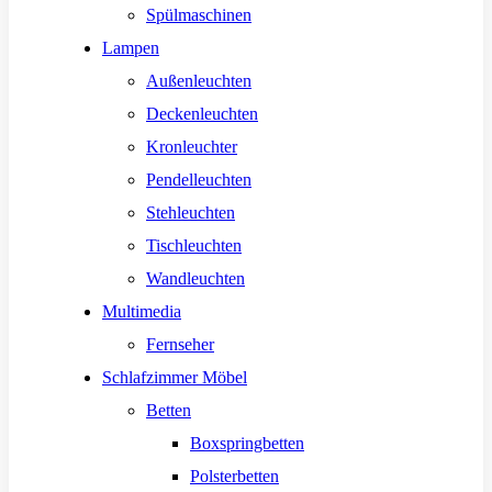
Spülmaschinen
Lampen
Außenleuchten
Deckenleuchten
Kronleuchter
Pendelleuchten
Stehleuchten
Tischleuchten
Wandleuchten
Multimedia
Fernseher
Schlafzimmer Möbel
Betten
Boxspringbetten
Polsterbetten