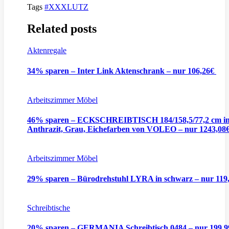
Tags
#XXXLUTZ
Related posts
Aktenregale
34% sparen – Inter Link Aktenschrank – nur 106,26€
Arbeitszimmer Möbel
46% sparen – ECKSCHREIBTISCH 184/158,5/77,2 cm i
Anthrazit, Grau, Eichefarben von VOLEO – nur 1243,08
Arbeitszimmer Möbel
29% sparen – Bürodrehstuhl LYRA in schwarz – nur 119
Schreibtische
20% sparen – GERMANIA Schreibtisch 0484 – nur 199,