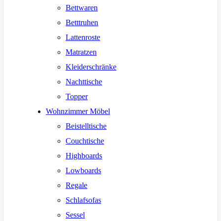
Bettwaren
Betttruhen
Lattenroste
Matratzen
Kleiderschränke
Nachttische
Topper
Wohnzimmer Möbel
Beistelltische
Couchtische
Highboards
Lowboards
Regale
Schlafsofas
Sessel