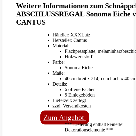
Weitere Informationen zum Schnäppc
ABSCHLUSSREGAL Sonoma Eiche v
CANTUS
Händler: XXXLutz
Hersteller: Cantus
Material:
Flachpressplatte, melaminharzbeschic
Holzwerkstoff
Farbe:
Sonoma Eiche
Maße:
40 cm breit x 214,5 cm hoch x 40 cm 
Details:
6 offene Fächer
5 Einlegeböden
Lieferzeit: zerlegt
zzgl. Versandkosten
Zum Angebot
*** Lieferung enthält keinerlei
Dekorationselemente ***