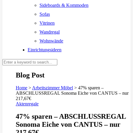
Sideboards & Kommoden
Sofas
Vitrinen
Wandregal
Wohnwände
Einrichtungsideen
Blog Post
Home
>
Arbeitszimmer Möbel
>
47% sparen –
ABSCHLUSSREGAL Sonoma Eiche von CANTUS – nur
217,67€
Aktenregale
47% sparen – ABSCHLUSSREGAL
Sonoma Eiche von CANTUS – nur
217,67€