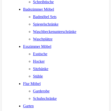
Schreibtische
Badezimmer Möbel
Badmöbel Sets
Spiegelschränke
Waschbeckenunterschränke
Waschplätze
Esszimmer Möbel
Esstische
Hocker
Sitzbänke
Stühle
Flur Möbel
Garderobe
Schuhschränke
Garten