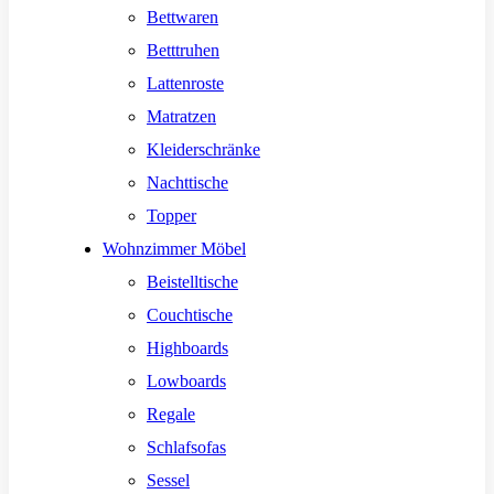
Bettwaren
Betttruhen
Lattenroste
Matratzen
Kleiderschränke
Nachttische
Topper
Wohnzimmer Möbel
Beistelltische
Couchtische
Highboards
Lowboards
Regale
Schlafsofas
Sessel