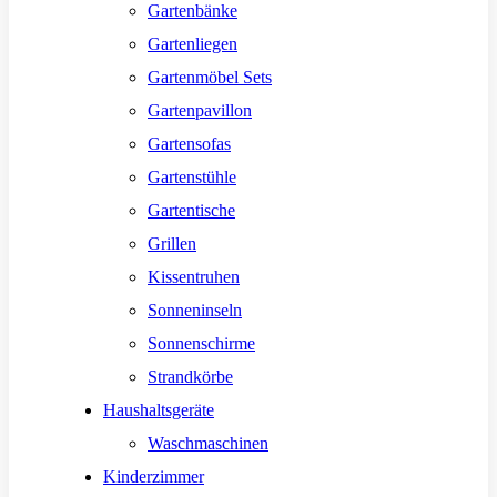
Gartenbänke
Gartenliegen
Gartenmöbel Sets
Gartenpavillon
Gartensofas
Gartenstühle
Gartentische
Grillen
Kissentruhen
Sonneninseln
Sonnenschirme
Strandkörbe
Haushaltsgeräte
Waschmaschinen
Kinderzimmer