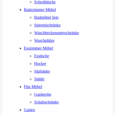
Schreibtische
Badezimmer Möbel
Badmöbel Sets
Spiegelschränke
Waschbeckenunterschränke
Waschplätze
Esszimmer Möbel
Esstische
Hocker
Sitzbänke
Stühle
Flur Möbel
Garderobe
Schuhschränke
Garten