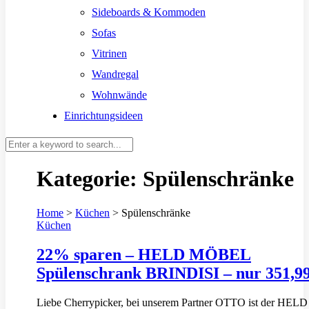
Sideboards & Kommoden
Sofas
Vitrinen
Wandregal
Wohnwände
Einrichtungsideen
Kategorie:
Spülenschränke
Home
>
Küchen
>
Spülenschränke
Küchen
22% sparen – HELD MÖBEL
Spülenschrank BRINDISI – nur 351,9
Liebe Cherrypicker, bei unserem Partner OTTO ist der HELD