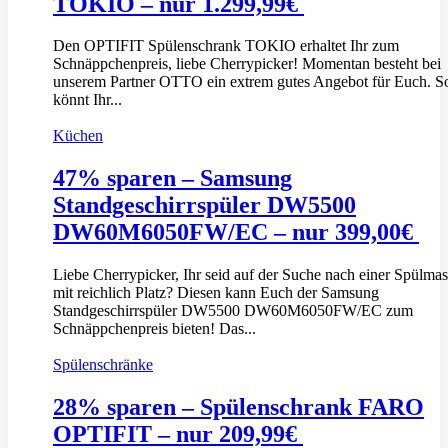
TOKIO – nur 1.299,99€
Den OPTIFIT Spülenschrank TOKIO erhaltet Ihr zum
Schnäppchenpreis, liebe Cherrypicker! Momentan besteht bei
unserem Partner OTTO ein extrem gutes Angebot für Euch. S
könnt Ihr...
Küchen
47% sparen – Samsung
Standgeschirrspüler DW5500
DW60M6050FW/EC – nur 399,00€
Liebe Cherrypicker, Ihr seid auf der Suche nach einer Spülma
mit reichlich Platz? Diesen kann Euch der Samsung
Standgeschirrspüler DW5500 DW60M6050FW/EC zum
Schnäppchenpreis bieten! Das...
Spülenschränke
28% sparen – Spülenschrank FARO
OPTIFIT – nur 209,99€