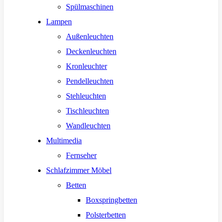
Spülmaschinen
Lampen
Außenleuchten
Deckenleuchten
Kronleuchter
Pendelleuchten
Stehleuchten
Tischleuchten
Wandleuchten
Multimedia
Fernseher
Schlafzimmer Möbel
Betten
Boxspringbetten
Polsterbetten