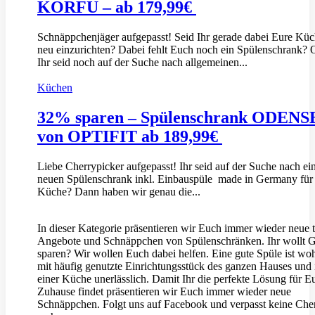
KORFU – ab 179,99€
Schnäppchenjäger aufgepasst! Seid Ihr gerade dabei Eure Kü
neu einzurichten? Dabei fehlt Euch noch ein Spülenschrank? 
Ihr seid noch auf der Suche nach allgemeinen...
Küchen
32% sparen – Spülenschrank ODENS
von OPTIFIT ab 189,99€
Liebe Cherrypicker aufgepasst! Ihr seid auf der Suche nach e
neuen Spülenschrank inkl. Einbauspüle made in Germany für
Küche? Dann haben wir genau die...
In dieser Kategorie präsentieren wir Euch immer wieder neue t
Angebote und Schnäppchen von Spülenschränken. Ihr wollt 
sparen? Wir wollen Euch dabei helfen. Eine gute Spüle ist woh
mit häufig genutzte Einrichtungsstück des ganzen Hauses und i
einer Küche unerlässlich. Damit Ihr die perfekte Lösung für E
Zuhause findet präsentieren wir Euch immer wieder neue
Schnäppchen. Folgt uns auf Facebook und verpasst keine Che