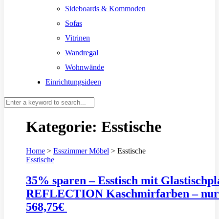
Sideboards & Kommoden
Sofas
Vitrinen
Wandregal
Wohnwände
Einrichtungsideen
Kategorie:
Esstische
Home
>
Esszimmer Möbel
>
Esstische
Esstische
35% sparen – Esstisch mit Glastischpl
REFLECTION Kaschmirfarben – nur
568,75€