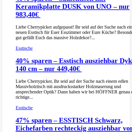
Keramikplatte DUSK von UNO – nur
983,40€
Liebe Cherrypicker aufgepasst! Ihr seid auf der Suche nach e
neuen Esstisch für Euer Esszimmer oder Eure Küche? Besond
gut gefällt Euch das massive Holzdekor?...
Esstische
40% sparen – Esstisch ausziehbar Dy
140 cm – nur 449,40€
Liebe Cherrypicker, Ihr seid auf der Suche nach einem edlen
Massivholztisch mit ausdrucksstarker Holzmaserung und
ansprechender Optik? Dann haben wir bei HÖFFNER genau 
richtige...
Esstische
47% sparen – ESSTISCH Schwarz,
Eichefarben rechteckig ausziehbar vo