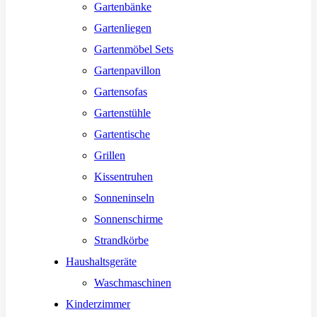
Gartenbänke
Gartenliegen
Gartenmöbel Sets
Gartenpavillon
Gartensofas
Gartenstühle
Gartentische
Grillen
Kissentruhen
Sonneninseln
Sonnenschirme
Strandkörbe
Haushaltsgeräte
Waschmaschinen
Kinderzimmer