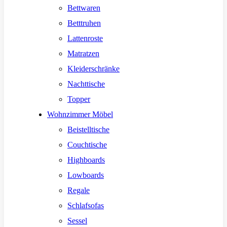
Bettwaren
Betttruhen
Lattenroste
Matratzen
Kleiderschränke
Nachttische
Topper
Wohnzimmer Möbel
Beistelltische
Couchtische
Highboards
Lowboards
Regale
Schlafsofas
Sessel