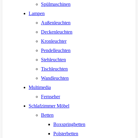
Spülmaschinen
Lampen
Außenleuchten
Deckenleuchten
Kronleuchter
Pendelleuchten
Stehleuchten
Tischleuchten
Wandleuchten
Multimedia
Fernseher
Schlafzimmer Möbel
Betten
Boxspringbetten
Polsterbetten