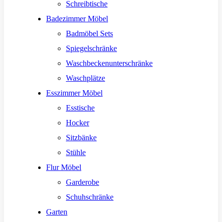
Schreibtische
Badezimmer Möbel
Badmöbel Sets
Spiegelschränke
Waschbeckenunterschränke
Waschplätze
Esszimmer Möbel
Esstische
Hocker
Sitzbänke
Stühle
Flur Möbel
Garderobe
Schuhschränke
Garten