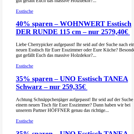
gut gefällt Euch das massive Holzdekor?...
Esstische
40% sparen – WOHNWERT Esstisch
DER RUNDE 115 cm – nur 2579,40€
Liebe Cherrypicker aufgepasst! Ihr seid auf der Suche nach e
neuen Esstisch für Euer Esszimmer oder Eure Küche? Besond
gut gefällt Euch das massive Holzdekor?...
Esstische
35% sparen – UNO Esstisch TANEA
Schwarz – nur 259,35€
Achtung Schnäppchenjäger aufgepasst! Ihr seid auf der Suche
einem neuen Tisch für Euer Esszimmer? Dann haben wir bei
unserem Partner HÖFFNER genau das richtige...
Esstische
35% sparen – UNO Esstisch TANEA