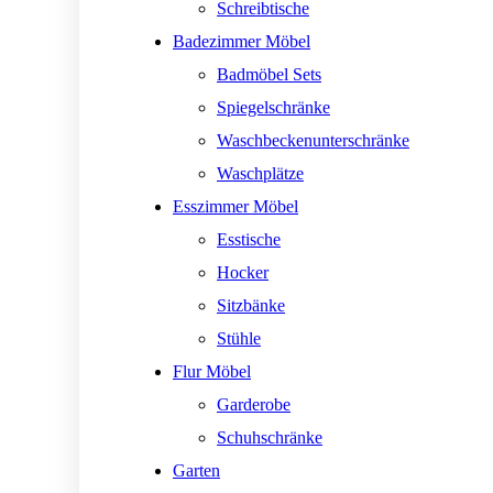
Schreibtische
Badezimmer Möbel
Badmöbel Sets
Spiegelschränke
Waschbeckenunterschränke
Waschplätze
Esszimmer Möbel
Esstische
Hocker
Sitzbänke
Stühle
Flur Möbel
Garderobe
Schuhschränke
Garten