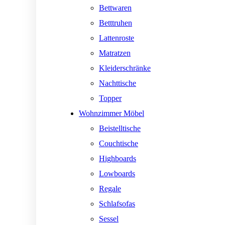
Bettwaren
Betttruhen
Lattenroste
Matratzen
Kleiderschränke
Nachttische
Topper
Wohnzimmer Möbel
Beistelltische
Couchtische
Highboards
Lowboards
Regale
Schlafsofas
Sessel