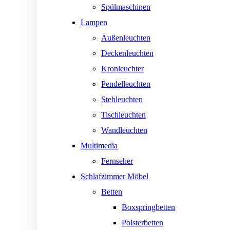
Spülmaschinen
Lampen
Außenleuchten
Deckenleuchten
Kronleuchter
Pendelleuchten
Stehleuchten
Tischleuchten
Wandleuchten
Multimedia
Fernseher
Schlafzimmer Möbel
Betten
Boxspringbetten
Polsterbetten