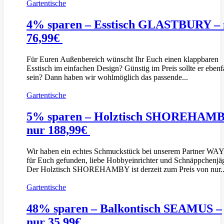
Gartentische
4% sparen – Esstisch GLASTBURY – 
76,99€
Für Euren Außenbereich wünscht Ihr Euch einen klappbaren
Esstisch im einfachen Design? Günstig im Preis sollte er ebenf
sein? Dann haben wir wohlmöglich das passende...
Gartentische
5% sparen – Holztisch SHOREHAMB
nur 188,99€
Wir haben ein echtes Schmuckstück bei unserem Partner W
für Euch gefunden, liebe Hobbyeinrichter und Schnäppchenjä
Der Holztisch SHOREHAMBY ist derzeit zum Preis von nur..
Gartentische
48% sparen – Balkontisch SEAMUS –
nur 35,99€