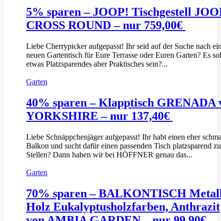
5% sparen – JOOP! Tischgestell JOO
CROSS ROUND – nur 759,00€
Liebe Cherrypicker aufgepasst! Ihr seid auf der Suche nach e
neuen Gartentisch für Eure Terrasse oder Euren Garten? Es sol
etwas Platzsparendes aber Praktisches sein?...
Garten
40% sparen – Klapptisch GRENADA 
YORKSHIRE – nur 137,40€
Liebe Schnäppchenjäger aufgepasst! Ihr habt einen eher schm
Balkon und sucht dafür einen passenden Tisch platzsparend z
Stellen? Dann haben wir bei HÖFFNER genau das...
Garten
70% sparen – BALKONTISCH Metall
Holz Eukalyptusholzfarben, Anthrazit
von AMBIA GARDEN – nur 99,90€