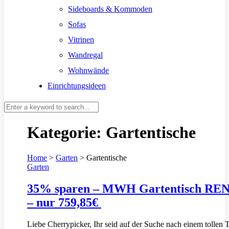
Sideboards & Kommoden
Sofas
Vitrinen
Wandregal
Wohnwände
Einrichtungsideen
Kategorie:
Gartentische
Home
>
Garten
>
Gartentische
Garten
35% sparen – MWH Gartentisch RE
– nur 759,85€
Liebe Cherrypicker, Ihr seid auf der Suche nach einem tollen 