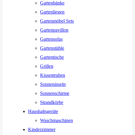
Gartenbänke
Gartenliegen
Gartenmöbel Sets
Gartenpavillon
Gartensofas
Gartenstühle
Gartentische
Grillen
Kissentruhen
Sonneninseln
Sonnenschirme
Strandkörbe
Haushaltsgeräte
Waschmaschinen
Kinderzimmer