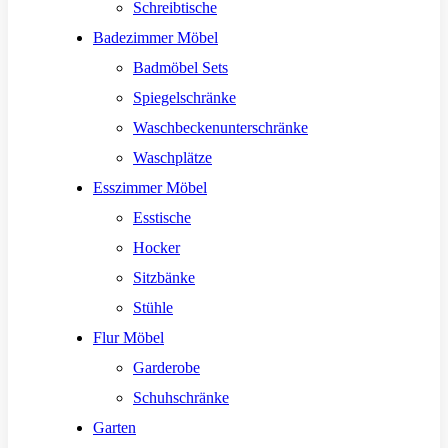
Schreibtische
Badezimmer Möbel
Badmöbel Sets
Spiegelschränke
Waschbeckenunterschränke
Waschplätze
Esszimmer Möbel
Esstische
Hocker
Sitzbänke
Stühle
Flur Möbel
Garderobe
Schuhschränke
Garten