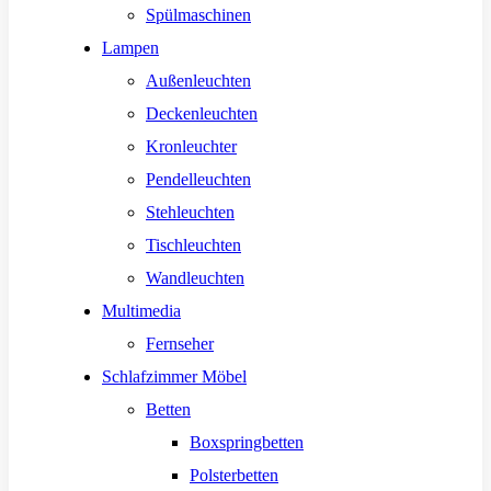
Spülmaschinen
Lampen
Außenleuchten
Deckenleuchten
Kronleuchter
Pendelleuchten
Stehleuchten
Tischleuchten
Wandleuchten
Multimedia
Fernseher
Schlafzimmer Möbel
Betten
Boxspringbetten
Polsterbetten