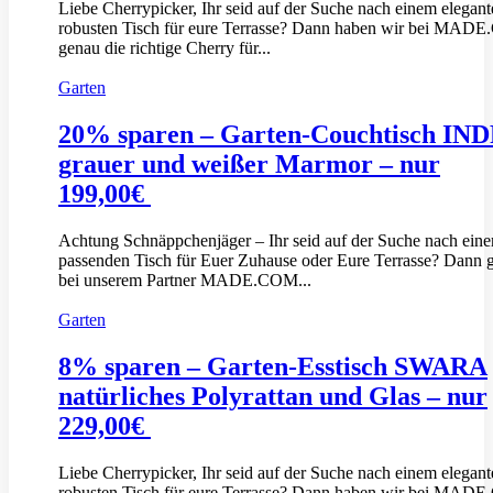
Liebe Cherrypicker, Ihr seid auf der Suche nach einem elegan
robusten Tisch für eure Terrasse? Dann haben wir bei MAD
genau die richtige Cherry für...
Garten
20% sparen – Garten-Couchtisch IN
grauer und weißer Marmor – nur
199,00€
Achtung Schnäppchenjäger – Ihr seid auf der Suche nach ein
passenden Tisch für Euer Zuhause oder Eure Terrasse? Dann g
bei unserem Partner MADE.COM...
Garten
8% sparen – Garten-Esstisch SWARA
natürliches Polyrattan und Glas – nur
229,00€
Liebe Cherrypicker, Ihr seid auf der Suche nach einem elegan
robusten Tisch für eure Terrasse? Dann haben wir bei MAD