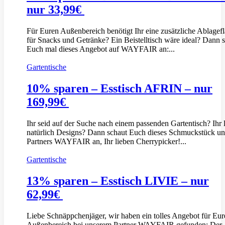
nur 33,99€
Für Euren Außenbereich benötigt Ihr eine zusätzliche Ablagef
für Snacks und Getränke? Ein Beistelltisch wäre ideal? Dann 
Euch mal dieses Angebot auf WAYFAIR an:...
Gartentische
10% sparen – Esstisch AFRIN – nur
169,99€
Ihr seid auf der Suche nach einem passenden Gartentisch? Ihr l
natürlich Designs? Dann schaut Euch dieses Schmuckstück un
Partners WAYFAIR an, Ihr lieben Cherrypicker!...
Gartentische
13% sparen – Esstisch LIVIE – nur
62,99€
Liebe Schnäppchenjäger, wir haben ein tolles Angebot für Eur
Außenbereich bei unserem Partner WAYFAIR gefunden: Der