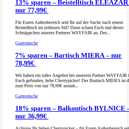
13% sparen – Beistelltisch ELEAZAR
nur 77,99€
Für Euren Außenbereich seid Ihr auf der Suche nach einem
Beistelltisch im zeitlosen Stil? Dann schaut Euch mal dieses
Schnäppchen unseres Partners WAYFAIR an. Der...
Gartentische
7% sparen – Bartisch MIERA – nur
78,99€
Wir haben ein tolles Angebot bei unserem Partner WAYFAIR 
Euch gefunden, liebe Cherrypicker! Der Bartisch MIERA ist d
zum Preis von nur 78,99€ anstatt...
Gartentische
18% sparen – Balkontisch BYLNICE 
nur 36,99€
Achtung Ihr lieben Cherrypicker – für Euren Außenbereich sei