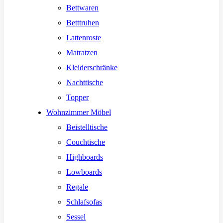
Bettwaren
Betttruhen
Lattenroste
Matratzen
Kleiderschränke
Nachttische
Topper
Wohnzimmer Möbel
Beistelltische
Couchtische
Highboards
Lowboards
Regale
Schlafsofas
Sessel