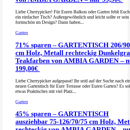
Liebe Cherrypicker! Für Euren Balkon oder Garten fehlt Euc
ein einfacher Tisch? Außergewöhnlich und leicht sollte er sein
formschön im Design? Dann haben...
Garten
71% sparen – GARTENTISCH 206/90
cm Holz, Metall rechteckig Dunkelgra
Teakfarben von AMBIA GARDEN – n
199,00€
Liebe Cherrypicker aufgepasst! Ihr seid auf der Suche nach e
neuen Gartentisch für Eure Terrasse oder Euren Garten? Es sol
etwas Praktisches mit viel Platz...
Garten
45% sparen – GARTENTISCH
ausziehbar 75-126/70/75 cm Holz, Met
rechteckig von AMBIA GARDEN – nu