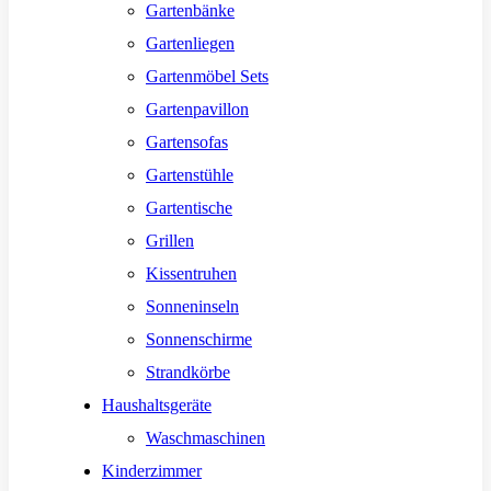
Gartenbänke
Gartenliegen
Gartenmöbel Sets
Gartenpavillon
Gartensofas
Gartenstühle
Gartentische
Grillen
Kissentruhen
Sonneninseln
Sonnenschirme
Strandkörbe
Haushaltsgeräte
Waschmaschinen
Kinderzimmer