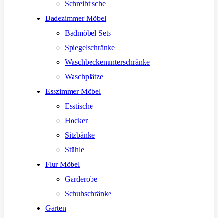
Schreibtische
Badezimmer Möbel
Badmöbel Sets
Spiegelschränke
Waschbeckenunterschränke
Waschplätze
Esszimmer Möbel
Esstische
Hocker
Sitzbänke
Stühle
Flur Möbel
Garderobe
Schuhschränke
Garten