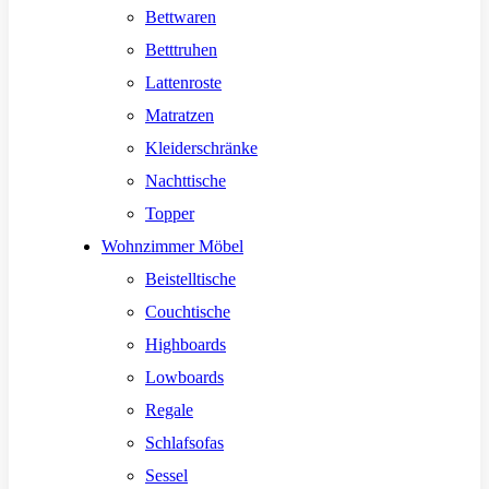
Bettwaren
Betttruhen
Lattenroste
Matratzen
Kleiderschränke
Nachttische
Topper
Wohnzimmer Möbel
Beistelltische
Couchtische
Highboards
Lowboards
Regale
Schlafsofas
Sessel