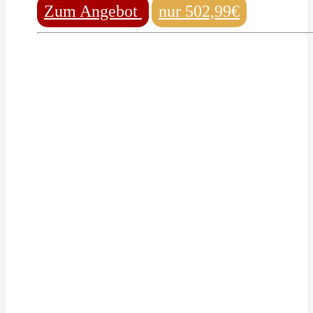
Zum Angebot
nur 502,99€