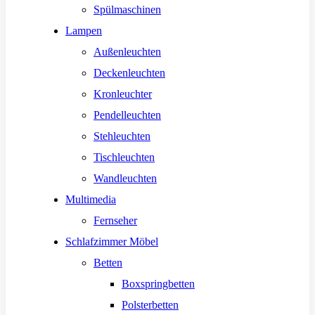
Spülmaschinen
Lampen
Außenleuchten
Deckenleuchten
Kronleuchter
Pendelleuchten
Stehleuchten
Tischleuchten
Wandleuchten
Multimedia
Fernseher
Schlafzimmer Möbel
Betten
Boxspringbetten
Polsterbetten