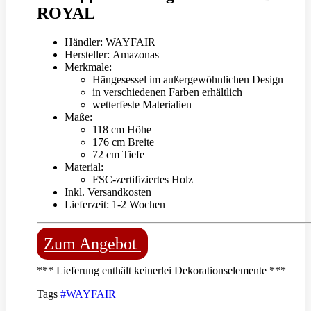
ROYAL
Händler: WAYFAIR
Hersteller: Amazonas
Merkmale:
Hängesessel im außergewöhnlichen Design
in verschiedenen Farben erhältlich
wetterfeste Materialien
Maße:
118 cm Höhe
176 cm Breite
72 cm Tiefe
Material:
FSC-zertifiziertes Holz
Inkl. Versandkosten
Lieferzeit: 1-2 Wochen
Zum Angebot
*** Lieferung enthält keinerlei Dekorationselemente ***
Tags
#WAYFAIR