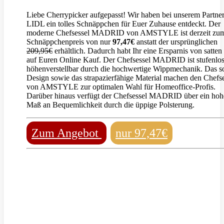
Liebe Cherrypicker aufgepasst! Wir haben bei unserem Partne
LIDL ein tolles Schnäppchen für Euer Zuhause entdeckt. Der
moderne Chefsessel MADRID von AMSTYLE ist derzeit zu
Schnäppchenpreis von nur
97,47€
anstatt der ursprünglichen
209,95€
erhältlich. Dadurch habt Ihr eine Ersparnis von satten
auf Euren Online Kauf. Der Chefsessel MADRID ist stufenlo
höhenverstellbar durch die hochwertige Wippmechanik. Das s
Design sowie das strapazierfähige Material machen den Chefse
von AMSTYLE zur optimalen Wahl für Homeoffice-Profis.
Darüber hinaus verfügt der Chefsessel MADRID über ein hoh
Maß an Bequemlichkeit durch die üppige Polsterung.
Zum Angebot
nur 97,47€