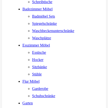
Schreibtische
Badezimmer Möbel
Badmöbel Sets
Spiegelschränke
Waschbeckenunterschränke
Waschplätze
Esszimmer Möbel
Esstische
Hocker
Sitzbänke
Stühle
Flur Möbel
Garderobe
Schuhschränke
Garten