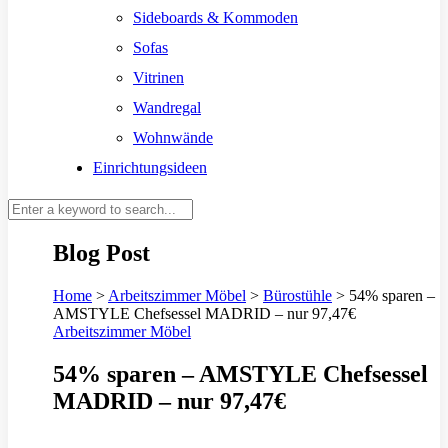
Sideboards & Kommoden
Sofas
Vitrinen
Wandregal
Wohnwände
Einrichtungsideen
Blog Post
Home
>
Arbeitszimmer Möbel
>
Bürostühle
>
54% sparen –
AMSTYLE Chefsessel MADRID – nur 97,47€
Arbeitszimmer Möbel
54% sparen – AMSTYLE Chefsessel
MADRID – nur 97,47€