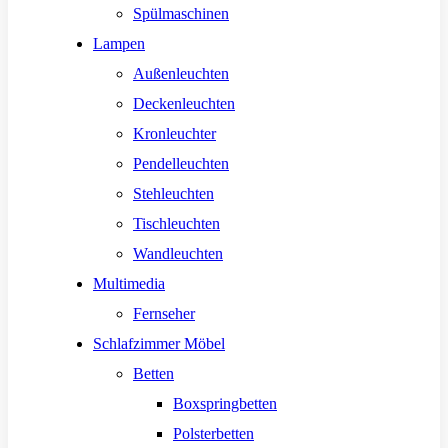
Spülmaschinen
Lampen
Außenleuchten
Deckenleuchten
Kronleuchter
Pendelleuchten
Stehleuchten
Tischleuchten
Wandleuchten
Multimedia
Fernseher
Schlafzimmer Möbel
Betten
Boxspringbetten
Polsterbetten