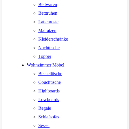
Bettwaren
Betttruhen
Lattenroste
Matratzen
Kleiderschränke
Nachttische
Topper
Wohnzimmer Möbel
Beistelltische
Couchtische
Highboards
Lowboards
Regale
Schlafsofas
Sessel