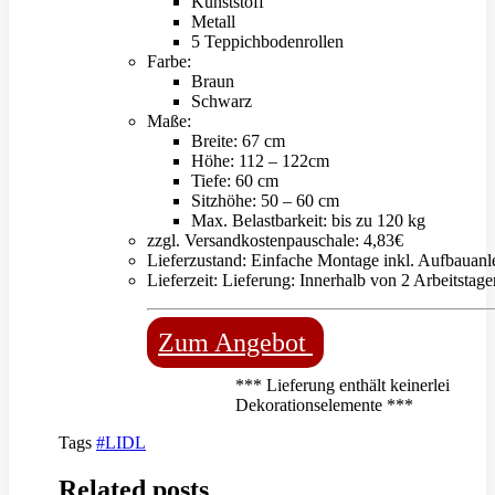
Kunststoff
Metall
5 Teppichbodenrollen
Farbe:
Braun
Schwarz
Maße:
Breite: 67 cm
Höhe: 112 – 122cm
Tiefe: 60 cm
Sitzhöhe: 50 – 60 cm
Max. Belastbarkeit: bis zu 120 kg
zzgl. Versandkostenpauschale: 4,83€
Lieferzustand: Einfache Montage inkl. Aufbauanl
Lieferzeit: Lieferung: Innerhalb von 2 Arbeitstage
Zum Angebot
*** Lieferung enthält keinerlei
Dekorationselemente ***
Tags
#LIDL
Related posts