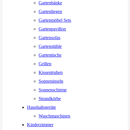
Gartenbänke
Gartenliegen
Gartenmöbel Sets
Gartenpavillon
Gartensofas
Gartenstühle
Gartentische
Grillen
Kissentruhen
Sonneninseln
Sonnenschirme
Strandkörbe
Haushaltsgeräte
Waschmaschinen
Kinderzimmer