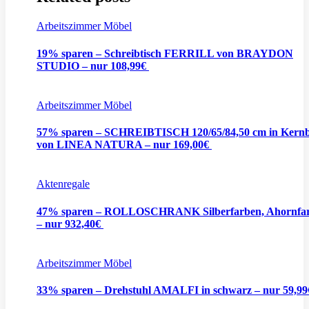
Arbeitszimmer Möbel
19% sparen – Schreibtisch FERRILL von BRAYDON
STUDIO – nur 108,99€
Arbeitszimmer Möbel
57% sparen – SCHREIBTISCH 120/65/84,50 cm in Kern
von LINEA NATURA – nur 169,00€
Aktenregale
47% sparen – ROLLOSCHRANK Silberfarben, Ahornfa
– nur 932,40€
Arbeitszimmer Möbel
33% sparen – Drehstuhl AMALFI in schwarz – nur 59,9