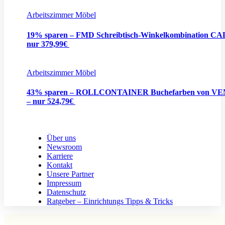
Arbeitszimmer Möbel
19% sparen – FMD Schreibtisch-Winkelkombination CA
nur 379,99€
Arbeitszimmer Möbel
43% sparen – ROLLCONTAINER Buchefarben von V
– nur 524,79€
Über uns
Newsroom
Karriere
Kontakt
Unsere Partner
Impressum
Datenschutz
Ratgeber – Einrichtungs Tipps & Tricks