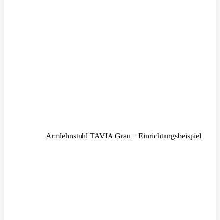
Armlehnstuhl TAVIA Grau – Einrichtungsbeispiel