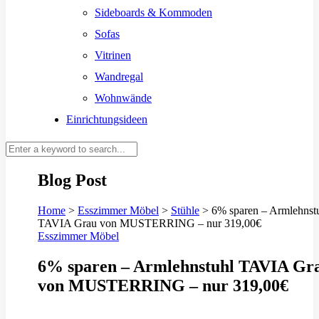
Sideboards & Kommoden
Sofas
Vitrinen
Wandregal
Wohnwände
Einrichtungsideen
Blog Post
Home
>
Esszimmer Möbel
>
Stühle
>
6% sparen – Armlehnst
TAVIA Grau von MUSTERRING – nur 319,00€
Esszimmer Möbel
6% sparen – Armlehnstuhl TAVIA Gr
von MUSTERRING – nur 319,00€