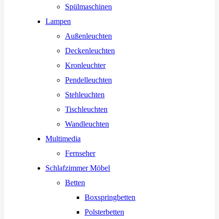
Spülmaschinen
Lampen
Außenleuchten
Deckenleuchten
Kronleuchter
Pendelleuchten
Stehleuchten
Tischleuchten
Wandleuchten
Multimedia
Fernseher
Schlafzimmer Möbel
Betten
Boxspringbetten
Polsterbetten