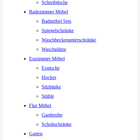
Schreibtische
Badezimmer Möbel
Badmöbel Sets
Spiegelschränke
Waschbeckenunterschränke
Waschplätze
Esszimmer Möbel
Esstische
Hocker
Sitzbänke
Stühle
Flur Möbel
Garderobe
Schuhschränke
Garten