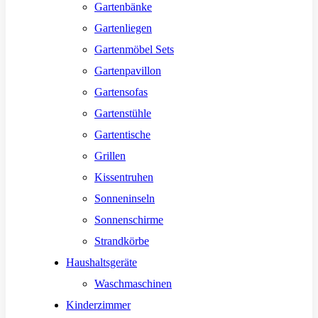
Gartenbänke
Gartenliegen
Gartenmöbel Sets
Gartenpavillon
Gartensofas
Gartenstühle
Gartentische
Grillen
Kissentruhen
Sonneninseln
Sonnenschirme
Strandkörbe
Haushaltsgeräte
Waschmaschinen
Kinderzimmer