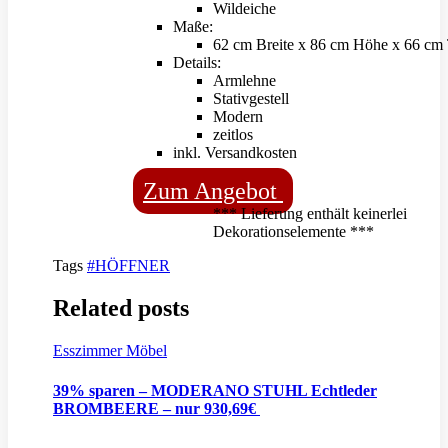
Wildeiche
Maße:
62 cm Breite x 86 cm Höhe x 66 cm 
Details:
Armlehne
Stativgestell
Modern
zeitlos
inkl. Versandkosten
Zum Angebot
*** Lieferung enthält keinerlei
Dekorationselemente ***
Tags
#HÖFFNER
Related posts
Esszimmer Möbel
39% sparen – MODERANO STUHL Echtleder
BROMBEERE – nur 930,69€