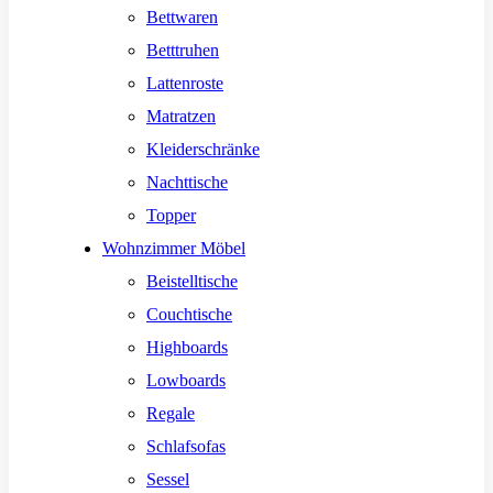
Bettwaren
Betttruhen
Lattenroste
Matratzen
Kleiderschränke
Nachttische
Topper
Wohnzimmer Möbel
Beistelltische
Couchtische
Highboards
Lowboards
Regale
Schlafsofas
Sessel