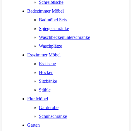
Schreibtische
Badezimmer Möbel
Badmöbel Sets
Spiegelschränke
Waschbeckenunterschränke
Waschplätze
Esszimmer Möbel
Esstische
Hocker
Sitzbänke
Stühle
Flur Möbel
Garderobe
Schuhschränke
Garten