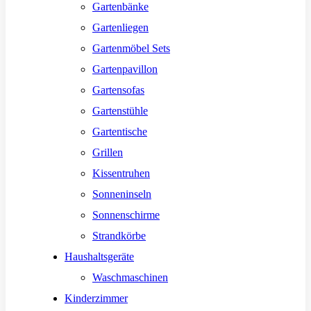
Gartenbänke
Gartenliegen
Gartenmöbel Sets
Gartenpavillon
Gartensofas
Gartenstühle
Gartentische
Grillen
Kissentruhen
Sonneninseln
Sonnenschirme
Strandkörbe
Haushaltsgeräte
Waschmaschinen
Kinderzimmer