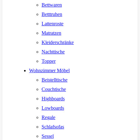
Bettwaren
Betttruhen
Lattenroste
Matratzen
Kleiderschränke
Nachttische
Topper
Wohnzimmer Möbel
Beistelltische
Couchtische
Highboards
Lowboards
Regale
Schlafsofas
Sessel