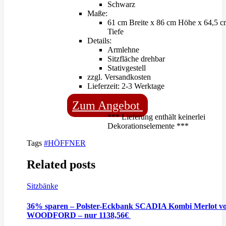
Schwarz
Maße:
61 cm Breite x 86 cm Höhe x 64,5 
Tiefe
Details:
Armlehne
Sitzfläche drehbar
Stativgestell
zzgl. Versandkosten
Lieferzeit: 2-3 Werktage
Zum Angebot
*** Lieferung enthält keinerlei
Dekorationselemente ***
Tags
#HÖFFNER
Related posts
Sitzbänke
36% sparen – Polster-Eckbank SCADIA Kombi Merlot v
WOODFORD – nur 1138,56€