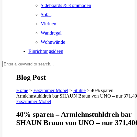
Sideboards & Kommoden
Sofas
Vitrinen
Wandregal
Wohnwände
Einrichtungsideen
Blog Post
Home
>
Esszimmer Möbel
>
Stühle
>
40% sparen –
Armlehnstuhldreh bar SHAUN Braun von UNO – nur 371,4
Esszimmer Möbel
40% sparen – Armlehnstuhldreh bar
SHAUN Braun von UNO – nur 371,40