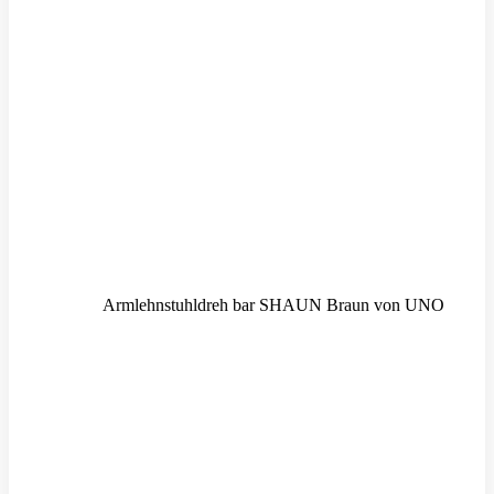
Armlehnstuhldreh bar SHAUN Braun von UNO