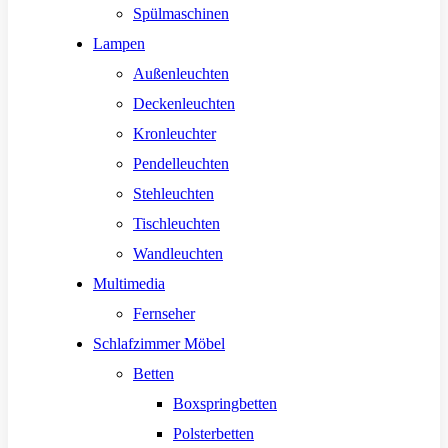
Spülmaschinen
Lampen
Außenleuchten
Deckenleuchten
Kronleuchter
Pendelleuchten
Stehleuchten
Tischleuchten
Wandleuchten
Multimedia
Fernseher
Schlafzimmer Möbel
Betten
Boxspringbetten
Polsterbetten