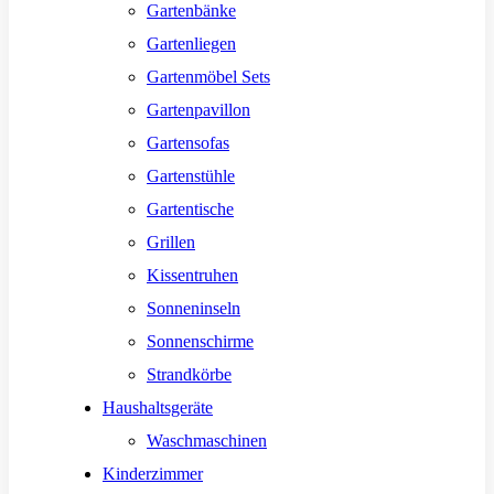
Gartenbänke
Gartenliegen
Gartenmöbel Sets
Gartenpavillon
Gartensofas
Gartenstühle
Gartentische
Grillen
Kissentruhen
Sonneninseln
Sonnenschirme
Strandkörbe
Haushaltsgeräte
Waschmaschinen
Kinderzimmer