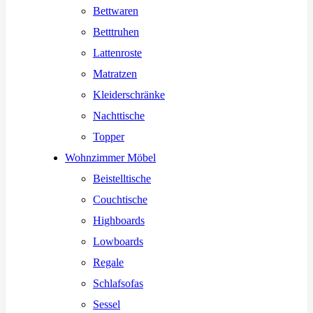
Bettwaren
Betttruhen
Lattenroste
Matratzen
Kleiderschränke
Nachttische
Topper
Wohnzimmer Möbel
Beistelltische
Couchtische
Highboards
Lowboards
Regale
Schlafsofas
Sessel