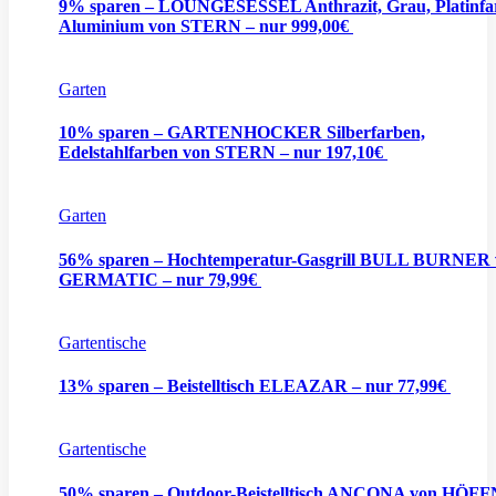
9% sparen – LOUNGESESSEL Anthrazit, Grau, Platinfa
Aluminium von STERN – nur 999,00€
Garten
10% sparen – GARTENHOCKER Silberfarben,
Edelstahlfarben von STERN – nur 197,10€
Garten
56% sparen – Hochtemperatur-Gasgrill BULL BURNER 
GERMATIC – nur 79,99€
Gartentische
13% sparen – Beistelltisch ELEAZAR – nur 77,99€
Gartentische
50% sparen – Outdoor-Beistelltisch ANCONA von HÖF