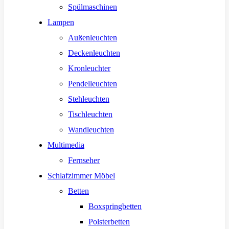
Spülmaschinen
Lampen
Außenleuchten
Deckenleuchten
Kronleuchter
Pendelleuchten
Stehleuchten
Tischleuchten
Wandleuchten
Multimedia
Fernseher
Schlafzimmer Möbel
Betten
Boxspringbetten
Polsterbetten