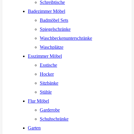
Schreibtische
Badezimmer Möbel
Badmöbel Sets
Spiegelschränke
Waschbeckenunterschränke
Waschplätze
Esszimmer Möbel
Esstische
Hocker
Sitzbänke
Stühle
Flur Möbel
Garderobe
Schuhschränke
Garten