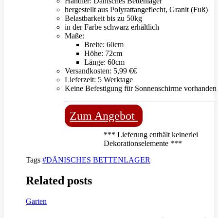
Händler: Dänisches Bettenlager
hergestellt aus Polyrattangeflecht, Granit (Fuß)
Belastbarkeit bis zu 50kg
in der Farbe schwarz erhältlich
Maße:
Breite: 60cm
Höhe: 72cm
Länge: 60cm
Versandkosten: 5,99 €€
Lieferzeit: 5 Werktage
Keine Befestigung für Sonnenschirme vorhanden
Zum Angebot
*** Lieferung enthält keinerlei
Dekorationselemente ***
Tags
#DÄNISCHES BETTENLAGER
Related posts
Garten