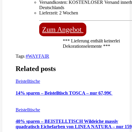
Versandkosten: KOSTENLOSER Versand innerh
Deutschlands
Lieferzeit: 2 Wochen
Zum Angebot
*** Lieferung enthält keinerlei
Dekorationselemente ***
Tags
#WAYFAIR
Related posts
Beistelltische
14% sparen – Beistelltisch TOSCA – nur 67,99€
Beistelltische
40% sparen – BEISTELLTISCH Wildeiche massiv
quadratisch Eichefarben von LINEA NATURA – nur 159