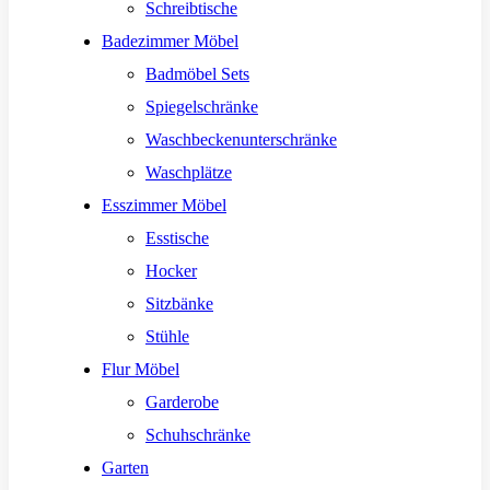
Schreibtische
Badezimmer Möbel
Badmöbel Sets
Spiegelschränke
Waschbeckenunterschränke
Waschplätze
Esszimmer Möbel
Esstische
Hocker
Sitzbänke
Stühle
Flur Möbel
Garderobe
Schuhschränke
Garten