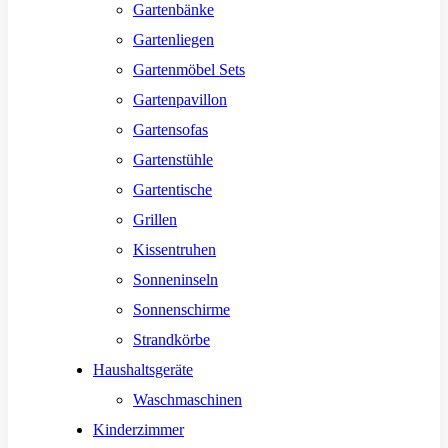
Gartenbänke
Gartenliegen
Gartenmöbel Sets
Gartenpavillon
Gartensofas
Gartenstühle
Gartentische
Grillen
Kissentruhen
Sonneninseln
Sonnenschirme
Strandkörbe
Haushaltsgeräte
Waschmaschinen
Kinderzimmer