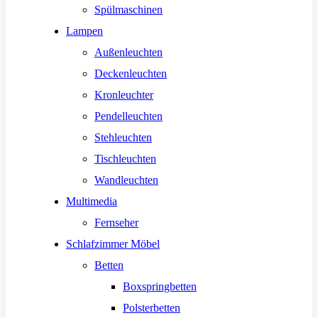
Spülmaschinen
Lampen
Außenleuchten
Deckenleuchten
Kronleuchter
Pendelleuchten
Stehleuchten
Tischleuchten
Wandleuchten
Multimedia
Fernseher
Schlafzimmer Möbel
Betten
Boxspringbetten
Polsterbetten