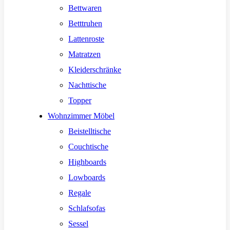
Bettwaren
Betttruhen
Lattenroste
Matratzen
Kleiderschränke
Nachttische
Topper
Wohnzimmer Möbel
Beistelltische
Couchtische
Highboards
Lowboards
Regale
Schlafsofas
Sessel