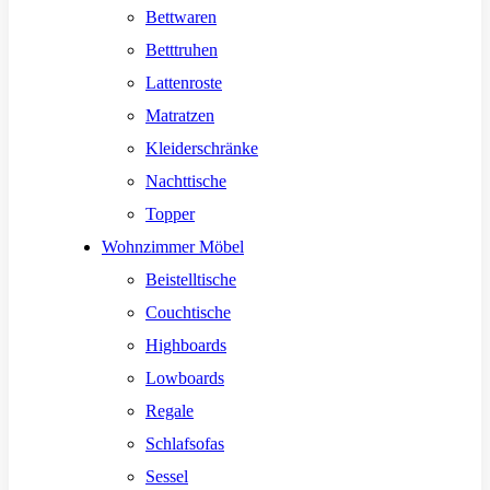
Bettwaren
Betttruhen
Lattenroste
Matratzen
Kleiderschränke
Nachttische
Topper
Wohnzimmer Möbel
Beistelltische
Couchtische
Highboards
Lowboards
Regale
Schlafsofas
Sessel