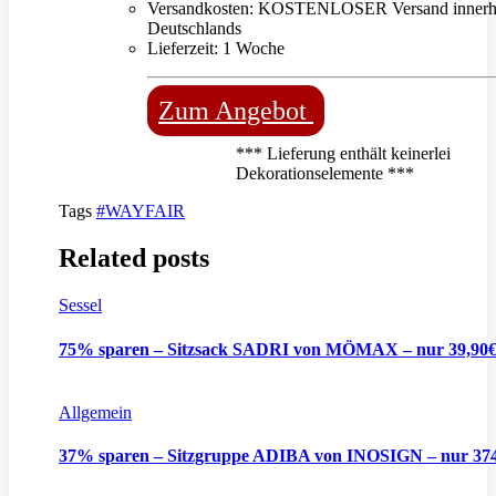
Versandkosten: KOSTENLOSER Versand innerh
Deutschlands
Lieferzeit: 1 Woche
Zum Angebot
*** Lieferung enthält keinerlei
Dekorationselemente ***
Tags
#WAYFAIR
Related posts
Sessel
75% sparen – Sitzsack SADRI von MÖMAX – nur 39,90
Allgemein
37% sparen – Sitzgruppe ADIBA von INOSIGN – nur 37