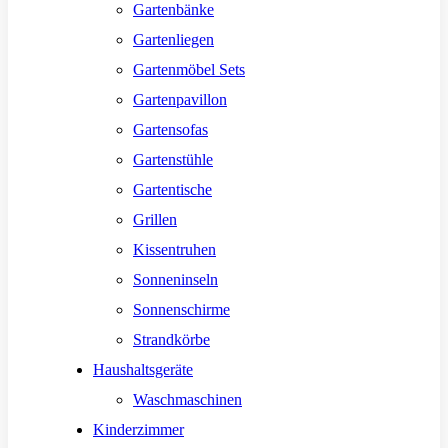
Gartenbänke
Gartenliegen
Gartenmöbel Sets
Gartenpavillon
Gartensofas
Gartenstühle
Gartentische
Grillen
Kissentruhen
Sonneninseln
Sonnenschirme
Strandkörbe
Haushaltsgeräte
Waschmaschinen
Kinderzimmer