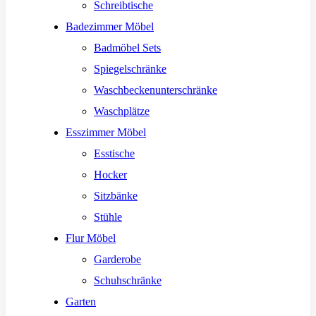
Schreibtische
Badezimmer Möbel
Badmöbel Sets
Spiegelschränke
Waschbeckenunterschränke
Waschplätze
Esszimmer Möbel
Esstische
Hocker
Sitzbänke
Stühle
Flur Möbel
Garderobe
Schuhschränke
Garten