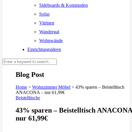
Sideboards & Kommoden
Sofas
Vitrinen
Wandregal
Wohnwände
Einrichtungsideen
Blog Post
Home
>
Wohnzimmer Möbel
>
43% sparen – Beistelltisch
ANACONA – nur 61,99€
Beistelltische
43% sparen – Beistelltisch ANACONA
nur 61,99€