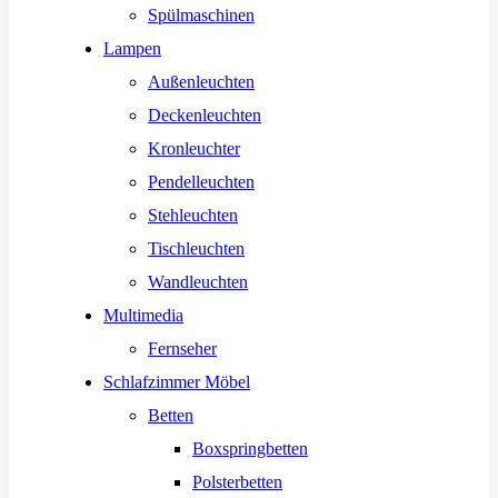
Spülmaschinen
Lampen
Außenleuchten
Deckenleuchten
Kronleuchter
Pendelleuchten
Stehleuchten
Tischleuchten
Wandleuchten
Multimedia
Fernseher
Schlafzimmer Möbel
Betten
Boxspringbetten
Polsterbetten