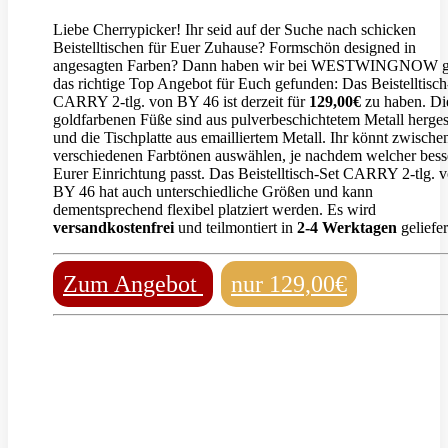
Liebe Cherrypicker! Ihr seid auf der Suche nach schicken
Beistelltischen für Euer Zuhause? Formschön designed in
angesagten Farben? Dann haben wir bei WESTWINGNOW 
das richtige Top Angebot für Euch gefunden: Das Beistelltisch
CARRY 2-tlg. von BY 46 ist derzeit für
129,00€
zu haben. Di
goldfarbenen Füße sind aus pulverbeschichtetem Metall hergest
und die Tischplatte aus emailliertem Metall. Ihr könnt zwische
verschiedenen Farbtönen auswählen, je nachdem welcher bess
Eurer Einrichtung passt. Das Beistelltisch-Set CARRY 2-tlg. 
BY 46 hat auch unterschiedliche Größen und kann
dementsprechend flexibel platziert werden. Es wird
versandkostenfrei
und teilmontiert in
2-4 Werktagen
geliefer
Zum Angebot
nur 129,00€