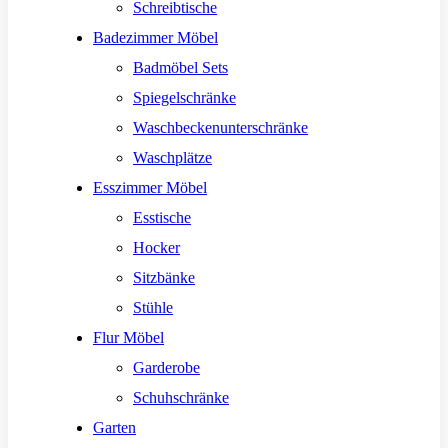
Schreibtische
Badezimmer Möbel
Badmöbel Sets
Spiegelschränke
Waschbeckenunterschränke
Waschplätze
Esszimmer Möbel
Esstische
Hocker
Sitzbänke
Stühle
Flur Möbel
Garderobe
Schuhschränke
Garten