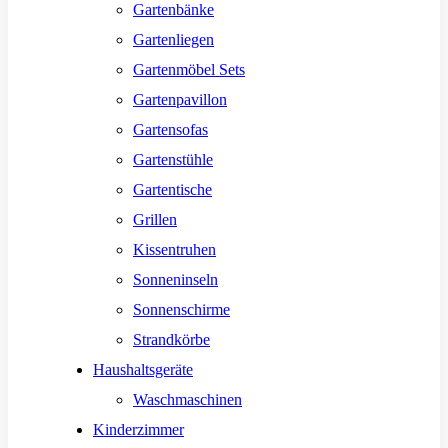
Gartenbänke
Gartenliegen
Gartenmöbel Sets
Gartenpavillon
Gartensofas
Gartenstühle
Gartentische
Grillen
Kissentruhen
Sonneninseln
Sonnenschirme
Strandkörbe
Haushaltsgeräte
Waschmaschinen
Kinderzimmer