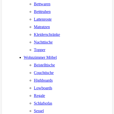
Bettwaren
Betttruhen
Lattenroste
Matratzen
Kleiderschränke
Nachttische
Topper
Wohnzimmer Möbel
Beistelltische
Couchtische
Highboards
Lowboards
Regale
Schlafsofas
Sessel