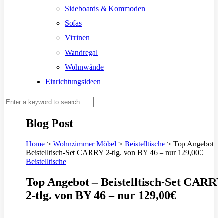
Sideboards & Kommoden
Sofas
Vitrinen
Wandregal
Wohnwände
Einrichtungsideen
Blog Post
Home
>
Wohnzimmer Möbel
>
Beistelltische
>
Top Angebot 
Beistelltisch-Set CARRY 2-tlg. von BY 46 – nur 129,00€
Beistelltische
Top Angebot – Beistelltisch-Set CAR
2-tlg. von BY 46 – nur 129,00€