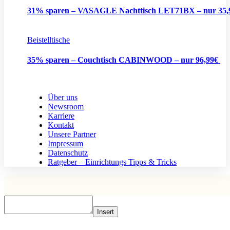
31% sparen – VASAGLE Nachttisch LET71BX – nur 35
Beistelltische
35% sparen – Couchtisch CABINWOOD – nur 96,99€
Über uns
Newsroom
Karriere
Kontakt
Unsere Partner
Impressum
Datenschutz
Ratgeber – Einrichtungs Tipps & Tricks
Insert