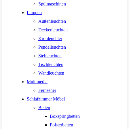
Spülmaschinen
Lampen
Außenleuchten
Deckenleuchten
Kronleuchter
Pendelleuchten
Stehleuchten
Tischleuchten
Wandleuchten
Multimedia
Fernseher
Schlafzimmer Möbel
Betten
Boxspringbetten
Polsterbetten