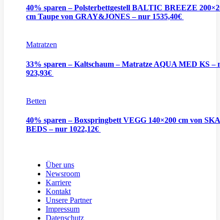
40% sparen – Polsterbettgestell BALTIC BREEZE 200×2
cm Taupe von GRAY&JONES – nur 1535,40€
Matratzen
33% sparen – Kaltschaum – Matratze AQUA MED KS – 
923,93€
Betten
40% sparen – Boxspringbett VEGG 140×200 cm von S
BEDS – nur 1022,12€
Über uns
Newsroom
Karriere
Kontakt
Unsere Partner
Impressum
Datenschutz