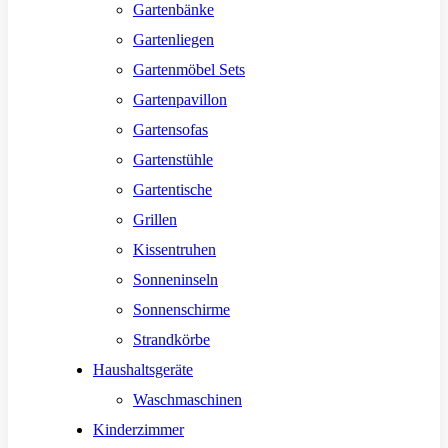
Gartenbänke
Gartenliegen
Gartenmöbel Sets
Gartenpavillon
Gartensofas
Gartenstühle
Gartentische
Grillen
Kissentruhen
Sonneninseln
Sonnenschirme
Strandkörbe
Haushaltsgeräte
Waschmaschinen
Kinderzimmer