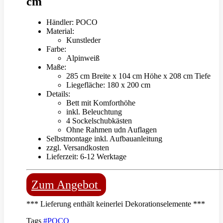
cm
Händler: POCO
Material:
Kunstleder
Farbe:
Alpinweiß
Maße:
285 cm Breite x 104 cm Höhe x 208 cm Tiefe
Liegefläche: 180 x 200 cm
Details:
Bett mit Komforthöhe
inkl. Beleuchtung
4 Sockelschubkästen
Ohne Rahmen udn Auflagen
Selbstmontage inkl. Aufbauanleitung
zzgl. Versandkosten
Lieferzeit: 6-12 Werktage
Zum Angebot
*** Lieferung enthält keinerlei Dekorationselemente ***
Tags
#POCO