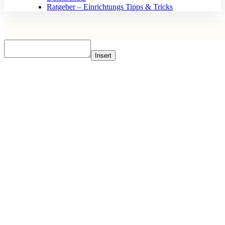
Ratgeber – Einrichtungs Tipps & Tricks
Insert