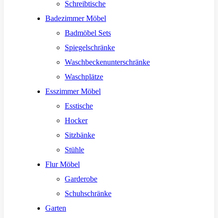
Schreibtische
Badezimmer Möbel
Badmöbel Sets
Spiegelschränke
Waschbeckenunterschränke
Waschplätze
Esszimmer Möbel
Esstische
Hocker
Sitzbänke
Stühle
Flur Möbel
Garderobe
Schuhschränke
Garten