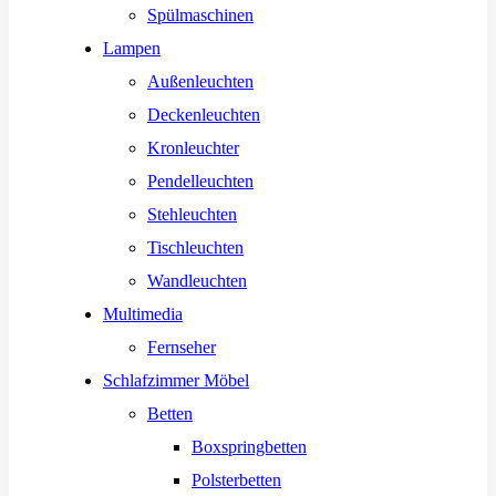
Spülmaschinen
Lampen
Außenleuchten
Deckenleuchten
Kronleuchter
Pendelleuchten
Stehleuchten
Tischleuchten
Wandleuchten
Multimedia
Fernseher
Schlafzimmer Möbel
Betten
Boxspringbetten
Polsterbetten