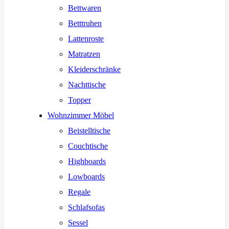
Bettwaren
Betttruhen
Lattenroste
Matratzen
Kleiderschränke
Nachttische
Topper
Wohnzimmer Möbel
Beistelltische
Couchtische
Highboards
Lowboards
Regale
Schlafsofas
Sessel