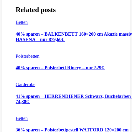
Related posts
Betten
40% sparen – BALKENBETT 160×200 cm Akazie massiv
HASENA – nur 879,60€
Polsterbetten
40% sparen – Polsterbett Rinery – nur 529€
Garderobe
41% sparen – HERRENDIENER Schwarz, Buchefarben 
74,38€
Betten
36% sparen – Polsterbettgestell WATFORD 120×200 cm