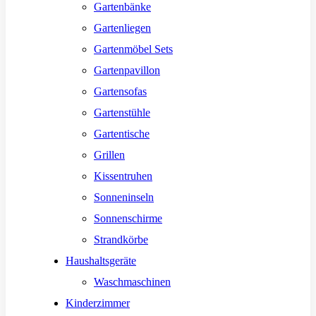
Gartenbänke
Gartenliegen
Gartenmöbel Sets
Gartenpavillon
Gartensofas
Gartenstühle
Gartentische
Grillen
Kissentruhen
Sonneninseln
Sonnenschirme
Strandkörbe
Haushaltsgeräte
Waschmaschinen
Kinderzimmer