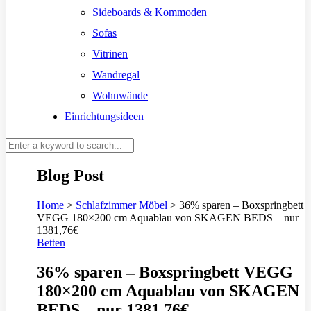
Sideboards & Kommoden
Sofas
Vitrinen
Wandregal
Wohnwände
Einrichtungsideen
Blog Post
Home
>
Schlafzimmer Möbel
>
36% sparen – Boxspringbett
VEGG 180×200 cm Aquablau von SKAGEN BEDS – nur
1381,76€
Betten
36% sparen – Boxspringbett VEGG
180×200 cm Aquablau von SKAGEN
BEDS – nur 1381,76€