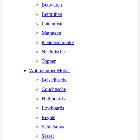
Bettwaren
Betttruhen
Lattenroste
Matratzen
Kleiderschränke
Nachttische
Topper
Wohnzimmer Möbel
Beistelltische
Couchtische
Highboards
Lowboards
Regale
Schlafsofas
Sessel