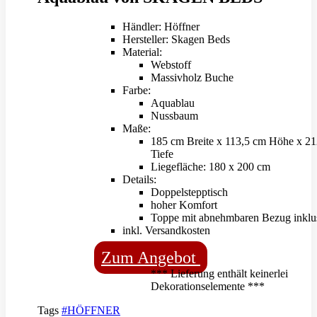
Händler: Höffner
Hersteller: Skagen Beds
Material:
Webstoff
Massivholz Buche
Farbe:
Aquablau
Nussbaum
Maße:
185 cm Breite x 113,5 cm Höhe x 2
Tiefe
Liegefläche: 180 x 200 cm
Details:
Doppelstepptisch
hoher Komfort
Toppe mit abnehmbaren Bezug inklu
inkl. Versandkosten
Zum Angebot
*** Lieferung enthält keinerlei
Dekorationselemente ***
Tags
#HÖFFNER