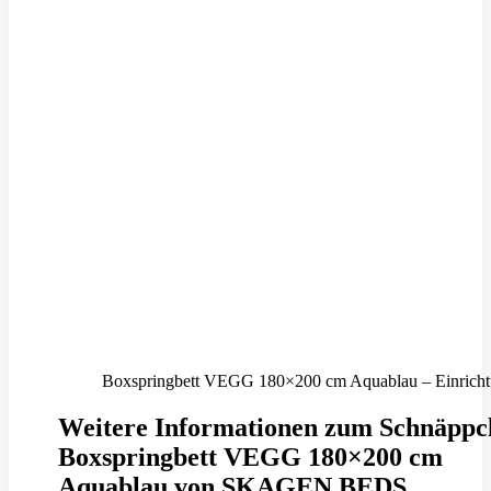
Boxspringbett VEGG 180×200 cm Aquablau – Einrichtu
Weitere Informationen zum Schnäppc
Boxspringbett VEGG 180×200 cm
Aquablau von SKAGEN BEDS