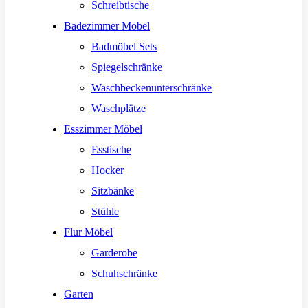
Schreibtische
Badezimmer Möbel
Badmöbel Sets
Spiegelschränke
Waschbeckenunterschränke
Waschplätze
Esszimmer Möbel
Esstische
Hocker
Sitzbänke
Stühle
Flur Möbel
Garderobe
Schuhschränke
Garten