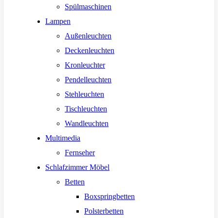
Spülmaschinen
Lampen
Außenleuchten
Deckenleuchten
Kronleuchter
Pendelleuchten
Stehleuchten
Tischleuchten
Wandleuchten
Multimedia
Fernseher
Schlafzimmer Möbel
Betten
Boxspringbetten
Polsterbetten