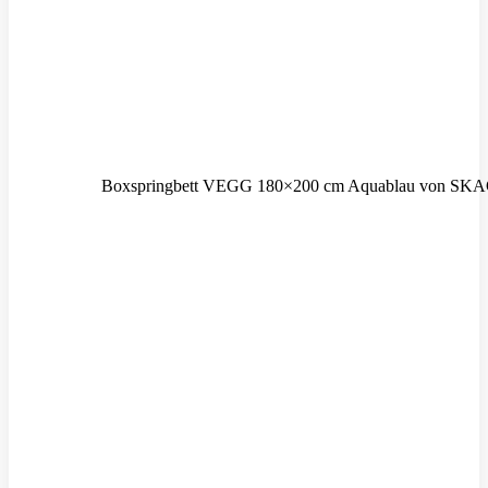
Boxspringbett VEGG 180×200 cm Aquablau von S