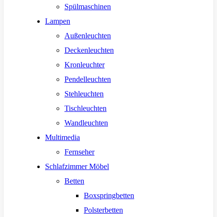
Spülmaschinen
Lampen
Außenleuchten
Deckenleuchten
Kronleuchter
Pendelleuchten
Stehleuchten
Tischleuchten
Wandleuchten
Multimedia
Fernseher
Schlafzimmer Möbel
Betten
Boxspringbetten
Polsterbetten