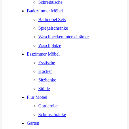
Schreibtische
Badezimmer Möbel
Badmöbel Sets
Spiegelschränke
Waschbeckenunterschränke
Waschplätze
Esszimmer Möbel
Esstische
Hocker
Sitzbänke
Stühle
Flur Möbel
Garderobe
Schuhschränke
Garten