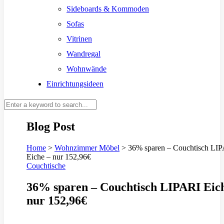
Sideboards & Kommoden
Sofas
Vitrinen
Wandregal
Wohnwände
Einrichtungsideen
Blog Post
Home
>
Wohnzimmer Möbel
>
36% sparen – Couchtisch LI
Eiche – nur 152,96€
Couchtische
36% sparen – Couchtisch LIPARI Eic
nur 152,96€