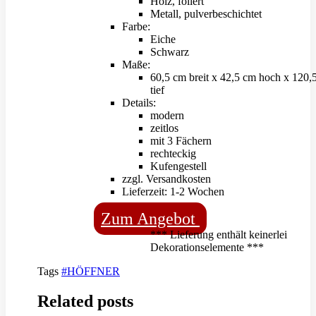
Holz, foliert
Metall, pulverbeschichtet
Farbe:
Eiche
Schwarz
Maße:
60,5 cm breit x 42,5 cm hoch x 120,
tief
Details:
modern
zeitlos
mit 3 Fächern
rechteckig
Kufengestell
zzgl. Versandkosten
Lieferzeit: 1-2 Wochen
Zum Angebot
*** Lieferung enthält keinerlei
Dekorationselemente ***
Tags
#HÖFFNER
Related posts