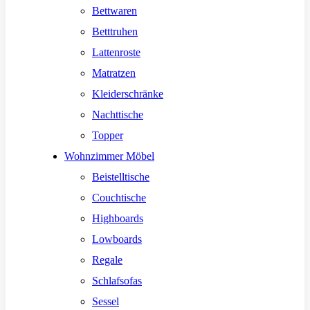
Bettwaren
Betttruhen
Lattenroste
Matratzen
Kleiderschränke
Nachttische
Topper
Wohnzimmer Möbel
Beistelltische
Couchtische
Highboards
Lowboards
Regale
Schlafsofas
Sessel