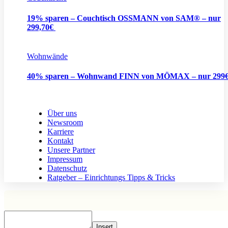
19% sparen – Couchtisch OSSMANN von SAM® – nur
299,70€
Wohnwände
40% sparen – Wohnwand FINN von MÖMAX – nur 299
Über uns
Newsroom
Karriere
Kontakt
Unsere Partner
Impressum
Datenschutz
Ratgeber – Einrichtungs Tipps & Tricks
Insert