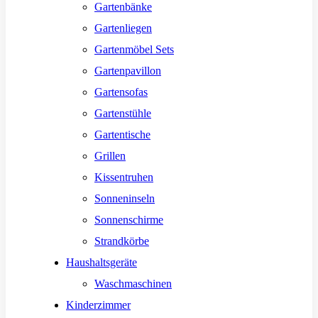
Gartenbänke
Gartenliegen
Gartenmöbel Sets
Gartenpavillon
Gartensofas
Gartenstühle
Gartentische
Grillen
Kissentruhen
Sonneninseln
Sonnenschirme
Strandkörbe
Haushaltsgeräte
Waschmaschinen
Kinderzimmer