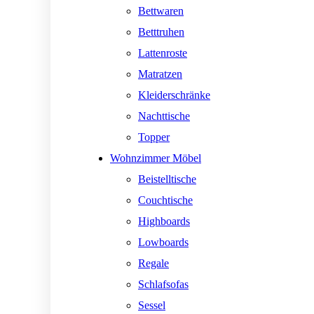
Bettwaren
Betttruhen
Lattenroste
Matratzen
Kleiderschränke
Nachttische
Topper
Wohnzimmer Möbel
Beistelltische
Couchtische
Highboards
Lowboards
Regale
Schlafsofas
Sessel