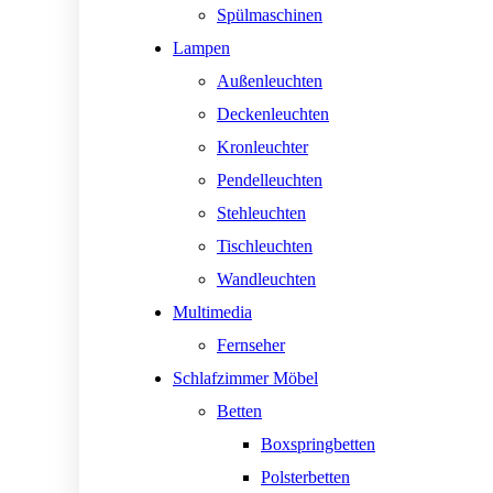
Spülmaschinen
Lampen
Außenleuchten
Deckenleuchten
Kronleuchter
Pendelleuchten
Stehleuchten
Tischleuchten
Wandleuchten
Multimedia
Fernseher
Schlafzimmer Möbel
Betten
Boxspringbetten
Polsterbetten