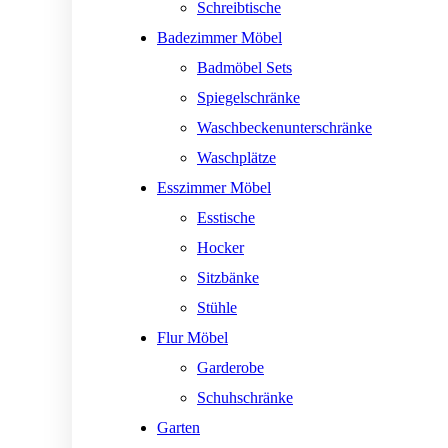
Schreibtische
Badezimmer Möbel
Badmöbel Sets
Spiegelschränke
Waschbeckenunterschränke
Waschplätze
Esszimmer Möbel
Esstische
Hocker
Sitzbänke
Stühle
Flur Möbel
Garderobe
Schuhschränke
Garten