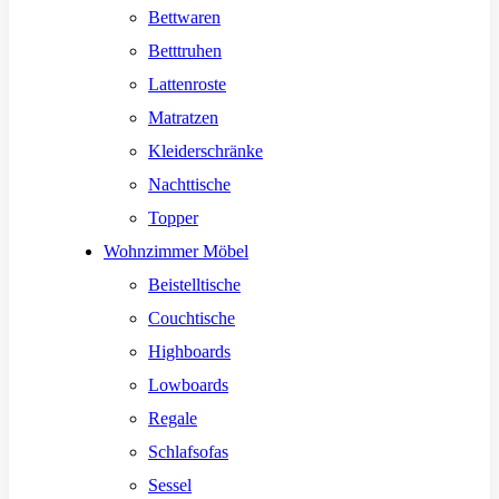
Bettwaren
Betttruhen
Lattenroste
Matratzen
Kleiderschränke
Nachttische
Topper
Wohnzimmer Möbel
Beistelltische
Couchtische
Highboards
Lowboards
Regale
Schlafsofas
Sessel