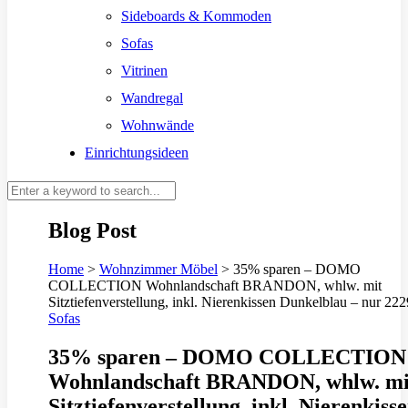
Sideboards & Kommoden
Sofas
Vitrinen
Wandregal
Wohnwände
Einrichtungsideen
Blog Post
Home
>
Wohnzimmer Möbel
>
35% sparen – DOMO
COLLECTION Wohnlandschaft BRANDON, whlw. mit
Sitztiefenverstellung, inkl. Nierenkissen Dunkelblau – nur 22
Sofas
35% sparen – DOMO COLLECTION
Wohnlandschaft BRANDON, whlw. mi
Sitztiefenverstellung, inkl. Nierenkiss