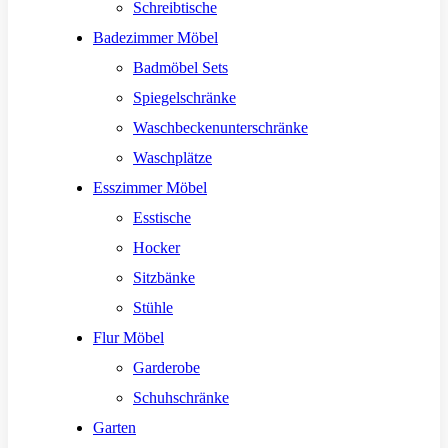
Schreibtische
Badezimmer Möbel
Badmöbel Sets
Spiegelschränke
Waschbeckenunterschränke
Waschplätze
Esszimmer Möbel
Esstische
Hocker
Sitzbänke
Stühle
Flur Möbel
Garderobe
Schuhschränke
Garten