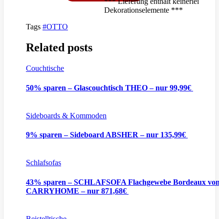
*** Lieferung enthält keinerlei
Dekorationselemente ***
Tags
#OTTO
Related posts
Couchtische
50% sparen – Glascouchtisch THEO – nur 99,99€
Sideboards & Kommoden
9% sparen – Sideboard ABSHER – nur 135,99€
Schlafsofas
43% sparen – SCHLAFSOFA Flachgewebe Bordeaux vo
CARRYHOME – nur 871,68€
Beistelltische