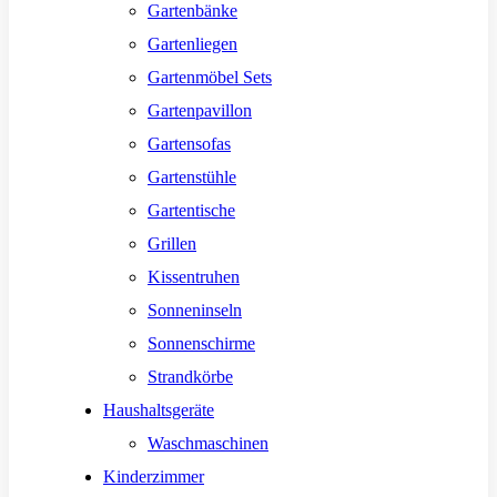
Gartenbänke
Gartenliegen
Gartenmöbel Sets
Gartenpavillon
Gartensofas
Gartenstühle
Gartentische
Grillen
Kissentruhen
Sonneninseln
Sonnenschirme
Strandkörbe
Haushaltsgeräte
Waschmaschinen
Kinderzimmer