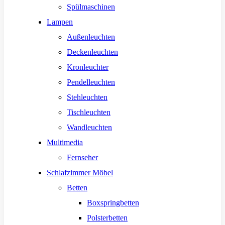
Spülmaschinen
Lampen
Außenleuchten
Deckenleuchten
Kronleuchter
Pendelleuchten
Stehleuchten
Tischleuchten
Wandleuchten
Multimedia
Fernseher
Schlafzimmer Möbel
Betten
Boxspringbetten
Polsterbetten