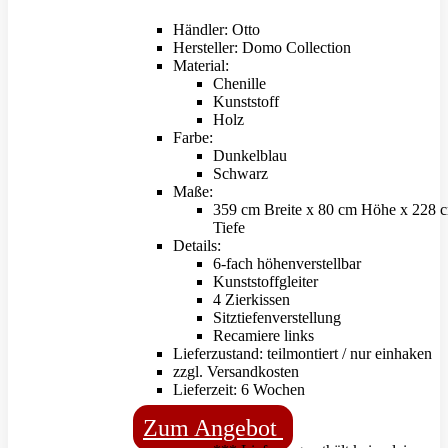
Händler: Otto
Hersteller: Domo Collection
Material:
Chenille
Kunststoff
Holz
Farbe:
Dunkelblau
Schwarz
Maße:
359 cm Breite x 80 cm Höhe x 228 
Tiefe
Details:
6-fach höhenverstellbar
Kunststoffgleiter
4 Zierkissen
Sitztiefenverstellung
Recamiere links
Lieferzustand: teilmontiert / nur einhaken
zzgl. Versandkosten
Lieferzeit: 6 Wochen
Zum Angebot