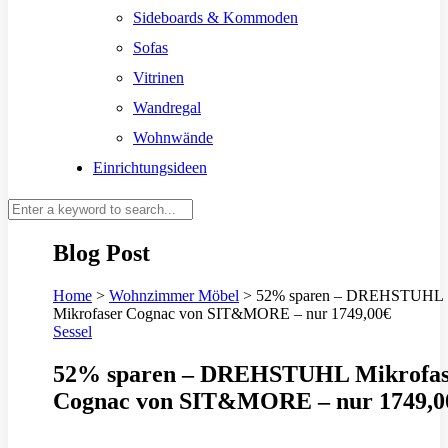
Sideboards & Kommoden
Sofas
Vitrinen
Wandregal
Wohnwände
Einrichtungsideen
Blog Post
Home
>
Wohnzimmer Möbel
>
52% sparen – DREHSTUHL
Mikrofaser Cognac von SIT&MORE – nur 1749,00€
Sessel
52% sparen – DREHSTUHL Mikrofas
Cognac von SIT&MORE – nur 1749,