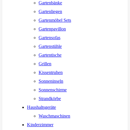
Gartenbänke
Gartenliegen
Gartenmöbel Sets
Gartenpavillon
Gartensofas
Gartenstühle
Gartentische
Grillen
Kissentruhen
Sonneninseln
Sonnenschirme
Strandkörbe
Haushaltsgeräte
Waschmaschinen
Kinderzimmer