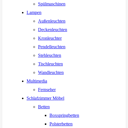
Spülmaschinen
Lampen
Außenleuchten
Deckenleuchten
Kronleuchter
Pendelleuchten
Stehleuchten
Tischleuchten
Wandleuchten
Multimedia
Fernseher
Schlafzimmer Möbel
Betten
Boxspringbetten
Polsterbetten