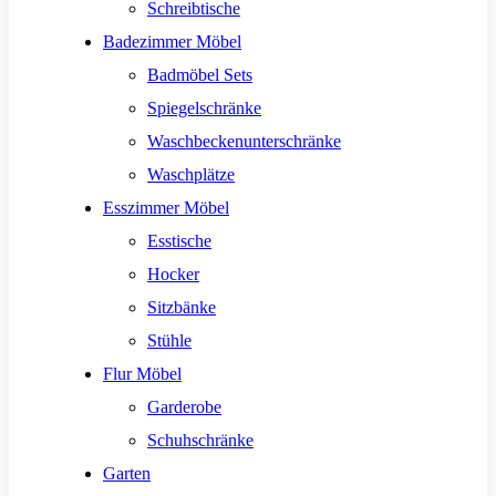
Schreibtische
Badezimmer Möbel
Badmöbel Sets
Spiegelschränke
Waschbeckenunterschränke
Waschplätze
Esszimmer Möbel
Esstische
Hocker
Sitzbänke
Stühle
Flur Möbel
Garderobe
Schuhschränke
Garten