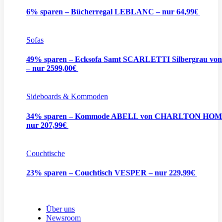
6% sparen – Bücherregal LEBLANC – nur 64,99€
Sofas
49% sparen – Ecksofa Samt SCARLETTI Silbergrau vo
– nur 2599,00€
Sideboards & Kommoden
34% sparen – Kommode ABELL von CHARLTON HOM
nur 207,99€
Couchtische
23% sparen – Couchtisch VESPER – nur 229,99€
Über uns
Newsroom