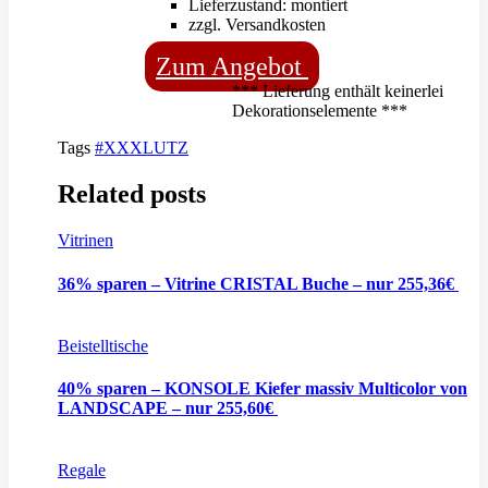
Lieferzustand: montiert
zzgl. Versandkosten
Zum Angebot
*** Lieferung enthält keinerlei
Dekorationselemente ***
Tags
#XXXLUTZ
Related posts
Vitrinen
36% sparen – Vitrine CRISTAL Buche – nur 255,36€
Beistelltische
40% sparen – KONSOLE Kiefer massiv Multicolor von
LANDSCAPE – nur 255,60€
Regale