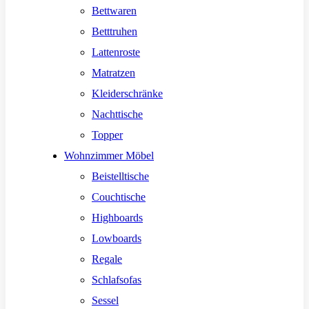
Bettwaren
Betttruhen
Lattenroste
Matratzen
Kleiderschränke
Nachttische
Topper
Wohnzimmer Möbel
Beistelltische
Couchtische
Highboards
Lowboards
Regale
Schlafsofas
Sessel