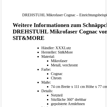
DREHSTUHL Mikrofaser Cognac – Einrichtungsbeispi
Weitere Informationen zum Schnäppc
DREHSTUHL Mikrofaser Cognac vo
SIT&MORE
Händler: XXXLutz
Hersteller: Sit&More
Material:
Mikrofaser
Metall, verchromt
Farbe:
Cognac
Chrom
Maße:
74 cm Breite x 111 cm Höhe x 77 cm
Details:
Netzteil
Sitzfläche 360° drehbar
gepolsterte Armlehnen