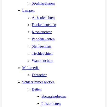
Spülmaschinen
Lampen
Außenleuchten
Deckenleuchten
Kronleuchter
Pendelleuchten
Stehleuchten
Tischleuchten
Wandleuchten
Multimedia
Fernseher
Schlafzimmer Möbel
Betten
Boxspringbetten
Polsterbetten