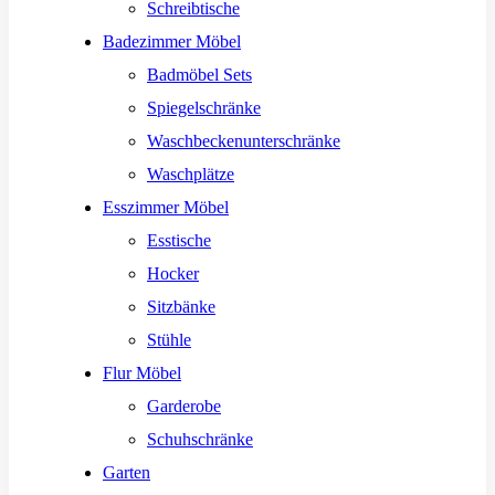
Schreibtische
Badezimmer Möbel
Badmöbel Sets
Spiegelschränke
Waschbeckenunterschränke
Waschplätze
Esszimmer Möbel
Esstische
Hocker
Sitzbänke
Stühle
Flur Möbel
Garderobe
Schuhschränke
Garten