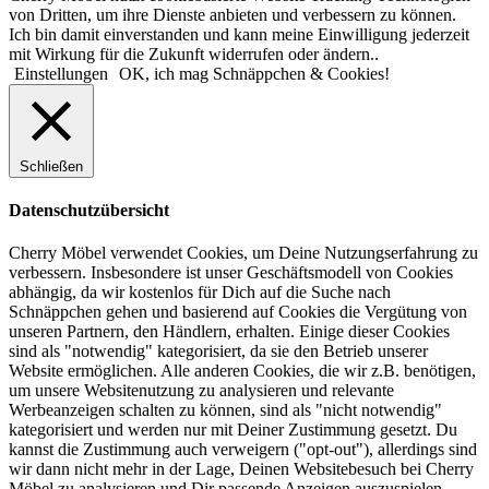
von Dritten, um ihre Dienste anbieten und verbessern zu können.
Ich bin damit einverstanden und kann meine Einwilligung jederzeit
mit Wirkung für die Zukunft widerrufen oder ändern..
Einstellungen
OK, ich mag Schnäppchen & Cookies!
Schließen
Datenschutzübersicht
Cherry Möbel verwendet Cookies, um Deine Nutzungserfahrung zu
verbessern. Insbesondere ist unser Geschäftsmodell von Cookies
abhängig, da wir kostenlos für Dich auf die Suche nach
Schnäppchen gehen und basierend auf Cookies die Vergütung von
unseren Partnern, den Händlern, erhalten. Einige dieser Cookies
sind als "notwendig" kategorisiert, da sie den Betrieb unserer
Website ermöglichen. Alle anderen Cookies, die wir z.B. benötigen,
um unsere Websitenutzung zu analysieren und relevante
Werbeanzeigen schalten zu können, sind als "nicht notwendig"
kategorisiert und werden nur mit Deiner Zustimmung gesetzt. Du
kannst die Zustimmung auch verweigern ("opt-out"), allerdings sind
wir dann nicht mehr in der Lage, Deinen Websitebesuch bei Cherry
Möbel zu analysieren und Dir passende Anzeigen auszuspielen.