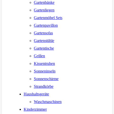
Gartenbänke
Gartenliegen
Gartenmöbel Sets
Gartenpavillon
Gartensofas
Gartenstühle
Gartentische
Grillen
Kissentruhen
Sonneninseln
Sonnenschirme
Strandkörbe
Haushaltsgeräte
Waschmaschinen
Kinderzimmer