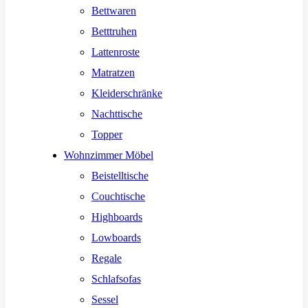
Bettwaren
Betttruhen
Lattenroste
Matratzen
Kleiderschränke
Nachttische
Topper
Wohnzimmer Möbel
Beistelltische
Couchtische
Highboards
Lowboards
Regale
Schlafsofas
Sessel