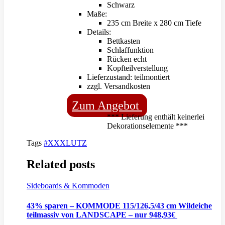
Schwarz
Maße:
235 cm Breite x 280 cm Tiefe
Details:
Bettkasten
Schlaffunktion
Rücken echt
Kopfteilverstellung
Lieferzustand: teilmontiert
zzgl. Versandkosten
Zum Angebot
*** Lieferung enthält keinerlei
Dekorationselemente ***
Tags
#XXXLUTZ
Related posts
Sideboards & Kommoden
43% sparen – KOMMODE 115/126,5/43 cm Wildeiche
teilmassiv von LANDSCAPE – nur 948,93€