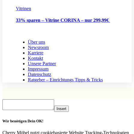
Vitrinen
33% sparen – Vitrine CORINA – nur 299,99€
Über uns
Newsroom
Karriere
Kontakt
Unsere Partner
Impressum
Datenschutz
Ratgeber – Einrichtungs Tipps & Tricks
Insert
Wir benötigen Dein OK!
Cherry Möbel nutzt cookiebasierte Website Tracking-Technologien