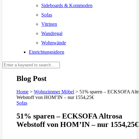
Sideboards & Kommoden
Sofas
Vitrinen
Wandregal
Wohnwände
Einrichtungsideen
Blog Post
Home
>
Wohnzimmer Möbel
>
51% sparen – ECKSOFA Altr
Webstoff von HOM’IN – nur 1554,25€
Sofas
51% sparen – ECKSOFA Altrosa
Webstoff von HOM’IN – nur 1554,25