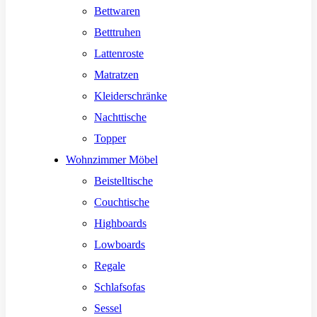
Bettwaren
Betttruhen
Lattenroste
Matratzen
Kleiderschränke
Nachttische
Topper
Wohnzimmer Möbel
Beistelltische
Couchtische
Highboards
Lowboards
Regale
Schlafsofas
Sessel