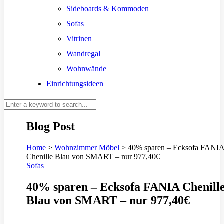
Sideboards & Kommoden
Sofas
Vitrinen
Wandregal
Wohnwände
Einrichtungsideen
Blog Post
Home
>
Wohnzimmer Möbel
>
40% sparen – Ecksofa FANI
Chenille Blau von SMART – nur 977,40€
Sofas
40% sparen – Ecksofa FANIA Chenill
Blau von SMART – nur 977,40€