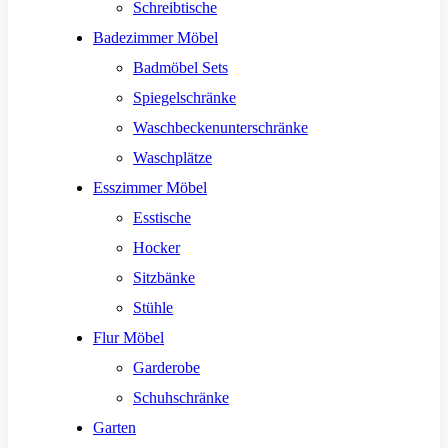
Schreibtische
Badezimmer Möbel
Badmöbel Sets
Spiegelschränke
Waschbeckenunterschränke
Waschplätze
Esszimmer Möbel
Esstische
Hocker
Sitzbänke
Stühle
Flur Möbel
Garderobe
Schuhschränke
Garten