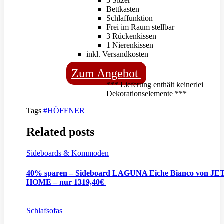
3 Sitzer
Bettkasten
Schlaffunktion
Frei im Raum stellbar
3 Rückenkissen
1 Nierenkissen
inkl. Versandkosten
Zum Angebot
*** Lieferung enthält keinerlei
Dekorationselemente ***
Tags
#HÖFFNER
Related posts
Sideboards & Kommoden
40% sparen – Sideboard LAGUNA Eiche Bianco von J
HOME – nur 1319,40€
Schlafsofas