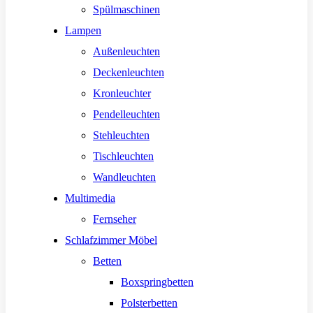
Spülmaschinen
Lampen
Außenleuchten
Deckenleuchten
Kronleuchter
Pendelleuchten
Stehleuchten
Tischleuchten
Wandleuchten
Multimedia
Fernseher
Schlafzimmer Möbel
Betten
Boxspringbetten
Polsterbetten