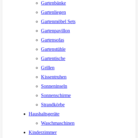
Gartenbänke
Gartenliegen
Gartenmöbel Sets
Gartenpavillon
Gartensofas
Gartenstühle
Gartentische
Grillen
Kissentruhen
Sonneninseln
Sonnenschirme
Strandkörbe
Haushaltsgeräte
Waschmaschinen
Kinderzimmer