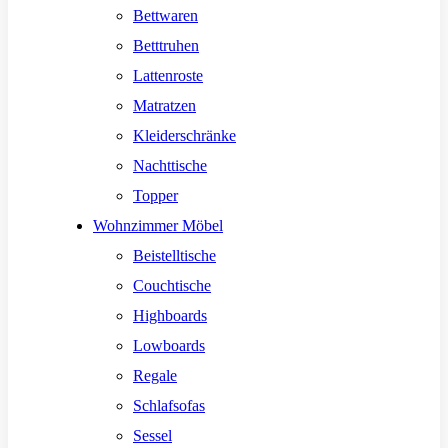
Bettwaren
Betttruhen
Lattenroste
Matratzen
Kleiderschränke
Nachttische
Topper
Wohnzimmer Möbel
Beistelltische
Couchtische
Highboards
Lowboards
Regale
Schlafsofas
Sessel