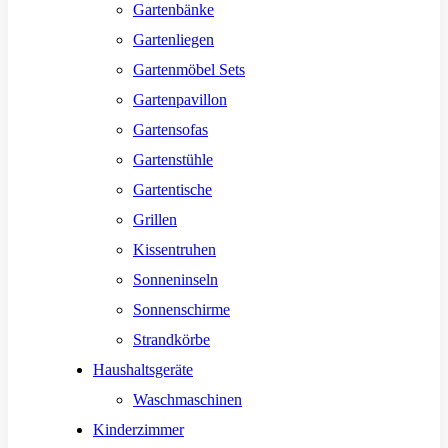
Gartenbänke
Gartenliegen
Gartenmöbel Sets
Gartenpavillon
Gartensofas
Gartenstühle
Gartentische
Grillen
Kissentruhen
Sonneninseln
Sonnenschirme
Strandkörbe
Haushaltsgeräte
Waschmaschinen
Kinderzimmer