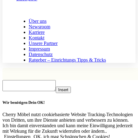
Über uns
Newsroom
Karriere
Kontakt
Unsere Partner
Impressum
Datenschutz
Ratgeber – Einrichtungs Tipps & Tricks
Insert
Wir benötigen Dein OK!
Cherry Möbel nutzt cookiebasierte Website Tracking-Technologien
von Dritten, um ihre Dienste anbieten und verbessern zu können.
Ich bin damit einverstanden und kann meine Einwilligung jederzeit
mit Wirkung für die Zukunft widerrufen oder ändern..
Einstellungen
OK, ich mag Schnäppchen & Cookies!