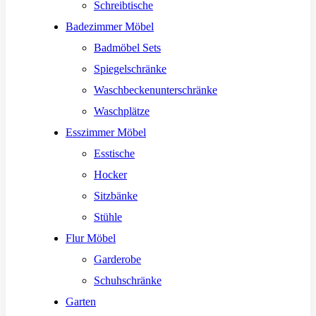
Schreibtische
Badezimmer Möbel
Badmöbel Sets
Spiegelschränke
Waschbeckenunterschränke
Waschplätze
Esszimmer Möbel
Esstische
Hocker
Sitzbänke
Stühle
Flur Möbel
Garderobe
Schuhschränke
Garten