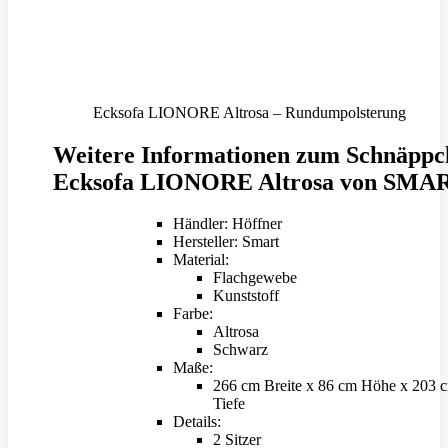
Ecksofa LIONORE Altrosa – Rundumpolsterung
Weitere Informationen zum Schnäppc
Ecksofa LIONORE Altrosa von SMA
Händler: Höffner
Hersteller: Smart
Material:
Flachgewebe
Kunststoff
Farbe:
Altrosa
Schwarz
Maße:
266 cm Breite x 86 cm Höhe x 203 
Tiefe
Details:
2 Sitzer