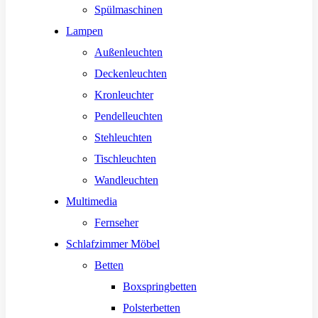
Spülmaschinen
Lampen
Außenleuchten
Deckenleuchten
Kronleuchter
Pendelleuchten
Stehleuchten
Tischleuchten
Wandleuchten
Multimedia
Fernseher
Schlafzimmer Möbel
Betten
Boxspringbetten
Polsterbetten