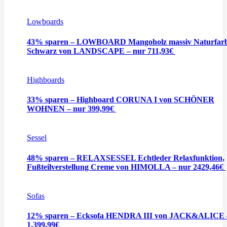
Lowboards
43% sparen – LOWBOARD Mangoholz massiv Naturfarb
Schwarz von LANDSCAPE – nur 711,93€
Highboards
33% sparen – Highboard CORUNA I von SCHÖNER
WOHNEN – nur 399,99€
Sessel
48% sparen – RELAXSESSEL Echtleder Relaxfunktion,
Fußteilverstellung Creme von HIMOLLA – nur 2429,46€
Sofas
12% sparen – Ecksofa HENDRA III von JACK&ALICE 
1.399,99€