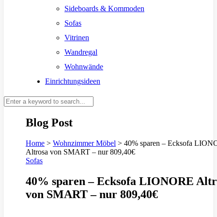
Sideboards & Kommoden
Sofas
Vitrinen
Wandregal
Wohnwände
Einrichtungsideen
Blog Post
Home
>
Wohnzimmer Möbel
>
40% sparen – Ecksofa LIO
Altrosa von SMART – nur 809,40€
Sofas
40% sparen – Ecksofa LIONORE Altr
von SMART – nur 809,40€