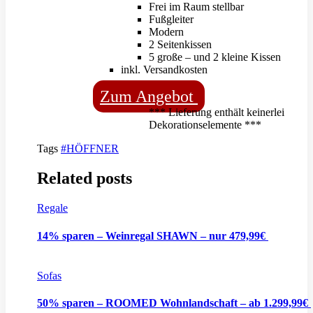
Frei im Raum stellbar
Fußgleiter
Modern
2 Seitenkissen
5 große – und 2 kleine Kissen
inkl. Versandkosten
Zum Angebot
*** Lieferung enthält keinerlei
Dekorationselemente ***
Tags
#HÖFFNER
Related posts
Regale
14% sparen – Weinregal SHAWN – nur 479,99€
Sofas
50% sparen – ROOMED Wohnlandschaft – ab 1.299,99€