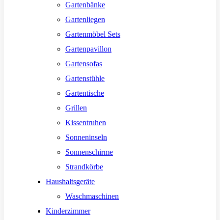
Gartenbänke
Gartenliegen
Gartenmöbel Sets
Gartenpavillon
Gartensofas
Gartenstühle
Gartentische
Grillen
Kissentruhen
Sonneninseln
Sonnenschirme
Strandkörbe
Haushaltsgeräte
Waschmaschinen
Kinderzimmer