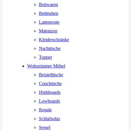
Bettwaren
Betttruhen
Lattenroste
Matratzen
Kleiderschränke
Nachttische
Topper
Wohnzimmer Möbel
Beistelltische
Couchtische
Highboards
Lowboards
Regale
Schlafsofas
Sessel