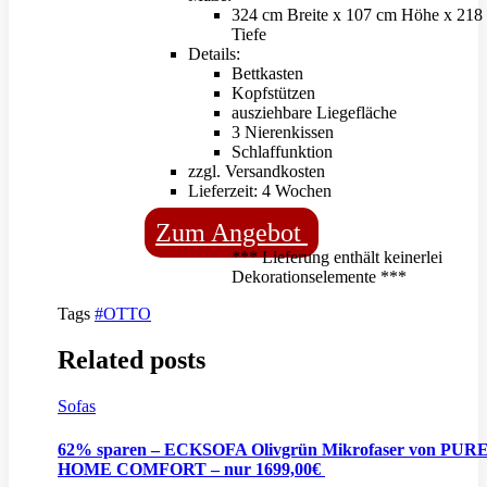
324 cm Breite x 107 cm Höhe x 218
Tiefe
Details:
Bettkasten
Kopfstützen
ausziehbare Liegefläche
3 Nierenkissen
Schlaffunktion
zzgl. Versandkosten
Lieferzeit: 4 Wochen
Zum Angebot
*** Lieferung enthält keinerlei
Dekorationselemente ***
Tags
#OTTO
Related posts
Sofas
62% sparen – ECKSOFA Olivgrün Mikrofaser von PUR
HOME COMFORT – nur 1699,00€