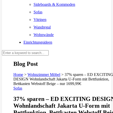
Sideboards & Kommoden
Sofas
Vitrinen
Wandregal
Wohnwände
Einrichtungsideen
Blog Post
Home
>
Wohnzimmer Möbel
>
37% sparen – ED EXCITIN
DESIGN Wohnlandschaft Jakarta U-Form mit Bettfunktion,
Bettkasten Webstoff Beige – nur 1699,99€
Sofas
37% sparen – ED EXCITING DESIG
Wohnlandschaft Jakarta U-Form mit
Bettfunktion, Bettkasten Webstoff Bei