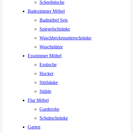
Schreibtische
Badezimmer Möbel
Badmöbel Sets
Spiegelschränke
Waschbeckenunterschränke
Waschplätze
Esszimmer Möbel
Esstische
Hocker
Sitzbänke
Stühle
Flur Möbel
Garderobe
Schuhschränke
Garten