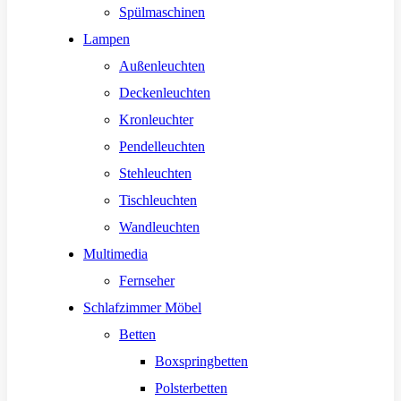
Spülmaschinen
Lampen
Außenleuchten
Deckenleuchten
Kronleuchter
Pendelleuchten
Stehleuchten
Tischleuchten
Wandleuchten
Multimedia
Fernseher
Schlafzimmer Möbel
Betten
Boxspringbetten
Polsterbetten