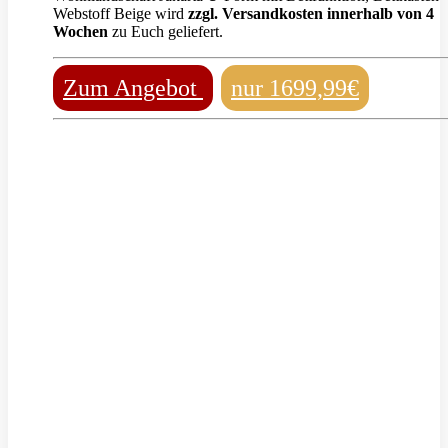
Webstoff Beige wird
zzgl. Versandkosten innerhalb von 4
Wochen
zu Euch geliefert.
Zum Angebot
nur 1699,99€