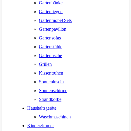
Gartenbänke
Gartenliegen
Gartenmöbel Sets
Gartenpavillon
Gartensofas
Gartenstühle
Gartentische
Grillen
Kissentruhen
Sonneninseln
Sonnenschirme
Strandkörbe
Haushaltsgeräte
Waschmaschinen
Kinderzimmer