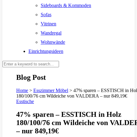
Sideboards & Kommoden
Sofas
Vitrinen
Wandregal
Wohnwände
Einrichtungsideen
Blog Post
Home
>
Esszimmer Möbel
>
47% sparen – ESSTISCH in Ho
180/100/76 cm Wildeiche von VALDERA – nur 849,19€
Esstische
47% sparen – ESSTISCH in Holz
180/100/76 cm Wildeiche von VALD
– nur 849,19€