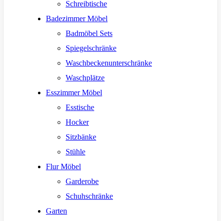
Schreibtische
Badezimmer Möbel
Badmöbel Sets
Spiegelschränke
Waschbeckenunterschränke
Waschplätze
Esszimmer Möbel
Esstische
Hocker
Sitzbänke
Stühle
Flur Möbel
Garderobe
Schuhschränke
Garten