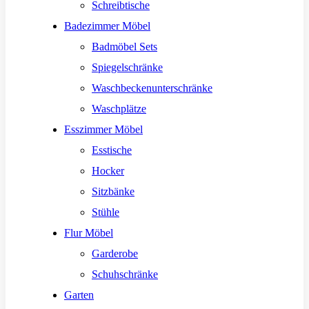
Schreibtische
Badezimmer Möbel
Badmöbel Sets
Spiegelschränke
Waschbeckenunterschränke
Waschplätze
Esszimmer Möbel
Esstische
Hocker
Sitzbänke
Stühle
Flur Möbel
Garderobe
Schuhschränke
Garten