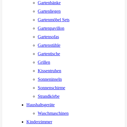
Gartenbänke
Gartenliegen
Gartenmöbel Sets
Gartenpavillon
Gartensofas
Gartenstühle
Gartentische
Grillen
Kissentruhen
Sonneninseln
Sonnenschirme
Strandkörbe
Haushaltsgeräte
Waschmaschinen
Kinderzimmer