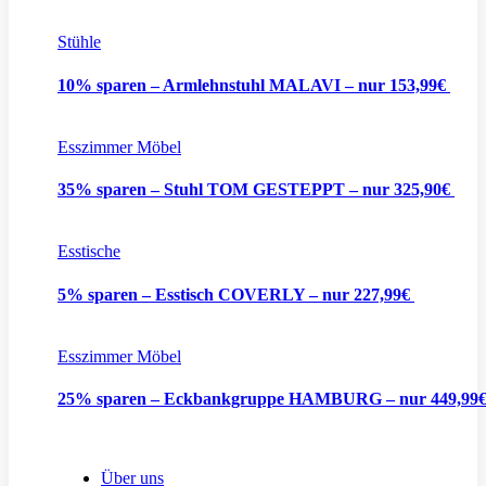
Stühle
10% sparen – Armlehnstuhl MALAVI – nur 153,99€
Esszimmer Möbel
35% sparen – Stuhl TOM GESTEPPT – nur 325,90€
Esstische
5% sparen – Esstisch COVERLY – nur 227,99€
Esszimmer Möbel
25% sparen – Eckbankgruppe HAMBURG – nur 449,99
Über uns