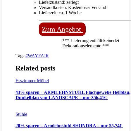
Lieferzustand: zerlegt
Versandkosten: Kostenloser Versand
Lieferzeit: ca. 1 Woche
Zum Angebot
*** Lieferung enthält keinerlei
Dekorationselemente ***
Tags
#WAYFAIR
Related posts
Esszimmer Möbel
43% sparen – ARMLEHNSTUHL Flachgewebe Hellblau,
Dunkelblau von LANDSCAPE – nur 356,41€
Stühle
20% sparen – Armlehnstuhl SHONDRA – nur 55,74€