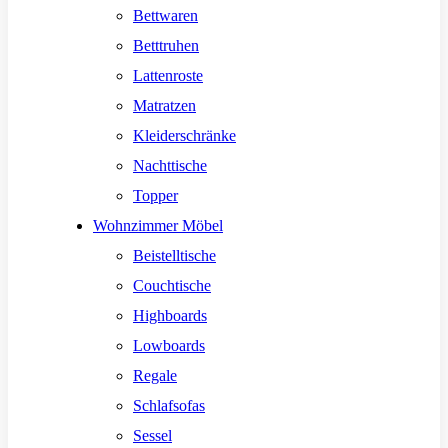
Bettwaren
Betttruhen
Lattenroste
Matratzen
Kleiderschränke
Nachttische
Topper
Wohnzimmer Möbel
Beistelltische
Couchtische
Highboards
Lowboards
Regale
Schlafsofas
Sessel