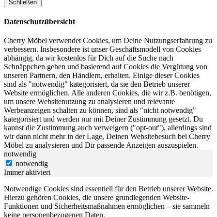
Schließen
Datenschutzübersicht
Cherry Möbel verwendet Cookies, um Deine Nutzungserfahrung zu
verbessern. Insbesondere ist unser Geschäftsmodell von Cookies
abhängig, da wir kostenlos für Dich auf die Suche nach
Schnäppchen gehen und basierend auf Cookies die Vergütung von
unseren Partnern, den Händlern, erhalten. Einige dieser Cookies
sind als "notwendig" kategorisiert, da sie den Betrieb unserer
Website ermöglichen. Alle anderen Cookies, die wir z.B. benötigen,
um unsere Websitenutzung zu analysieren und relevante
Werbeanzeigen schalten zu können, sind als "nicht notwendig"
kategorisiert und werden nur mit Deiner Zustimmung gesetzt. Du
kannst die Zustimmung auch verweigern ("opt-out"), allerdings sind
wir dann nicht mehr in der Lage, Deinen Websitebesuch bei Cherry
Möbel zu analysieren und Dir passende Anzeigen auszuspielen.
notwendig
notwendig
Immer aktiviert
Notwendige Cookies sind essentiell für den Betrieb unserer Website.
Hierzu gehören Cookies, die unsere grundlegenden Website-
Funktionen und Sicherheitsmaßnahmen ermöglichen – sie sammeln
keine personenbezogenen Daten.