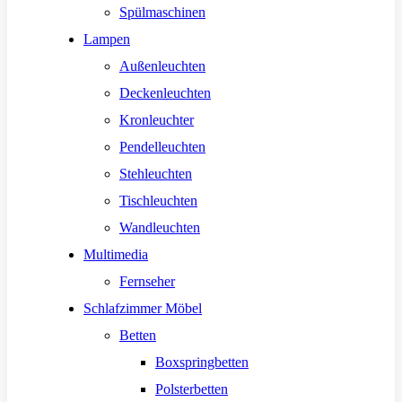
Spülmaschinen
Lampen
Außenleuchten
Deckenleuchten
Kronleuchter
Pendelleuchten
Stehleuchten
Tischleuchten
Wandleuchten
Multimedia
Fernseher
Schlafzimmer Möbel
Betten
Boxspringbetten
Polsterbetten