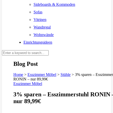
Sideboards & Kommoden
Sofas
Vitrinen
Wandregal
Wohnwände
Einrichtungsideen
Blog Post
Home
>
Esszimmer Möbel
>
Stühle
>
3% sparen – Esszimmer
RONIN – nur 89,99€
Esszimmer Möbel
3% sparen – Esszimmerstuhl RONIN 
nur 89,99€