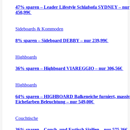
47% sparen – Leader Lifestyle Schlafsofa SYDNEY – nur
450,99€
Sideboards & Kommoden
8% sparen – Sideboard DEBBY – nur 239,99€
Highboards
36% sparen – Highboard VIAREGGIO – nur 306,56€
Highboards
64% sparen – HIGHBOARD Balkeneiche furniert, massiv
Eichefarben Beleuchtung – nur 549,00€
Couchtische
36% sparen – Couch- und Esstisch Sizilien – nur 575,36€