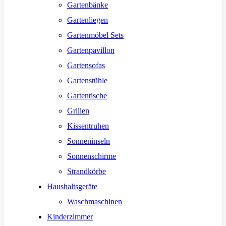
Gartenbänke
Gartenliegen
Gartenmöbel Sets
Gartenpavillon
Gartensofas
Gartenstühle
Gartentische
Grillen
Kissentruhen
Sonneninseln
Sonnenschirme
Strandkörbe
Haushaltsgeräte
Waschmaschinen
Kinderzimmer