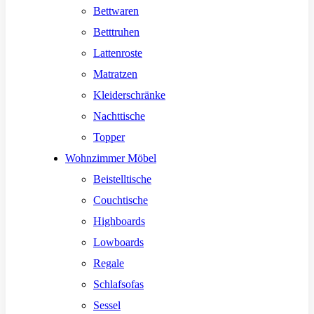
Bettwaren
Betttruhen
Lattenroste
Matratzen
Kleiderschränke
Nachttische
Topper
Wohnzimmer Möbel
Beistelltische
Couchtische
Highboards
Lowboards
Regale
Schlafsofas
Sessel