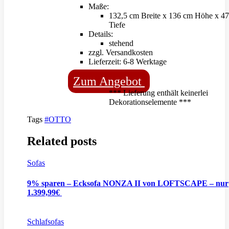
Maße:
132,5 cm Breite x 136 cm Höhe x 4
Tiefe
Details:
stehend
zzgl. Versandkosten
Lieferzeit: 6-8 Werktage
Zum Angebot
*** Lieferung enthält keinerlei
Dekorationselemente ***
Tags
#OTTO
Related posts
Sofas
9% sparen – Ecksofa NONZA II von LOFTSCAPE – nur
1.399,99€
Schlafsofas