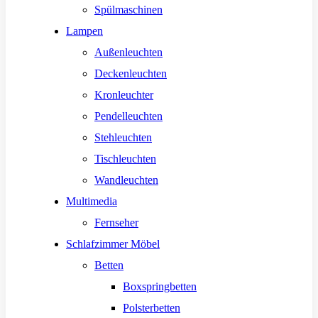
Spülmaschinen
Lampen
Außenleuchten
Deckenleuchten
Kronleuchter
Pendelleuchten
Stehleuchten
Tischleuchten
Wandleuchten
Multimedia
Fernseher
Schlafzimmer Möbel
Betten
Boxspringbetten
Polsterbetten