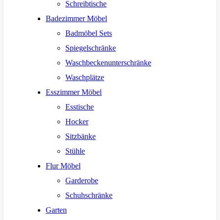
Schreibtische
Badezimmer Möbel
Badmöbel Sets
Spiegelschränke
Waschbeckenunterschränke
Waschplätze
Esszimmer Möbel
Esstische
Hocker
Sitzbänke
Stühle
Flur Möbel
Garderobe
Schuhschränke
Garten