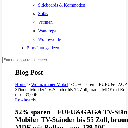
Sideboards & Kommoden
Sofas
Vitrinen
Wandregal
Wohnwände
Einrichtungsideen
Blog Post
Home
>
Wohnzimmer Möbel
>
52% sparen – FUFU&GAGA
Ständer Mobiler TV-Ständer bis 55 Zoll, braun, MDF mit Roll
nur 239,00€
Lowboards
52% sparen – FUFU&GAGA TV-Stän
Mobiler TV-Ständer bis 55 Zoll, braun
MDF mit Rollen – nur 239,00€