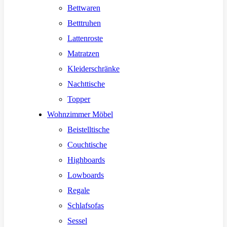
Bettwaren
Betttruhen
Lattenroste
Matratzen
Kleiderschränke
Nachttische
Topper
Wohnzimmer Möbel
Beistelltische
Couchtische
Highboards
Lowboards
Regale
Schlafsofas
Sessel