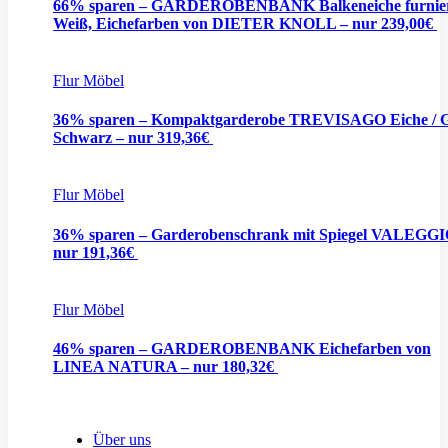
66% sparen – GARDEROBENBANK Balkeneiche furnie
Weiß, Eichefarben von DIETER KNOLL – nur 239,00€
Flur Möbel
36% sparen – Kompaktgarderobe TREVISAGO Eiche / G
Schwarz – nur 319,36€
Flur Möbel
36% sparen – Garderobenschrank mit Spiegel VALEGGI
nur 191,36€
Flur Möbel
46% sparen – GARDEROBENBANK Eichefarben von
LINEA NATURA – nur 180,32€
Über uns