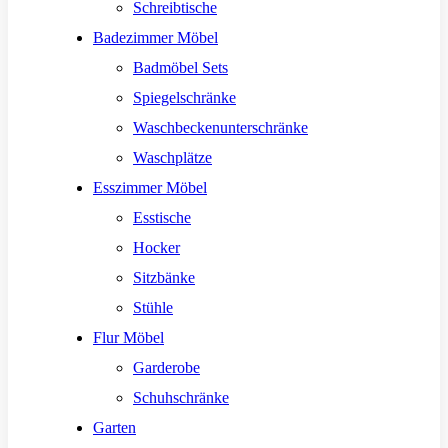
Schreibtische
Badezimmer Möbel
Badmöbel Sets
Spiegelschränke
Waschbeckenunterschränke
Waschplätze
Esszimmer Möbel
Esstische
Hocker
Sitzbänke
Stühle
Flur Möbel
Garderobe
Schuhschränke
Garten