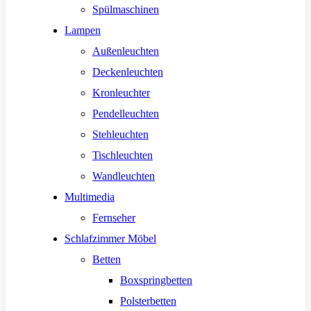
Spülmaschinen
Lampen
Außenleuchten
Deckenleuchten
Kronleuchter
Pendelleuchten
Stehleuchten
Tischleuchten
Wandleuchten
Multimedia
Fernseher
Schlafzimmer Möbel
Betten
Boxspringbetten
Polsterbetten