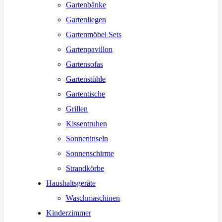
Gartenbänke
Gartenliegen
Gartenmöbel Sets
Gartenpavillon
Gartensofas
Gartenstühle
Gartentische
Grillen
Kissentruhen
Sonneninseln
Sonnenschirme
Strandkörbe
Haushaltsgeräte
Waschmaschinen
Kinderzimmer