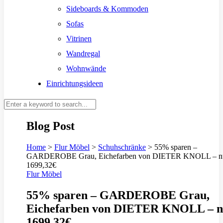
Sideboards & Kommoden
Sofas
Vitrinen
Wandregal
Wohnwände
Einrichtungsideen
Blog Post
Home
>
Flur Möbel
>
Schuhschränke
>
55% sparen –
GARDEROBE Grau, Eichefarben von DIETER KNOLL – n
1699,32€
Flur Möbel
55% sparen – GARDEROBE Grau,
Eichefarben von DIETER KNOLL – n
1699,32€