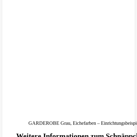
GARDEROBE Grau, Eichefarben – Einrichtungsbeispi
Weitere Informationen zum Schnäppc