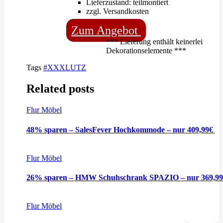
Lieferzustand: teilmontiert
zzgl. Versandkosten
Zum Angebot
*** Lieferung enthält keinerlei
Dekorationselemente ***
Tags
#XXXLUTZ
Related posts
Flur Möbel
48% sparen – SalesFever Hochkommode – nur 409,99€
Flur Möbel
26% sparen – HMW Schuhschrank SPAZIO – nur 369,9
Flur Möbel