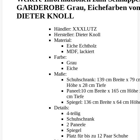
GARDEROBE Grau, Eichefarben vo
DIETER KNOLL
Händler: XXXLUTZ
Hersteller: Dieter Knoll
Material:
Eiche Echtholz
MDF, lackiert
Farbe:
Grau
Eiche
Maße:
Schuhschrank: 139 cm Breite x 79 c
Höhe x 28 cm Tiefe
Paneel:10 cm Breite x 165 cm Höhe 
cm Tiefe
Spiegel: 136 cm Breite x 64 cm Höh
Details:
4-teilig
Schuhschrank
2 Paneele
Spiegel
Platz für bis zu 12 Paar Schuhe