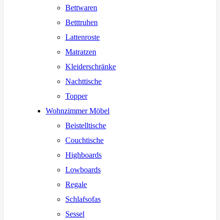
Bettwaren
Betttruhen
Lattenroste
Matratzen
Kleiderschränke
Nachttische
Topper
Wohnzimmer Möbel
Beistelltische
Couchtische
Highboards
Lowboards
Regale
Schlafsofas
Sessel