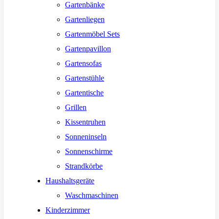
Gartenbänke
Gartenliegen
Gartenmöbel Sets
Gartenpavillon
Gartensofas
Gartenstühle
Gartentische
Grillen
Kissentruhen
Sonneninseln
Sonnenschirme
Strandkörbe
Haushaltsgeräte
Waschmaschinen
Kinderzimmer