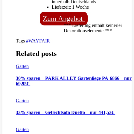
innerhalb Deutschlands
Lieferzeit: 1 Woche
Zum Angebot
*** Lieferung enthält keinerlei
Dekorationselemente ***
Tags
#WAYFAIR
Related posts
Garten
30% sparen – PARK ALLEY Gartenliege PA-6866 – nur
69,95€
Garten
33% sparen – Geflechtsofa Duetto – nur 441,53€
Garten