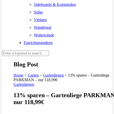
Sideboards & Kommoden
Sofas
Vitrinen
Wandregal
Wohnwände
Einrichtungsideen
Blog Post
Home
>
Garten
>
Gartenliegen
>
13% sparen – Gartenliege
PARKMAN – nur 118,99€
Gartenliegen
13% sparen – Gartenliege PARKMAN
nur 118,99€