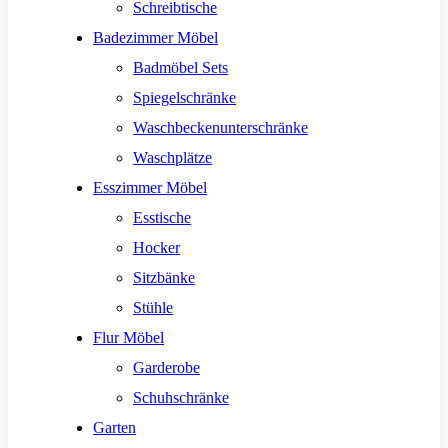
Schreibtische
Badezimmer Möbel
Badmöbel Sets
Spiegelschränke
Waschbeckenunterschränke
Waschplätze
Esszimmer Möbel
Esstische
Hocker
Sitzbänke
Stühle
Flur Möbel
Garderobe
Schuhschränke
Garten