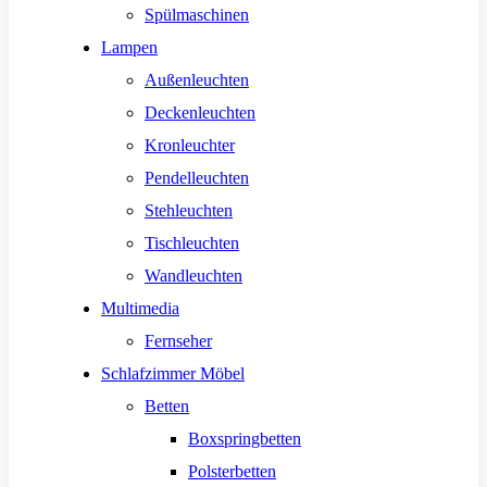
Spülmaschinen
Lampen
Außenleuchten
Deckenleuchten
Kronleuchter
Pendelleuchten
Stehleuchten
Tischleuchten
Wandleuchten
Multimedia
Fernseher
Schlafzimmer Möbel
Betten
Boxspringbetten
Polsterbetten