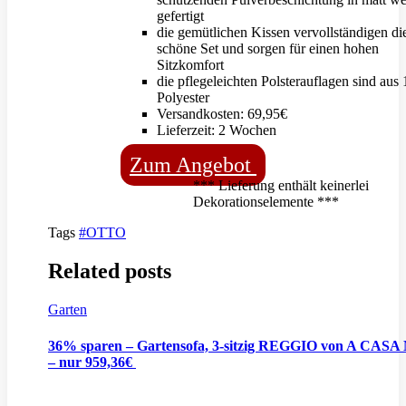
gefertigt
die gemütlichen Kissen vervollständigen di
schöne Set und sorgen für einen hohen
Sitzkomfort
die pflegeleichten Polsterauflagen sind au
Polyester
Versandkosten: 69,95€
Lieferzeit: 2 Wochen
Zum Angebot
*** Lieferung enthält keinerlei
Dekorationselemente ***
Tags
#OTTO
Related posts
Garten
36% sparen – Gartensofa, 3-sitzig REGGIO von A CASA
– nur 959,36€