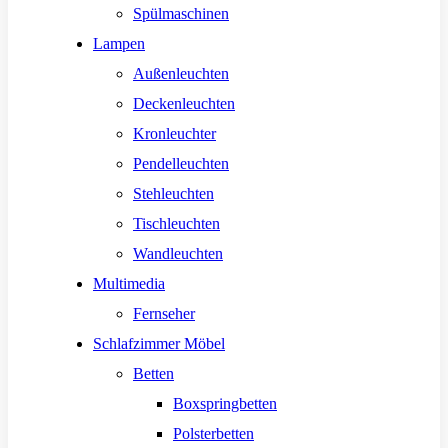
Spülmaschinen
Lampen
Außenleuchten
Deckenleuchten
Kronleuchter
Pendelleuchten
Stehleuchten
Tischleuchten
Wandleuchten
Multimedia
Fernseher
Schlafzimmer Möbel
Betten
Boxspringbetten
Polsterbetten