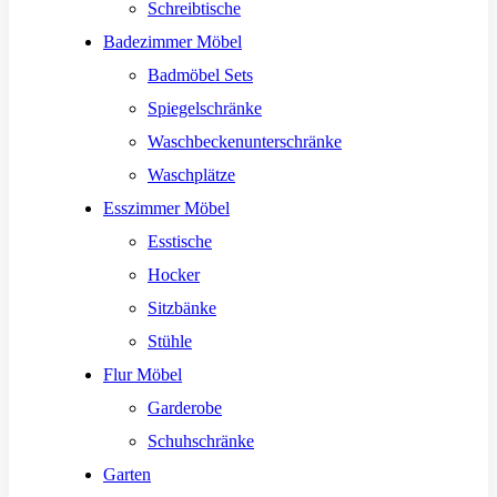
Schreibtische
Badezimmer Möbel
Badmöbel Sets
Spiegelschränke
Waschbeckenunterschränke
Waschplätze
Esszimmer Möbel
Esstische
Hocker
Sitzbänke
Stühle
Flur Möbel
Garderobe
Schuhschränke
Garten