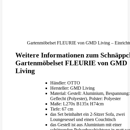
Gartenmöbelset FLEURIE von GMD Living – Einricht
Weitere Informationen zum Schnäppc
Gartenmöbelset FLEURIE von GMD
Living
Händler: OTTO
Hersteller: GMD Living
Material: Gestell: Aluminium, Bespannung: 
Geflecht (Polyester), Polster: Polyester
Maße: L270x B135x H74cm
Tiefe: 67 cm
das Set beinhaltet ein 2-Sitzer Sofa, zwei
Loungesessel und einen Couchtisch
das Gestell ist aus Aluminium mit einer
schützenden Pulverbeschichtung in matt we