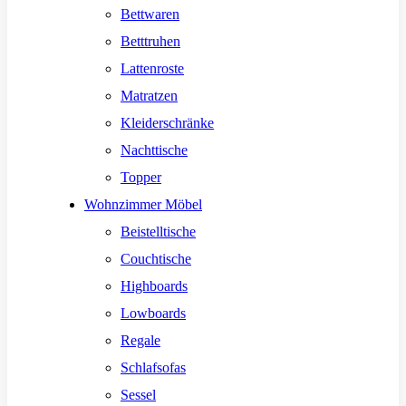
Bettwaren
Betttruhen
Lattenroste
Matratzen
Kleiderschränke
Nachttische
Topper
Wohnzimmer Möbel
Beistelltische
Couchtische
Highboards
Lowboards
Regale
Schlafsofas
Sessel