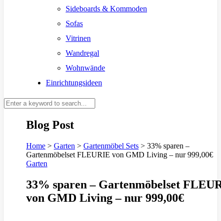
Sideboards & Kommoden
Sofas
Vitrinen
Wandregal
Wohnwände
Einrichtungsideen
Blog Post
Home
>
Garten
>
Gartenmöbel Sets
>
33% sparen –
Gartenmöbelset FLEURIE von GMD Living – nur 999,00€
Garten
33% sparen – Gartenmöbelset FLEU
von GMD Living – nur 999,00€