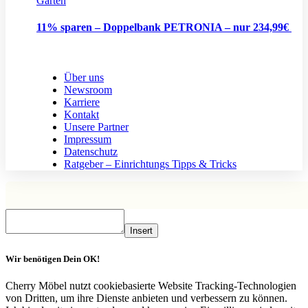
Garten
11% sparen – Doppelbank PETRONIA – nur 234,99€
Über uns
Newsroom
Karriere
Kontakt
Unsere Partner
Impressum
Datenschutz
Ratgeber – Einrichtungs Tipps & Tricks
Insert
Wir benötigen Dein OK!
Cherry Möbel nutzt cookiebasierte Website Tracking-Technologien
von Dritten, um ihre Dienste anbieten und verbessern zu können.