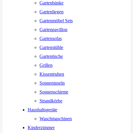
Gartenbänke
Gartenliegen
Gartenmöbel Sets
Gartenpavillon
Gartensofas
Gartenstühle
Gartentische
Grillen
Kissentruhen
Sonneninseln
Sonnenschirme
Strandkörbe
Haushaltsgeräte
Waschmaschinen
Kinderzimmer