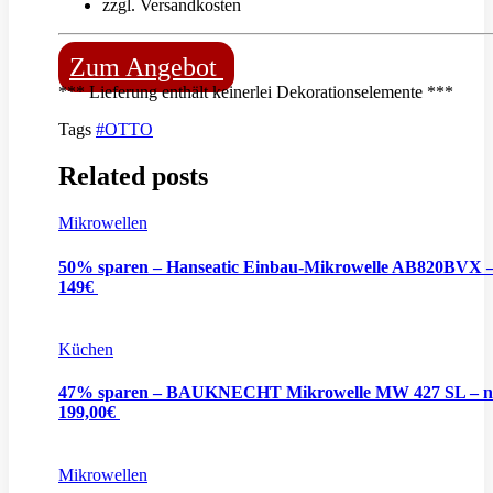
zzgl. Versandkosten
Zum Angebot
*** Lieferung enthält keinerlei Dekorationselemente ***
Tags
#OTTO
Related posts
Mikrowellen
50% sparen – Hanseatic Einbau-Mikrowelle AB820BVX 
149€
Küchen
47% sparen – BAUKNECHT Mikrowelle MW 427 SL – n
199,00€
Mikrowellen