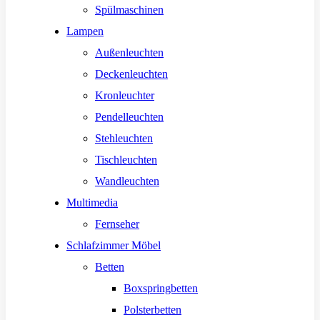
Spülmaschinen
Lampen
Außenleuchten
Deckenleuchten
Kronleuchter
Pendelleuchten
Stehleuchten
Tischleuchten
Wandleuchten
Multimedia
Fernseher
Schlafzimmer Möbel
Betten
Boxspringbetten
Polsterbetten