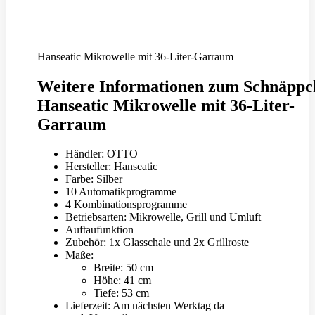
Hanseatic Mikrowelle mit 36-Liter-Garraum
Weitere Informationen zum Schnäppc
Hanseatic Mikrowelle mit 36-Liter-
Garraum
Händler: OTTO
Hersteller: Hanseatic
Farbe: Silber
10 Automatikprogramme
4 Kombinationsprogramme
Betriebsarten: Mikrowelle, Grill und Umluft
Auftaufunktion
Zubehör: 1x Glasschale und 2x Grillroste
Maße:
Breite: 50 cm
Höhe: 41 cm
Tiefe: 53 cm
Lieferzeit: Am nächsten Werktag da