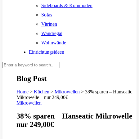
Sideboards & Kommoden
Sofas
Vitrinen
Wandregal
Wohnwände
Einrichtungsideen
Blog Post
Home
>
Küchen
>
Mikrowellen
>
38% sparen – Hanseatic
Mikrowelle – nur 249,00€
Mikrowellen
38% sparen – Hanseatic Mikrowelle –
nur 249,00€