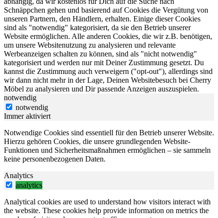
abhängig, da wir kostenlos für Dich auf die Suche nach
Schnäppchen gehen und basierend auf Cookies die Vergütung von
unseren Partnern, den Händlern, erhalten. Einige dieser Cookies
sind als "notwendig" kategorisiert, da sie den Betrieb unserer
Website ermöglichen. Alle anderen Cookies, die wir z.B. benötigen,
um unsere Websitenutzung zu analysieren und relevante
Werbeanzeigen schalten zu können, sind als "nicht notwendig"
kategorisiert und werden nur mit Deiner Zustimmung gesetzt. Du
kannst die Zustimmung auch verweigern ("opt-out"), allerdings sind
wir dann nicht mehr in der Lage, Deinen Websitebesuch bei Cherry
Möbel zu analysieren und Dir passende Anzeigen auszuspielen.
notwendig
notwendig
Immer aktiviert
Notwendige Cookies sind essentiell für den Betrieb unserer Website.
Hierzu gehören Cookies, die unsere grundlegenden Website-
Funktionen und Sicherheitsmaßnahmen ermöglichen – sie sammeln
keine personenbezogenen Daten.
Analytics
analytics
Analytical cookies are used to understand how visitors interact with
the website. These cookies help provide information on metrics the