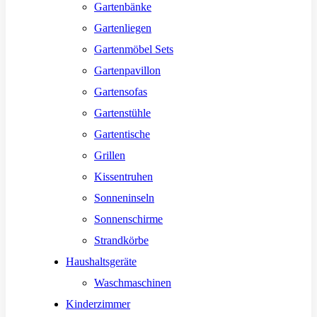
Gartenbänke
Gartenliegen
Gartenmöbel Sets
Gartenpavillon
Gartensofas
Gartenstühle
Gartentische
Grillen
Kissentruhen
Sonneninseln
Sonnenschirme
Strandkörbe
Haushaltsgeräte
Waschmaschinen
Kinderzimmer