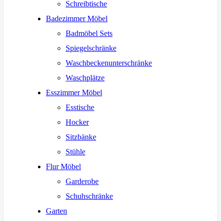
Schreibtische
Badezimmer Möbel
Badmöbel Sets
Spiegelschränke
Waschbeckenunterschränke
Waschplätze
Esszimmer Möbel
Esstische
Hocker
Sitzbänke
Stühle
Flur Möbel
Garderobe
Schuhschränke
Garten