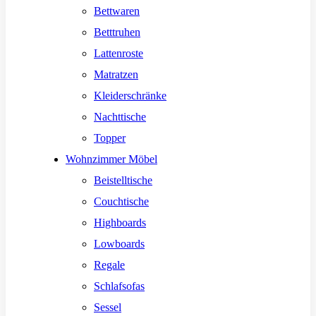
Bettwaren
Betttruhen
Lattenroste
Matratzen
Kleiderschränke
Nachttische
Topper
Wohnzimmer Möbel
Beistelltische
Couchtische
Highboards
Lowboards
Regale
Schlafsofas
Sessel