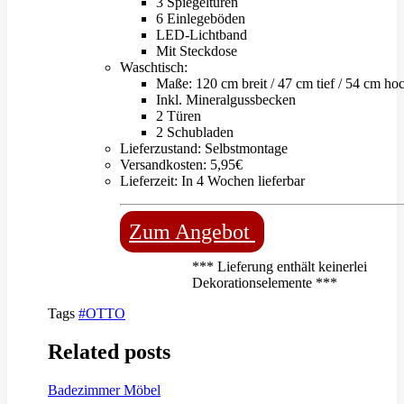
3 Spiegeltüren
6 Einlegeböden
LED-Lichtband
Mit Steckdose
Waschtisch:
Maße: 120 cm breit / 47 cm tief / 54 cm ho
Inkl. Mineralgussbecken
2 Türen
2 Schubladen
Lieferzustand: Selbstmontage
Versandkosten: 5,95€
Lieferzeit: In 4 Wochen lieferbar
Zum Angebot
*** Lieferung enthält keinerlei
Dekorationselemente ***
Tags
#OTTO
Related posts
Badezimmer Möbel