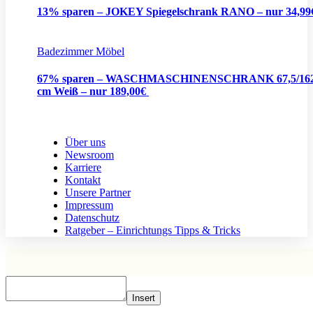
13% sparen – JOKEY Spiegelschrank RANO – nur 34,9
Badezimmer Möbel
67% sparen – WASCHMASCHINENSCHRANK 67,5/162
cm Weiß – nur 189,00€
Über uns
Newsroom
Karriere
Kontakt
Unsere Partner
Impressum
Datenschutz
Ratgeber – Einrichtungs Tipps & Tricks
Insert