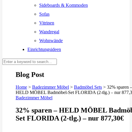
Sideboards & Kommoden
Sofas
Vitrinen
Wandregal
Wohnwände
Einrichtungsideen
Blog Post
Home
>
Badezimmer Möbel
>
Badmöbel Sets
>
32% sparen 
HELD MÖBEL Badmöbel-Set FLORIDA (2-tlg.) – nur 877,
Badezimmer Möbel
32% sparen – HELD MÖBEL Badmöb
Set FLORIDA (2-tlg.) – nur 877,30€