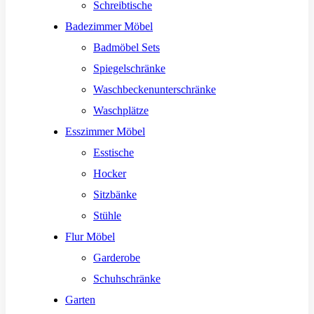
Schreibtische
Badezimmer Möbel
Badmöbel Sets
Spiegelschränke
Waschbeckenunterschränke
Waschplätze
Esszimmer Möbel
Esstische
Hocker
Sitzbänke
Stühle
Flur Möbel
Garderobe
Schuhschränke
Garten