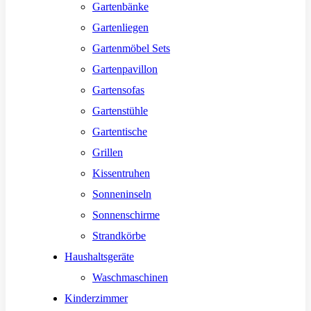
Gartenbänke
Gartenliegen
Gartenmöbel Sets
Gartenpavillon
Gartensofas
Gartenstühle
Gartentische
Grillen
Kissentruhen
Sonneninseln
Sonnenschirme
Strandkörbe
Haushaltsgeräte
Waschmaschinen
Kinderzimmer