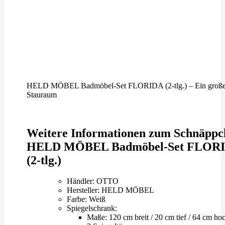
HELD MÖBEL Badmöbel-Set FLORIDA (2-tlg.) – Ein große
Stauraum
Weitere Informationen zum Schnäppc
HELD MÖBEL Badmöbel-Set FLOR
(2-tlg.)
Händler: OTTO
Hersteller: HELD MÖBEL
Farbe: Weiß
Spiegelschrank:
Maße: 120 cm breit / 20 cm tief / 64 cm h