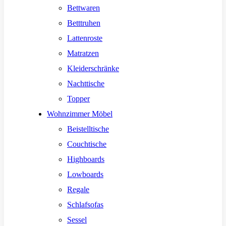
Bettwaren
Betttruhen
Lattenroste
Matratzen
Kleiderschränke
Nachttische
Topper
Wohnzimmer Möbel
Beistelltische
Couchtische
Highboards
Lowboards
Regale
Schlafsofas
Sessel