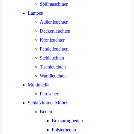
Spülmaschinen
Lampen
Außenleuchten
Deckenleuchten
Kronleuchter
Pendelleuchten
Stehleuchten
Tischleuchten
Wandleuchten
Multimedia
Fernseher
Schlafzimmer Möbel
Betten
Boxspringbetten
Polsterbetten