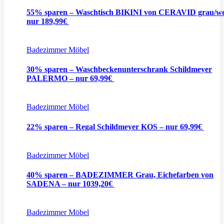
55% sparen – Waschtisch BIKINI von CERAVID grau/we
nur 189,99€
Badezimmer Möbel
30% sparen – Waschbeckenunterschrank Schildmeyer
PALERMO – nur 69,99€
Badezimmer Möbel
22% sparen – Regal Schildmeyer KOS – nur 69,99€
Badezimmer Möbel
40% sparen – BADEZIMMER Grau, Eichefarben von
SADENA – nur 1039,20€
Badezimmer Möbel