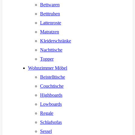
Bettwaren
Betttruhen
Lattenroste
Matratzen
Kleiderschränke
Nachttische
Topper
Wohnzimmer Möbel
Beistelltische
Couchtische
Highboards
Lowboards
Regale
Schlafsofas
Sessel