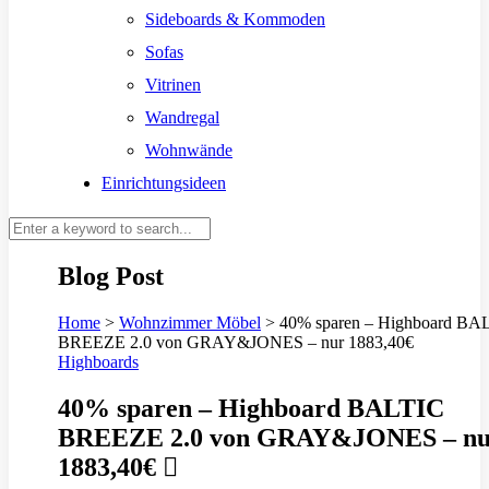
Sideboards & Kommoden
Sofas
Vitrinen
Wandregal
Wohnwände
Einrichtungsideen
Blog Post
Home
>
Wohnzimmer Möbel
>
40% sparen – Highboard BA
BREEZE 2.0 von GRAY&JONES – nur 1883,40€
Highboards
40% sparen – Highboard BALTIC
BREEZE 2.0 von GRAY&JONES – nu
1883,40€