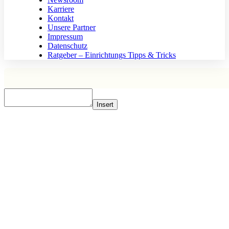
Karriere
Kontakt
Unsere Partner
Impressum
Datenschutz
Ratgeber – Einrichtungs Tipps & Tricks
Insert