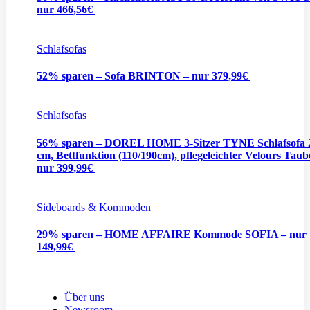
nur 466,56€
Schlafsofas
52% sparen – Sofa BRINTON – nur 379,99€
Schlafsofas
56% sparen – DOREL HOME 3-Sitzer TYNE Schlafsofa 
cm, Bettfunktion (110/190cm), pflegeleichter Velours Taub
nur 399,99€
Sideboards & Kommoden
29% sparen – HOME AFFAIRE Kommode SOFIA – nur
149,99€
Über uns
Newsroom