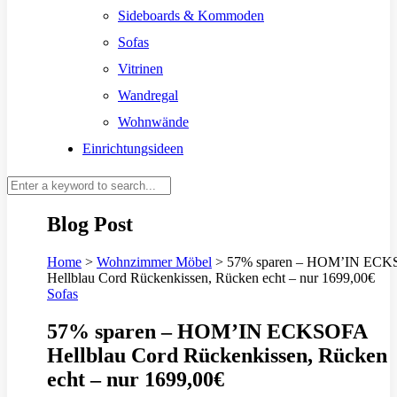
Sideboards & Kommoden
Sofas
Vitrinen
Wandregal
Wohnwände
Einrichtungsideen
Blog Post
Home
>
Wohnzimmer Möbel
>
57% sparen – HOM’IN EC
Hellblau Cord Rückenkissen, Rücken echt – nur 1699,00€
Sofas
57% sparen – HOM’IN ECKSOFA
Hellblau Cord Rückenkissen, Rücken
echt – nur 1699,00€