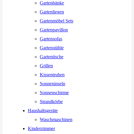
Gartenbänke
Gartenliegen
Gartenmöbel Sets
Gartenpavillon
Gartensofas
Gartenstühle
Gartentische
Grillen
Kissentruhen
Sonneninseln
Sonnenschirme
Strandkörbe
Haushaltsgeräte
Waschmaschinen
Kinderzimmer