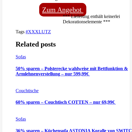
Zum Angebot
*** Lieferung enthält keinerlei
Dekorationselemente ***
Tags
#XXXLUTZ
Related posts
Sofas
50% sparen – Polsterecke wahlweise mit Bettfunktion &
Armlehnenverstellung – nur 599,99€
Couchtische
60% sparen – Couchtisch COTTEN – nur 69,99€
Sofas
36% sparen – Küchensofa ASTONIA Koralle von SWITC