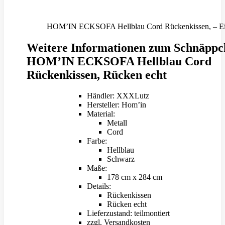
HOM’IN ECKSOFA Hellblau Cord Rückenkissen, – Ein
Weitere Informationen zum Schnäppc
HOM’IN ECKSOFA Hellblau Cord
Rückenkissen, Rücken echt
Händler: XXXLutz
Hersteller: Hom’in
Material:
Metall
Cord
Farbe:
Hellblau
Schwarz
Maße:
178 cm x 284 cm
Details:
Rückenkissen
Rücken echt
Lieferzustand: teilmontiert
zzgl. Versandkosten