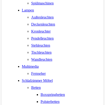
Spülmaschinen
Lampen
Außenleuchten
Deckenleuchten
Kronleuchter
Pendelleuchten
Stehleuchten
Tischleuchten
Wandleuchten
Multimedia
Fernseher
Schlafzimmer Möbel
Betten
Boxspringbetten
Polsterbetten