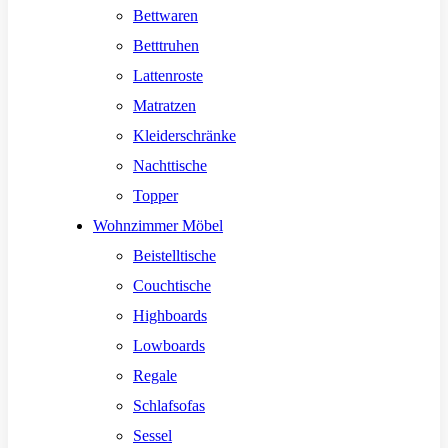
Bettwaren
Betttruhen
Lattenroste
Matratzen
Kleiderschränke
Nachttische
Topper
Wohnzimmer Möbel
Beistelltische
Couchtische
Highboards
Lowboards
Regale
Schlafsofas
Sessel