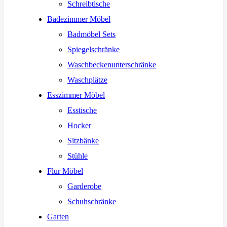
Schreibtische
Badezimmer Möbel
Badmöbel Sets
Spiegelschränke
Waschbeckenunterschränke
Waschplätze
Esszimmer Möbel
Esstische
Hocker
Sitzbänke
Stühle
Flur Möbel
Garderobe
Schuhschränke
Garten