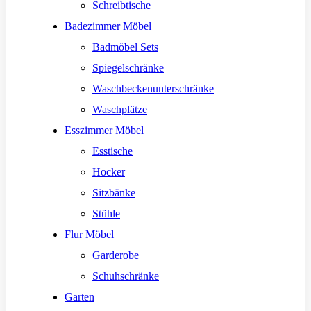
Schreibtische
Badezimmer Möbel
Badmöbel Sets
Spiegelschränke
Waschbeckenunterschränke
Waschplätze
Esszimmer Möbel
Esstische
Hocker
Sitzbänke
Stühle
Flur Möbel
Garderobe
Schuhschränke
Garten