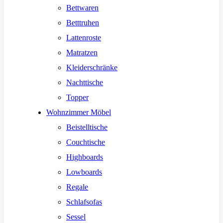
Bettwaren
Betttruhen
Lattenroste
Matratzen
Kleiderschränke
Nachttische
Topper
Wohnzimmer Möbel
Beistelltische
Couchtische
Highboards
Lowboards
Regale
Schlafsofas
Sessel