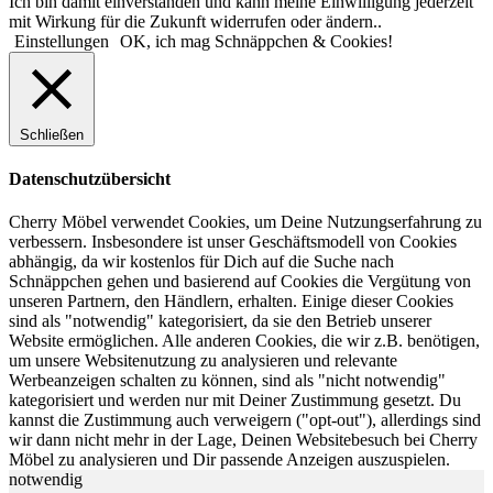
Ich bin damit einverstanden und kann meine Einwilligung jederzeit
mit Wirkung für die Zukunft widerrufen oder ändern..
Einstellungen
OK, ich mag Schnäppchen & Cookies!
Schließen
Datenschutzübersicht
Cherry Möbel verwendet Cookies, um Deine Nutzungserfahrung zu
verbessern. Insbesondere ist unser Geschäftsmodell von Cookies
abhängig, da wir kostenlos für Dich auf die Suche nach
Schnäppchen gehen und basierend auf Cookies die Vergütung von
unseren Partnern, den Händlern, erhalten. Einige dieser Cookies
sind als "notwendig" kategorisiert, da sie den Betrieb unserer
Website ermöglichen. Alle anderen Cookies, die wir z.B. benötigen,
um unsere Websitenutzung zu analysieren und relevante
Werbeanzeigen schalten zu können, sind als "nicht notwendig"
kategorisiert und werden nur mit Deiner Zustimmung gesetzt. Du
kannst die Zustimmung auch verweigern ("opt-out"), allerdings sind
wir dann nicht mehr in der Lage, Deinen Websitebesuch bei Cherry
Möbel zu analysieren und Dir passende Anzeigen auszuspielen.
notwendig