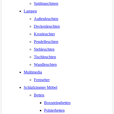
Spülmaschinen
Lampen
Außenleuchten
Deckenleuchten
Kronleuchter
Pendelleuchten
Stehleuchten
Tischleuchten
Wandleuchten
Multimedia
Fernseher
Schlafzimmer Möbel
Betten
Boxspringbetten
Polsterbetten