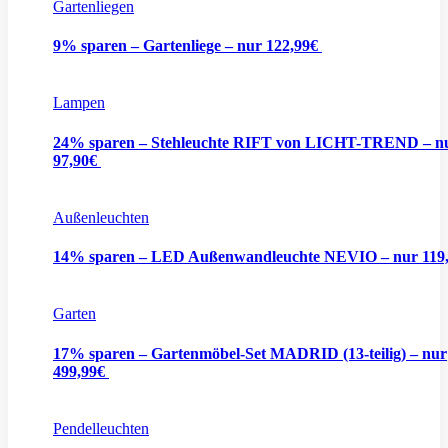
Gartenliegen
9% sparen – Gartenliege – nur 122,99€
Lampen
24% sparen – Stehleuchte RIFT von LICHT-TREND – n
97,90€
Außenleuchten
14% sparen – LED Außenwandleuchte NEVIO – nur 119
Garten
17% sparen – Gartenmöbel-Set MADRID (13-teilig) – nur
499,99€
Pendelleuchten