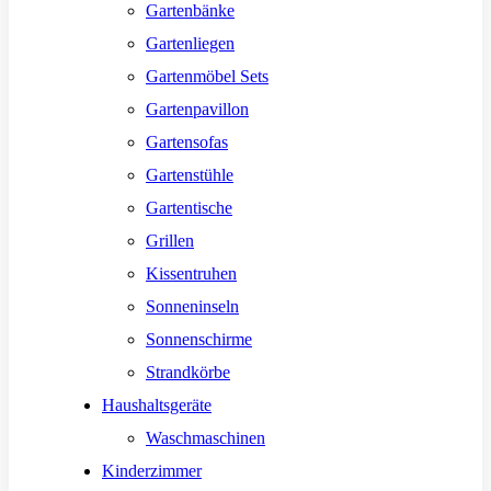
Gartenbänke
Gartenliegen
Gartenmöbel Sets
Gartenpavillon
Gartensofas
Gartenstühle
Gartentische
Grillen
Kissentruhen
Sonneninseln
Sonnenschirme
Strandkörbe
Haushaltsgeräte
Waschmaschinen
Kinderzimmer