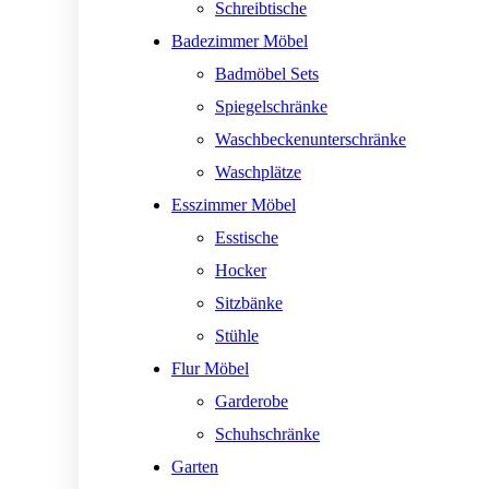
Schreibtische
Badezimmer Möbel
Badmöbel Sets
Spiegelschränke
Waschbeckenunterschränke
Waschplätze
Esszimmer Möbel
Esstische
Hocker
Sitzbänke
Stühle
Flur Möbel
Garderobe
Schuhschränke
Garten