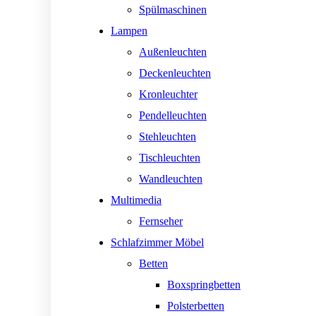
Spülmaschinen
Lampen
Außenleuchten
Deckenleuchten
Kronleuchter
Pendelleuchten
Stehleuchten
Tischleuchten
Wandleuchten
Multimedia
Fernseher
Schlafzimmer Möbel
Betten
Boxspringbetten
Polsterbetten