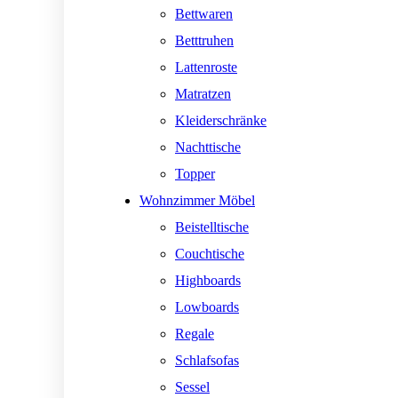
Bettwaren
Betttruhen
Lattenroste
Matratzen
Kleiderschränke
Nachttische
Topper
Wohnzimmer Möbel
Beistelltische
Couchtische
Highboards
Lowboards
Regale
Schlafsofas
Sessel