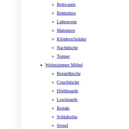
Bettwaren
Betttruhen
Lattenroste
Matratzen
Kleiderschränke
Nachttische
Topper
Wohnzimmer Möbel
Beistelltische
Couchtische
Highboards
Lowboards
Regale
Schlafsofas
Sessel