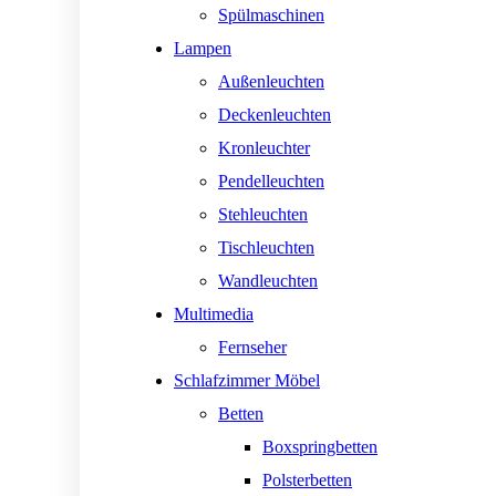
Spülmaschinen
Lampen
Außenleuchten
Deckenleuchten
Kronleuchter
Pendelleuchten
Stehleuchten
Tischleuchten
Wandleuchten
Multimedia
Fernseher
Schlafzimmer Möbel
Betten
Boxspringbetten
Polsterbetten