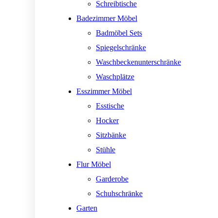
Schreibtische
Badezimmer Möbel
Badmöbel Sets
Spiegelschränke
Waschbeckenunterschränke
Waschplätze
Esszimmer Möbel
Esstische
Hocker
Sitzbänke
Stühle
Flur Möbel
Garderobe
Schuhschränke
Garten