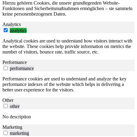
Hierzu gehören Cookies, die unsere grundlegenden Website-
Funktionen und Sicherheitsmaßnahmen ermöglichen – sie sammeln
keine personenbezogenen Daten.
Analytics
analytics
Analytical cookies are used to understand how visitors interact with
the website. These cookies help provide information on metrics the
number of visitors, bounce rate, traffic source, etc.
Performance
performance
Performance cookies are used to understand and analyze the key
performance indexes of the website which helps in delivering a
better user experience for the visitors.
Other
other
No description
Marketing
marketing