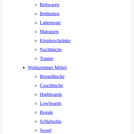
Bettwaren
Betttruhen
Lattenroste
Matratzen
Kleiderschränke
Nachttische
Topper
Wohnzimmer Möbel
Beistelltische
Couchtische
Highboards
Lowboards
Regale
Schlafsofas
Sessel