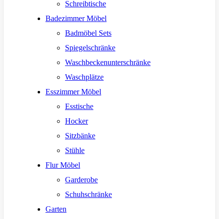
Schreibtische
Badezimmer Möbel
Badmöbel Sets
Spiegelschränke
Waschbeckenunterschränke
Waschplätze
Esszimmer Möbel
Esstische
Hocker
Sitzbänke
Stühle
Flur Möbel
Garderobe
Schuhschränke
Garten