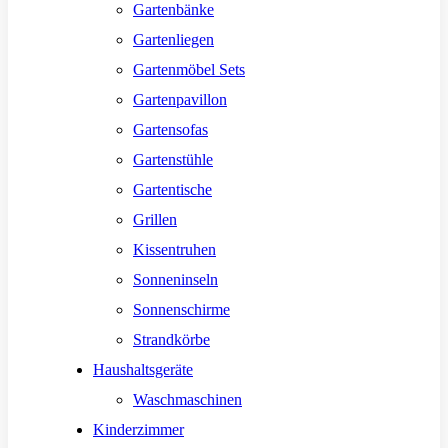
Gartenbänke
Gartenliegen
Gartenmöbel Sets
Gartenpavillon
Gartensofas
Gartenstühle
Gartentische
Grillen
Kissentruhen
Sonneninseln
Sonnenschirme
Strandkörbe
Haushaltsgeräte
Waschmaschinen
Kinderzimmer