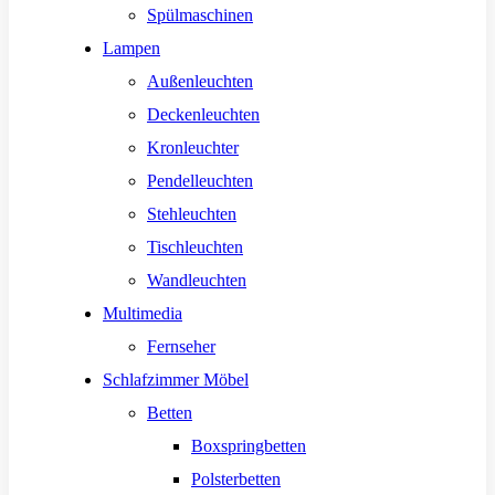
Spülmaschinen
Lampen
Außenleuchten
Deckenleuchten
Kronleuchter
Pendelleuchten
Stehleuchten
Tischleuchten
Wandleuchten
Multimedia
Fernseher
Schlafzimmer Möbel
Betten
Boxspringbetten
Polsterbetten