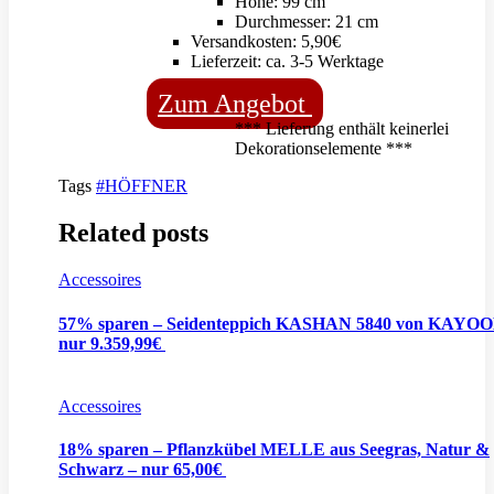
Höhe: 99 cm
Durchmesser: 21 cm
Versandkosten: 5,90€
Lieferzeit: ca. 3-5 Werktage
Zum Angebot
*** Lieferung enthält keinerlei
Dekorationselemente ***
Tags
#HÖFFNER
Related posts
Accessoires
57% sparen – Seidenteppich KASHAN 5840 von KAYO
nur 9.359,99€
Accessoires
18% sparen – Pflanzkübel MELLE aus Seegras, Natur &
Schwarz – nur 65,00€