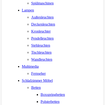
Spülmaschinen
Lampen
Außenleuchten
Deckenleuchten
Kronleuchter
Pendelleuchten
Stehleuchten
Tischleuchten
Wandleuchten
Multimedia
Fernseher
Schlafzimmer Möbel
Betten
Boxspringbetten
Polsterbetten