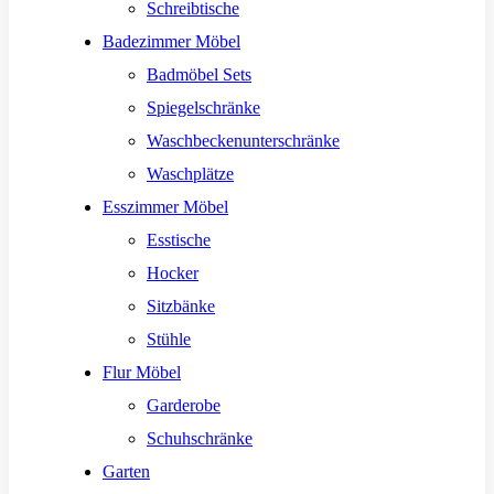
Schreibtische
Badezimmer Möbel
Badmöbel Sets
Spiegelschränke
Waschbeckenunterschränke
Waschplätze
Esszimmer Möbel
Esstische
Hocker
Sitzbänke
Stühle
Flur Möbel
Garderobe
Schuhschränke
Garten