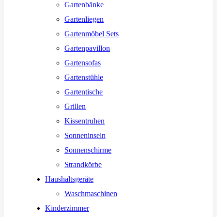
Gartenbänke
Gartenliegen
Gartenmöbel Sets
Gartenpavillon
Gartensofas
Gartenstühle
Gartentische
Grillen
Kissentruhen
Sonneninseln
Sonnenschirme
Strandkörbe
Haushaltsgeräte
Waschmaschinen
Kinderzimmer