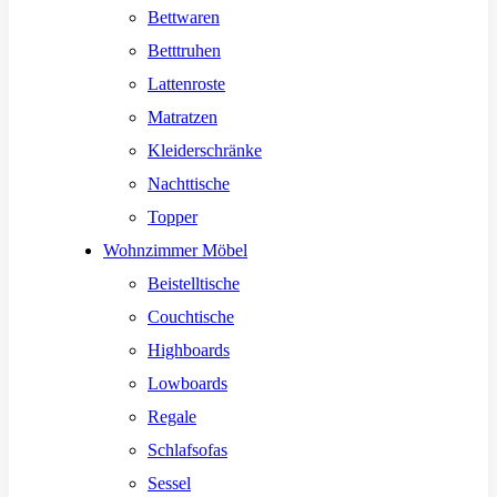
Bettwaren
Betttruhen
Lattenroste
Matratzen
Kleiderschränke
Nachttische
Topper
Wohnzimmer Möbel
Beistelltische
Couchtische
Highboards
Lowboards
Regale
Schlafsofas
Sessel