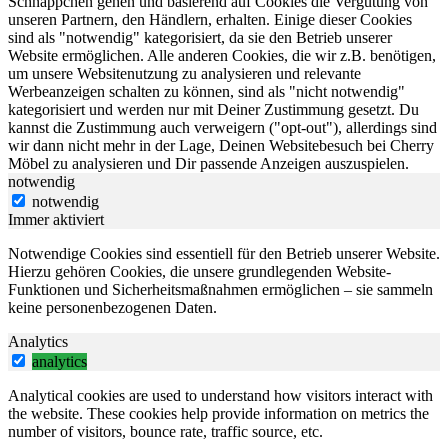
Schnäppchen gehen und basierend auf Cookies die Vergütung von
unseren Partnern, den Händlern, erhalten. Einige dieser Cookies
sind als "notwendig" kategorisiert, da sie den Betrieb unserer
Website ermöglichen. Alle anderen Cookies, die wir z.B. benötigen,
um unsere Websitenutzung zu analysieren und relevante
Werbeanzeigen schalten zu können, sind als "nicht notwendig"
kategorisiert und werden nur mit Deiner Zustimmung gesetzt. Du
kannst die Zustimmung auch verweigern ("opt-out"), allerdings sind
wir dann nicht mehr in der Lage, Deinen Websitebesuch bei Cherry
Möbel zu analysieren und Dir passende Anzeigen auszuspielen.
notwendig
notwendig
Immer aktiviert
Notwendige Cookies sind essentiell für den Betrieb unserer Website.
Hierzu gehören Cookies, die unsere grundlegenden Website-
Funktionen und Sicherheitsmaßnahmen ermöglichen – sie sammeln
keine personenbezogenen Daten.
Analytics
analytics
Analytical cookies are used to understand how visitors interact with
the website. These cookies help provide information on metrics the
number of visitors, bounce rate, traffic source, etc.