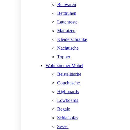
Bettwaren
Betttruhen
Lattenroste
Matratzen
Kleiderschränke
Nachttische
Topper
Wohnzimmer Möbel
Beistelltische
Couchtische
Highboards
Lowboards
Regale
Schlafsofas
Sessel