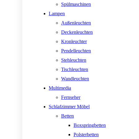
Spülmaschinen
Lampen
Außenleuchten
Deckenleuchten
Kronleuchter
Pendelleuchten
Stehleuchten
Tischleuchten
Wandleuchten
Multimedia
Fernseher
Schlafzimmer Möbel
Betten
Boxspringbetten
Polsterbetten