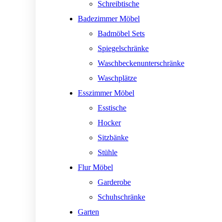
Schreibtische
Badezimmer Möbel
Badmöbel Sets
Spiegelschränke
Waschbeckenunterschränke
Waschplätze
Esszimmer Möbel
Esstische
Hocker
Sitzbänke
Stühle
Flur Möbel
Garderobe
Schuhschränke
Garten