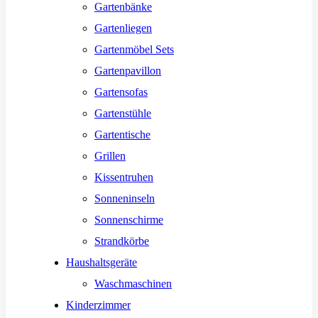
Gartenbänke
Gartenliegen
Gartenmöbel Sets
Gartenpavillon
Gartensofas
Gartenstühle
Gartentische
Grillen
Kissentruhen
Sonneninseln
Sonnenschirme
Strandkörbe
Haushaltsgeräte
Waschmaschinen
Kinderzimmer