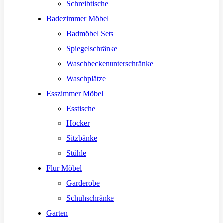
Schreibtische
Badezimmer Möbel
Badmöbel Sets
Spiegelschränke
Waschbeckenunterschränke
Waschplätze
Esszimmer Möbel
Esstische
Hocker
Sitzbänke
Stühle
Flur Möbel
Garderobe
Schuhschränke
Garten