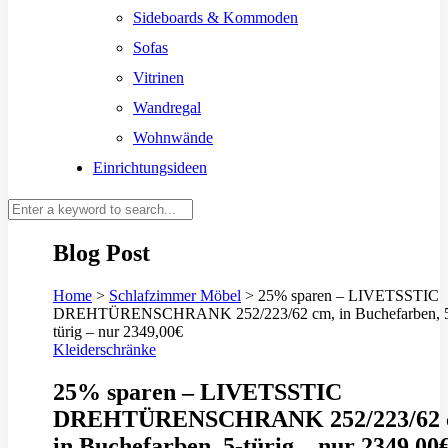
Sideboards & Kommoden
Sofas
Vitrinen
Wandregal
Wohnwände
Einrichtungsideen
Blog Post
Home
>
Schlafzimmer Möbel
>
25% sparen – LIVETSSTIC
DREHTÜRENSCHRANK 252/223/62 cm, in Buchefarben, 
türig – nur 2349,00€
Kleiderschränke
25% sparen – LIVETSSTIC
DREHTÜRENSCHRANK 252/223/62 
in Buchefarben, 5-türig – nur 2349,00