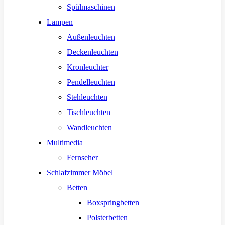
Spülmaschinen
Lampen
Außenleuchten
Deckenleuchten
Kronleuchter
Pendelleuchten
Stehleuchten
Tischleuchten
Wandleuchten
Multimedia
Fernseher
Schlafzimmer Möbel
Betten
Boxspringbetten
Polsterbetten