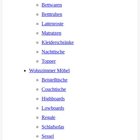
Bettwaren
Betttruhen
Lattenroste
Matratzen
Kleiderschränke
Nachttische
Topper
Wohnzimmer Möbel
Beistelltische
Couchtische
Highboards
Lowboards
Regale
Schlafsofas
Sessel