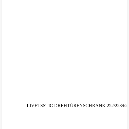
LIVETSSTIC DREHTÜRENSCHRANK 252/223/62 cm, i