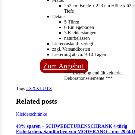
Maße:
252 cm Breite x 223 cm Höhe x 62 
Tiefe
Details:
5 Türen
6 Einlegeböden
3 Kleiderstangen
naturbelassen
Lieferzustand: zerlegt
zzgl. Versandkosten
Lieferung ab ca. 9-10 Tagen
Zum Angebot
*** Lieferung enthält keinerlei
Dekorationselemente ***
Tags
#XXXLUTZ
Related posts
Kleiderschränke
48% sparen – SCHWEBETÜRENSCHRANK 4-türig
Eichefarben, Sandfarben von MODERANO – nur 2924,1