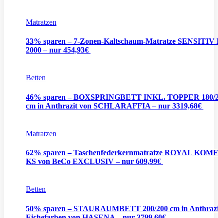
Matratzen
33% sparen – 7-Zonen-Kaltschaum-Matratze SENSITIV
2000 – nur 454,93€
Betten
46% sparen – BOXSPRINGBETT INKL. TOPPER 180/
cm in Anthrazit von SCHLARAFFIA – nur 3319,68€
Matratzen
62% sparen – Taschenfederkernmatratze ROYAL KO
KS von BeCo EXCLUSIV – nur 609,99€
Betten
50% sparen – STAURAUMBETT 200/200 cm in Anthrazi
Eichefarben von HASENA – nur 3799,60€