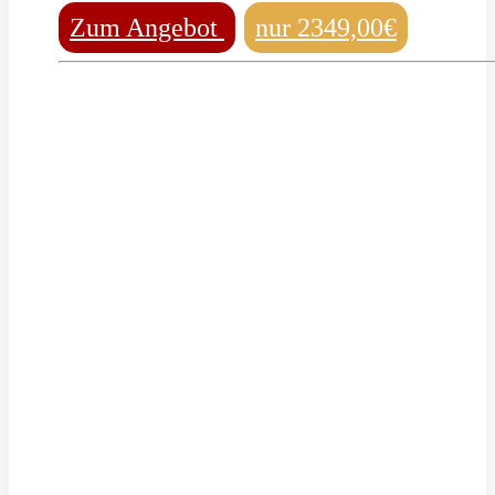
Zum Angebot
nur 2349,00€