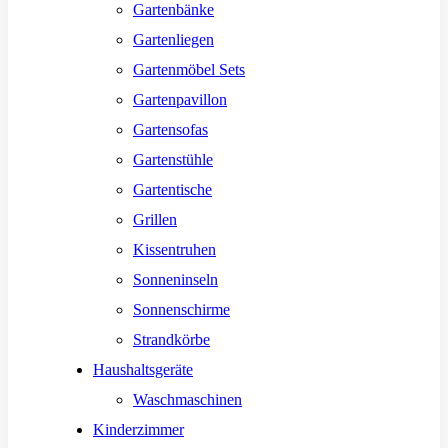
Gartenbänke
Gartenliegen
Gartenmöbel Sets
Gartenpavillon
Gartensofas
Gartenstühle
Gartentische
Grillen
Kissentruhen
Sonneninseln
Sonnenschirme
Strandkörbe
Haushaltsgeräte
Waschmaschinen
Kinderzimmer