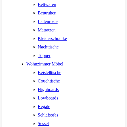
Bettwaren
Betttruhen
Lattenroste
Matratzen
Kleiderschränke
Nachttische
Topper
Wohnzimmer Möbel
Beistelltische
Couchtische
Highboards
Lowboards
Regale
Schlafsofas
Sessel