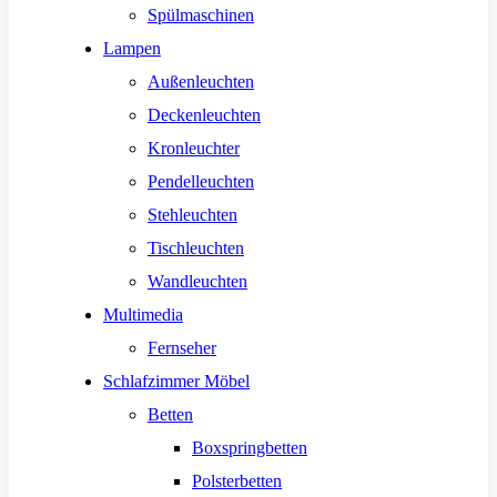
Spülmaschinen
Lampen
Außenleuchten
Deckenleuchten
Kronleuchter
Pendelleuchten
Stehleuchten
Tischleuchten
Wandleuchten
Multimedia
Fernseher
Schlafzimmer Möbel
Betten
Boxspringbetten
Polsterbetten