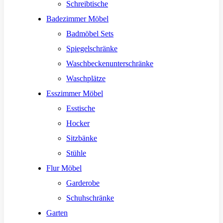
Schreibtische
Badezimmer Möbel
Badmöbel Sets
Spiegelschränke
Waschbeckenunterschränke
Waschplätze
Esszimmer Möbel
Esstische
Hocker
Sitzbänke
Stühle
Flur Möbel
Garderobe
Schuhschränke
Garten