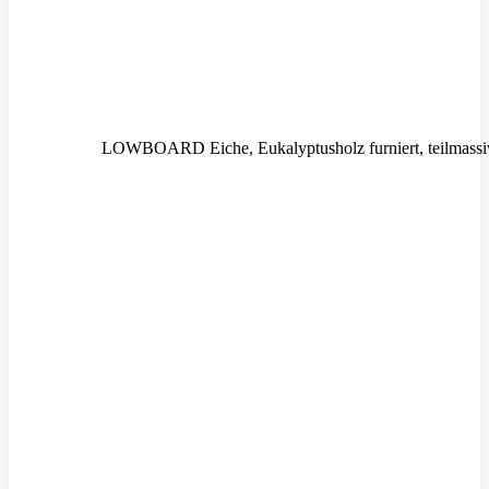
LOWBOARD Eiche, Eukalyptusholz furniert, teilmass