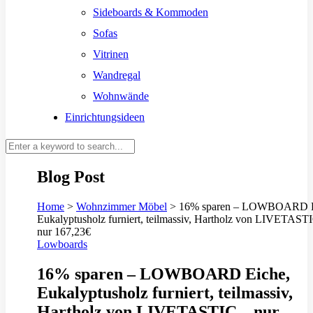
Sideboards & Kommoden
Sofas
Vitrinen
Wandregal
Wohnwände
Einrichtungsideen
Blog Post
Home
>
Wohnzimmer Möbel
>
16% sparen – LOWBOARD E
Eukalyptusholz furniert, teilmassiv, Hartholz von LIVETAST
nur 167,23€
Lowboards
16% sparen – LOWBOARD Eiche,
Eukalyptusholz furniert, teilmassiv,
Hartholz von LIVETASTIC – nur