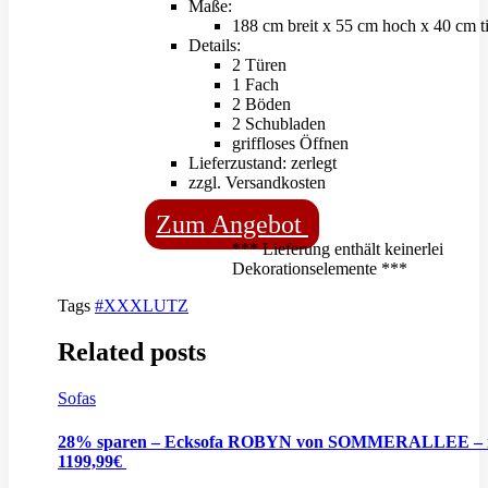
Maße:
188 cm breit x 55 cm hoch x 40 cm ti
Details:
2 Türen
1 Fach
2 Böden
2 Schubladen
griffloses Öffnen
Lieferzustand: zerlegt
zzgl. Versandkosten
Zum Angebot
*** Lieferung enthält keinerlei
Dekorationselemente ***
Tags
#XXXLUTZ
Related posts
Sofas
28% sparen – Ecksofa ROBYN von SOMMERALLEE – 
1199,99€