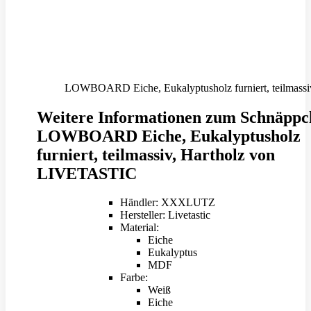
LOWBOARD Eiche, Eukalyptusholz furniert, teilmassiv,
Weitere Informationen zum Schnäppc
LOWBOARD Eiche, Eukalyptusholz
furniert, teilmassiv, Hartholz von
LIVETASTIC
Händler: XXXLUTZ
Hersteller: Livetastic
Material:
Eiche
Eukalyptus
MDF
Farbe:
Weiß
Eiche