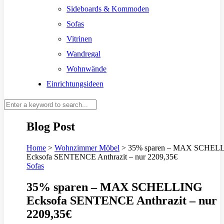
Sideboards & Kommoden
Sofas
Vitrinen
Wandregal
Wohnwände
Einrichtungsideen
Blog Post
Home
>
Wohnzimmer Möbel
>
35% sparen – MAX SCHEL
Ecksofa SENTENCE Anthrazit – nur 2209,35€
Sofas
35% sparen – MAX SCHELLING
Ecksofa SENTENCE Anthrazit – nur
2209,35€