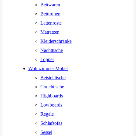
Bettwaren
Betttruhen
Lattenroste
Matratzen
Kleiderschränke
Nachttische
Topper
Wohnzimmer Möbel
Beistelltische
Couchtische
Highboards
Lowboards
Regale
Schlafsofas
Sessel