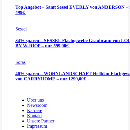
Top Angebot – Samt Sessel EVERLY von ANDERSON – 
499€
Sessel
34% sparen – SESSEL Flachgewebe Graubraun von L
BY W.JOOP – nur 599,00€
Sofas
40% sparen – WOHNLANDSCHAFT Hellblau Flachgew
von CARRYHOME – nur 1299,00€
Über uns
Newsroom
Karriere
Kontakt
Unsere Partner
Impressum