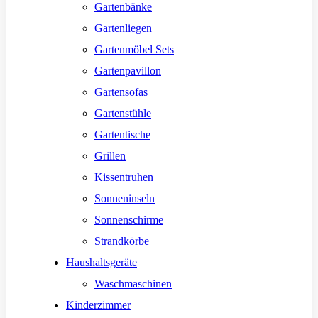
Gartenbänke
Gartenliegen
Gartenmöbel Sets
Gartenpavillon
Gartensofas
Gartenstühle
Gartentische
Grillen
Kissentruhen
Sonneninseln
Sonnenschirme
Strandkörbe
Haushaltsgeräte
Waschmaschinen
Kinderzimmer