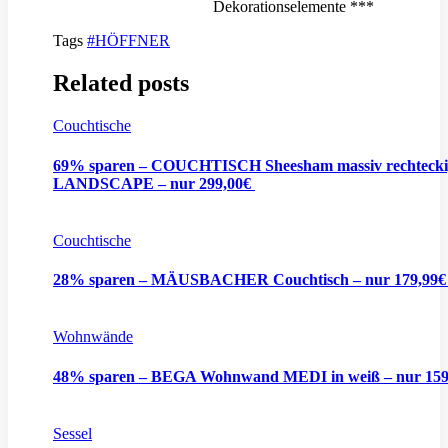
Dekorationselemente ***
Tags
#HÖFFNER
Related posts
Couchtische
69% sparen – COUCHTISCH Sheesham massiv rechtecki
LANDSCAPE – nur 299,00€
Couchtische
28% sparen – MÄUSBACHER Couchtisch – nur 179,99
Wohnwände
48% sparen – BEGA Wohnwand MEDI in weiß – nur 15
Sessel