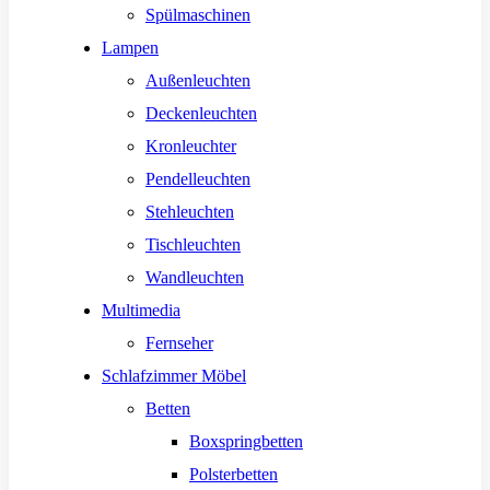
Spülmaschinen
Lampen
Außenleuchten
Deckenleuchten
Kronleuchter
Pendelleuchten
Stehleuchten
Tischleuchten
Wandleuchten
Multimedia
Fernseher
Schlafzimmer Möbel
Betten
Boxspringbetten
Polsterbetten