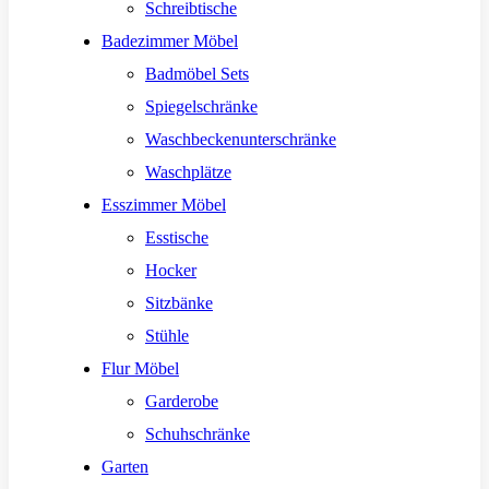
Schreibtische
Badezimmer Möbel
Badmöbel Sets
Spiegelschränke
Waschbeckenunterschränke
Waschplätze
Esszimmer Möbel
Esstische
Hocker
Sitzbänke
Stühle
Flur Möbel
Garderobe
Schuhschränke
Garten