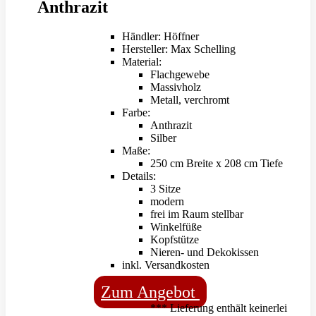
Anthrazit
Händler: Höffner
Hersteller: Max Schelling
Material:
Flachgewebe
Massivholz
Metall, verchromt
Farbe:
Anthrazit
Silber
Maße:
250 cm Breite x 208 cm Tiefe
Details:
3 Sitze
modern
frei im Raum stellbar
Winkelfüße
Kopfstütze
Nieren- und Dekokissen
inkl. Versandkosten
Zum Angebot
*** Lieferung enthält keinerlei