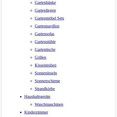
Gartenbänke
Gartenliegen
Gartenmöbel Sets
Gartenpavillon
Gartensofas
Gartenstühle
Gartentische
Grillen
Kissentruhen
Sonneninseln
Sonnenschirme
Strandkörbe
Haushaltsgeräte
Waschmaschinen
Kinderzimmer