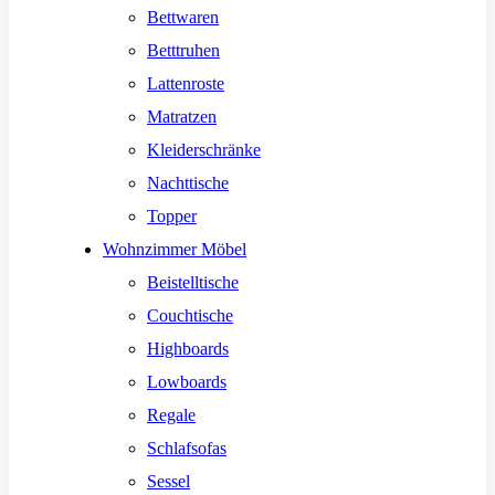
Bettwaren
Betttruhen
Lattenroste
Matratzen
Kleiderschränke
Nachttische
Topper
Wohnzimmer Möbel
Beistelltische
Couchtische
Highboards
Lowboards
Regale
Schlafsofas
Sessel