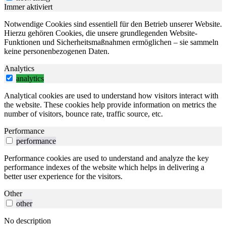
Immer aktiviert
Notwendige Cookies sind essentiell für den Betrieb unserer Website.
Hierzu gehören Cookies, die unsere grundlegenden Website-
Funktionen und Sicherheitsmaßnahmen ermöglichen – sie sammeln
keine personenbezogenen Daten.
Analytics
analytics
Analytical cookies are used to understand how visitors interact with
the website. These cookies help provide information on metrics the
number of visitors, bounce rate, traffic source, etc.
Performance
performance
Performance cookies are used to understand and analyze the key
performance indexes of the website which helps in delivering a
better user experience for the visitors.
Other
other
No description