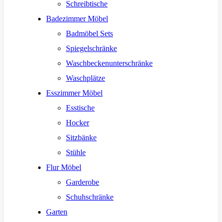
Schreibtische
Badezimmer Möbel
Badmöbel Sets
Spiegelschränke
Waschbeckenunterschränke
Waschplätze
Esszimmer Möbel
Esstische
Hocker
Sitzbänke
Stühle
Flur Möbel
Garderobe
Schuhschränke
Garten