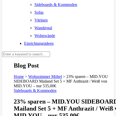
Sideboards & Kommoden
Sofas
Vitrinen
Wandregal
Wohnwände
Einrichtungsideen
Blog Post
Home
>
Wohnzimmer Möbel
>
23% sparen – MID.YOU
SIDEBOARD Mailand Set 5 + MF Anthrazit / Weiß von
MID.YOU – nur 535,00€
Sideboards & Kommoden
23% sparen – MID.YOU SIDEBOAR
Mailand Set 5 + MF Anthrazit / Weiß 
MID.YOU – nur 535,00€