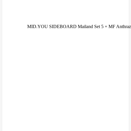
MID.YOU SIDEBOARD Mailand Set 5 + MF Anthrazi