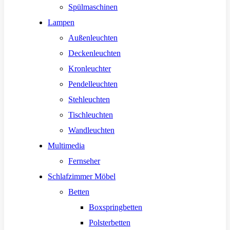
Spülmaschinen
Lampen
Außenleuchten
Deckenleuchten
Kronleuchter
Pendelleuchten
Stehleuchten
Tischleuchten
Wandleuchten
Multimedia
Fernseher
Schlafzimmer Möbel
Betten
Boxspringbetten
Polsterbetten