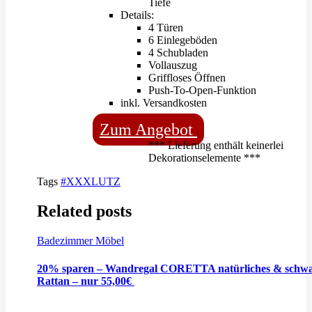
Tiefe
Details:
4 Türen
6 Einlegeböden
4 Schubladen
Vollauszug
Griffloses Öffnen
Push-To-Open-Funktion
inkl. Versandkosten
Zum Angebot
*** Lieferung enthält keinerlei
Dekorationselemente ***
Tags
#XXXLUTZ
Related posts
Badezimmer Möbel
20% sparen – Wandregal CORETTA natürliches & schwa
Rattan – nur 55,00€