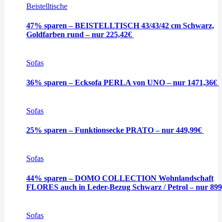
Beistelltische
47% sparen – BEISTELLTISCH 43/43/42 cm Schwarz,
Goldfarben rund – nur 225,42€
Sofas
36% sparen – Ecksofa PERLA von UNO – nur 1471,36€
Sofas
25% sparen – Funktionsecke PRATO – nur 449,99€
Sofas
44% sparen – DOMO COLLECTION Wohnlandschaft
FLORES auch in Leder-Bezug Schwarz / Petrol – nur 89
Sofas