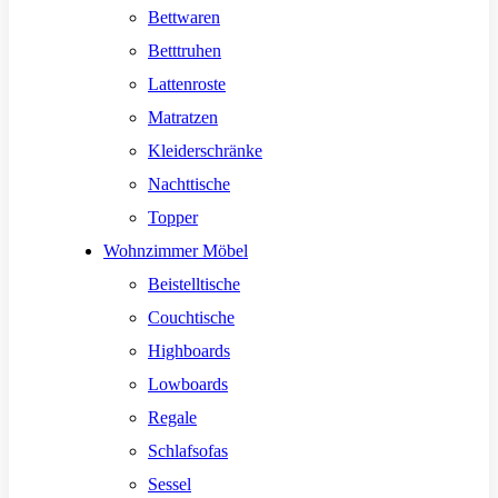
Bettwaren
Betttruhen
Lattenroste
Matratzen
Kleiderschränke
Nachttische
Topper
Wohnzimmer Möbel
Beistelltische
Couchtische
Highboards
Lowboards
Regale
Schlafsofas
Sessel