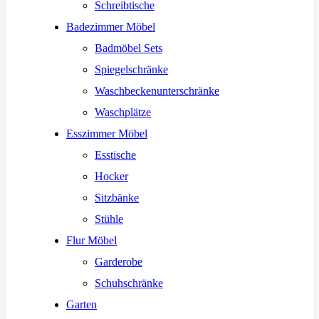
Schreibtische
Badezimmer Möbel
Badmöbel Sets
Spiegelschränke
Waschbeckenunterschränke
Waschplätze
Esszimmer Möbel
Esstische
Hocker
Sitzbänke
Stühle
Flur Möbel
Garderobe
Schuhschränke
Garten