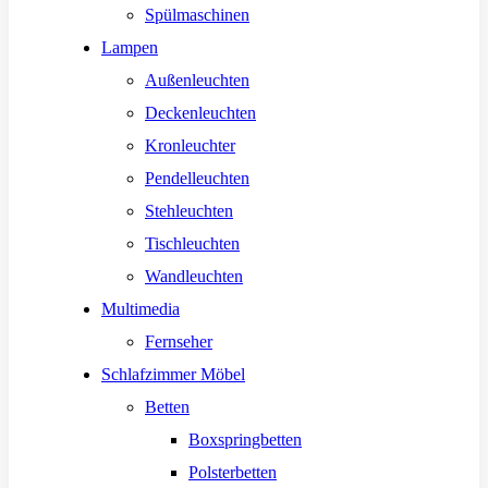
Spülmaschinen
Lampen
Außenleuchten
Deckenleuchten
Kronleuchter
Pendelleuchten
Stehleuchten
Tischleuchten
Wandleuchten
Multimedia
Fernseher
Schlafzimmer Möbel
Betten
Boxspringbetten
Polsterbetten