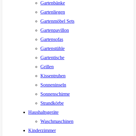
Gartenbänke
Gartenliegen
Gartenmöbel Sets
Gartenpavillon
Gartensofas
Gartenstühle
Gartentische
Grillen
Kissentruhen
Sonneninseln
Sonnenschirme
Strandkörbe
Haushaltsgeräte
Waschmaschinen
Kinderzimmer