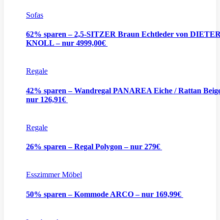
Sofas
62% sparen – 2,5-SITZER Braun Echtleder von DIETE
KNOLL – nur 4999,00€
Regale
42% sparen – Wandregal PANAREA Eiche / Rattan Beige
nur 126,91€
Regale
26% sparen – Regal Polygon – nur 279€
Esszimmer Möbel
50% sparen – Kommode ARCO – nur 169,99€