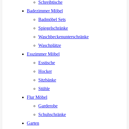
Schreibtische
Badezimmer Möbel
Badmöbel Sets
Spiegelschränke
Waschbeckenunterschränke
Waschplätze
Esszimmer Möbel
Esstische
Hocker
Sitzbänke
Stühle
Flur Möbel
Garderobe
Schuhschränke
Garten