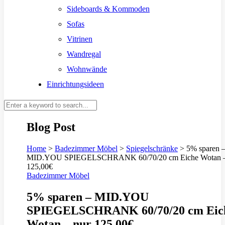
Sideboards & Kommoden
Sofas
Vitrinen
Wandregal
Wohnwände
Einrichtungsideen
Blog Post
Home
>
Badezimmer Möbel
>
Spiegelschränke
>
5% sparen 
MID.YOU SPIEGELSCHRANK 60/70/20 cm Eiche Wotan –
125,00€
Badezimmer Möbel
5% sparen – MID.YOU
SPIEGELSCHRANK 60/70/20 cm Eic
Wotan – nur 125,00€