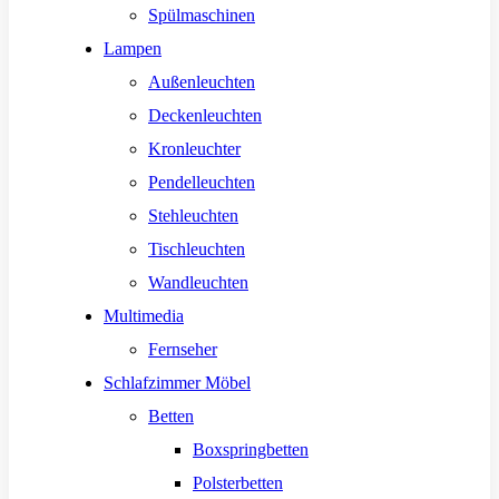
Spülmaschinen
Lampen
Außenleuchten
Deckenleuchten
Kronleuchter
Pendelleuchten
Stehleuchten
Tischleuchten
Wandleuchten
Multimedia
Fernseher
Schlafzimmer Möbel
Betten
Boxspringbetten
Polsterbetten