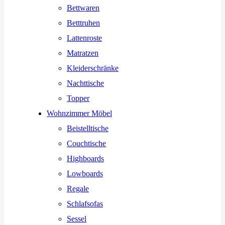
Bettwaren
Betttruhen
Lattenroste
Matratzen
Kleiderschränke
Nachttische
Topper
Wohnzimmer Möbel
Beistelltische
Couchtische
Highboards
Lowboards
Regale
Schlafsofas
Sessel