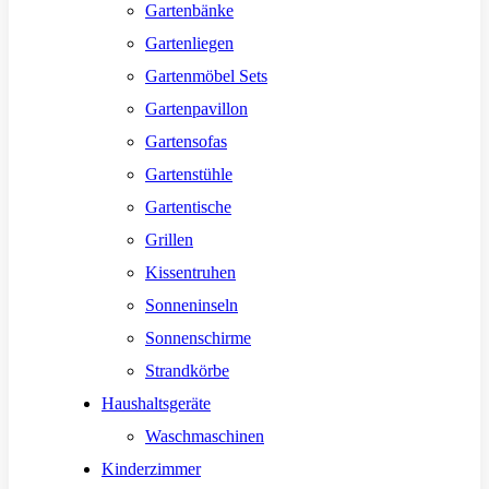
Gartenbänke
Gartenliegen
Gartenmöbel Sets
Gartenpavillon
Gartensofas
Gartenstühle
Gartentische
Grillen
Kissentruhen
Sonneninseln
Sonnenschirme
Strandkörbe
Haushaltsgeräte
Waschmaschinen
Kinderzimmer