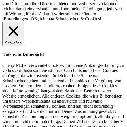
von Dritten, um ihre Dienste anbieten und verbessern zu können.
Ich bin damit einverstanden und kann meine Einwilligung jederzeit
mit Wirkung für die Zukunft widerrufen oder ändern..
Einstellungen
OK, ich mag Schnäppchen & Cookies!
Schließen
Datenschutzübersicht
Cherry Möbel verwendet Cookies, um Deine Nutzungserfahrung zu
verbessern. Insbesondere ist unser Geschäftsmodell von Cookies
abhängig, da wir kostenlos für Dich auf die Suche nach
Schnäppchen gehen und basierend auf Cookies die Vergütung von
unseren Partnern, den Händlern, erhalten. Einige dieser Cookies
sind als "notwendig" kategorisiert, da sie den Betrieb unserer
Website ermöglichen. Alle anderen Cookies, die wir z.B. benötigen,
um unsere Websitenutzung zu analysieren und relevante
Werbeanzeigen schalten zu können, sind als "nicht notwendig"
kategorisiert und werden nur mit Deiner Zustimmung gesetzt. Du
kannst die Zustimmung auch verweigern ("opt-out"), allerdings sind
wir dann nicht mehr in der Lage, Deinen Websitebesuch bei Cherry
Möbel zu analysieren und Dir passende Anzeigen auszuspielen.