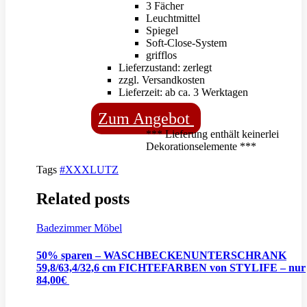
3 Fächer
Leuchtmittel
Spiegel
Soft-Close-System
grifflos
Lieferzustand: zerlegt
zzgl. Versandkosten
Lieferzeit: ab ca. 3 Werktagen
Zum Angebot
*** Lieferung enthält keinerlei
Dekorationselemente ***
Tags
#XXXLUTZ
Related posts
Badezimmer Möbel
50% sparen – WASCHBECKENUNTERSCHRANK
59,8/63,4/32,6 cm FICHTEFARBEN von STYLIFE – nur
84,00€