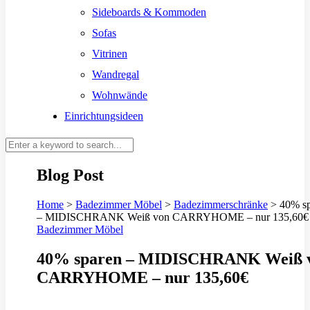
Sideboards & Kommoden
Sofas
Vitrinen
Wandregal
Wohnwände
Einrichtungsideen
Blog Post
Home
>
Badezimmer Möbel
>
Badezimmerschränke
>
40% s
– MIDISCHRANK Weiß von CARRYHOME – nur 135,60€
Badezimmer Möbel
40% sparen – MIDISCHRANK Weiß 
CARRYHOME – nur 135,60€