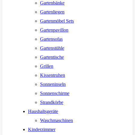
Gartenbänke
Gartenliegen
Gartenmöbel Sets
Gartenpavillon
Gartensofas
Gartenstühle
Gartentische
Grillen
Kissentruhen
Sonneninseln
Sonnenschirme
Strandkörbe
Haushaltsgeräte
Waschmaschinen
Kinderzimmer