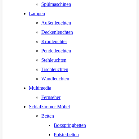
Spülmaschinen
Lampen
Außenleuchten
Deckenleuchten
Kronleuchter
Pendelleuchten
Stehleuchten
Tischleuchten
Wandleuchten
Multimedia
Fernseher
Schlafzimmer Möbel
Betten
Boxspringbetten
Polsterbetten