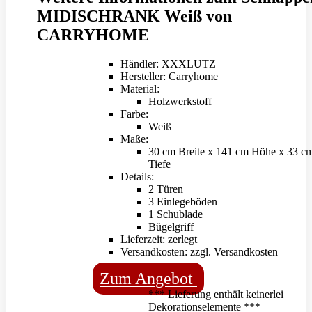
MIDISCHRANK Weiß von
CARRYHOME
Händler: XXXLUTZ
Hersteller: Carryhome
Material:
Holzwerkstoff
Farbe:
Weiß
Maße:
30 cm Breite x 141 cm Höhe x 33 c
Tiefe
Details:
2 Türen
3 Einlegeböden
1 Schublade
Bügelgriff
Lieferzeit: zerlegt
Versandkosten: zzgl. Versandkosten
Zum Angebot
*** Lieferung enthält keinerlei
Dekorationselemente ***