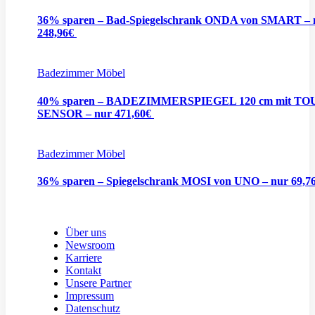
36% sparen – Bad-Spiegelschrank ONDA von SMART – 
248,96€
Badezimmer Möbel
40% sparen – BADEZIMMERSPIEGEL 120 cm mit T
SENSOR – nur 471,60€
Badezimmer Möbel
36% sparen – Spiegelschrank MOSI von UNO – nur 69,7
Über uns
Newsroom
Karriere
Kontakt
Unsere Partner
Impressum
Datenschutz