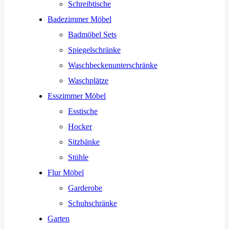
Schreibtische
Badezimmer Möbel
Badmöbel Sets
Spiegelschränke
Waschbeckenunterschränke
Waschplätze
Esszimmer Möbel
Esstische
Hocker
Sitzbänke
Stühle
Flur Möbel
Garderobe
Schuhschränke
Garten