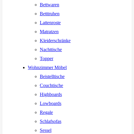
Bettwaren
Betttruhen
Lattenroste
Matratzen
Kleiderschränke
Nachttische
Topper
Wohnzimmer Möbel
Beistelltische
Couchtische
Highboards
Lowboards
Regale
Schlafsofas
Sessel