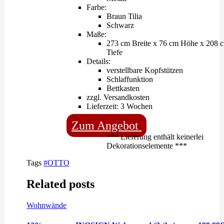
Farbe:
Braun Tilia
Schwarz
Maße:
273 cm Breite x 76 cm Höhe x 208 
Tiefe
Details:
verstellbare Kopfstützen
Schlaffunktion
Bettkasten
zzgl. Versandkosten
Lieferzeit: 3 Wochen
Zum Angebot
*** Lieferung enthält keinerlei
Dekorationselemente ***
Tags
#OTTO
Related posts
Wohnwände