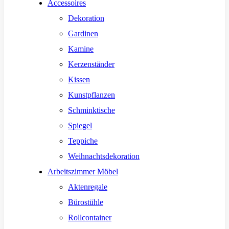
Accessoires
Dekoration
Gardinen
Kamine
Kerzenständer
Kissen
Kunstpflanzen
Schminktische
Spiegel
Teppiche
Weihnachtsdekoration
Arbeitszimmer Möbel
Aktenregale
Bürostühle
Rollcontainer