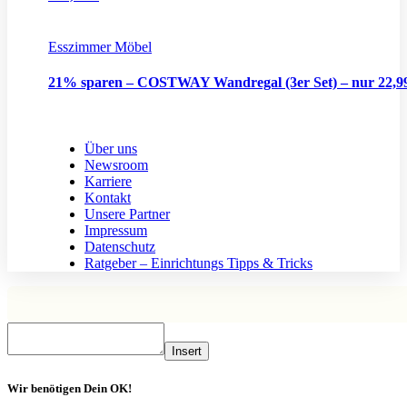
Esszimmer Möbel
21% sparen – COSTWAY Wandregal (3er Set) – nur 22,
Über uns
Newsroom
Karriere
Kontakt
Unsere Partner
Impressum
Datenschutz
Ratgeber – Einrichtungs Tipps & Tricks
Insert
Wir benötigen Dein OK!