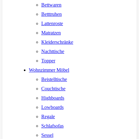
Bettwaren
Betttruhen
Lattenroste
Matratzen
Kleiderschränke
Nachttische
Topper
Wohnzimmer Möbel
Beistelltische
Couchtische
Highboards
Lowboards
Regale
Schlafsofas
Sessel