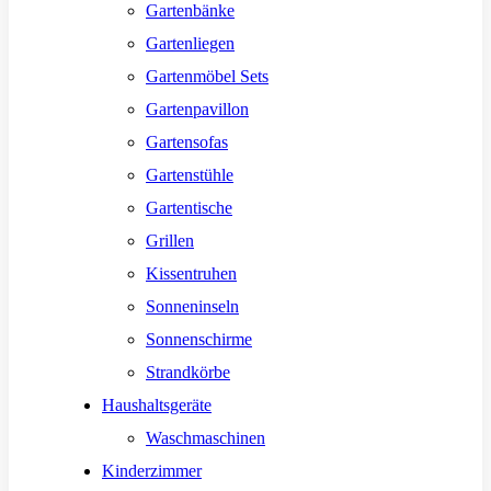
Gartenbänke
Gartenliegen
Gartenmöbel Sets
Gartenpavillon
Gartensofas
Gartenstühle
Gartentische
Grillen
Kissentruhen
Sonneninseln
Sonnenschirme
Strandkörbe
Haushaltsgeräte
Waschmaschinen
Kinderzimmer