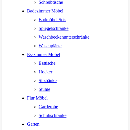
Schreibtische
Badezimmer Möbel
Badmöbel Sets
Spiegelschränke
Waschbeckenunterschränke
Waschplätze
Esszimmer Möbel
Esstische
Hocker
Sitzbänke
Stühle
Flur Möbel
Garderobe
Schuhschränke
Garten