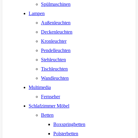
Spülmaschinen
Lampen
Außenleuchten
Deckenleuchten
Kronleuchter
Pendelleuchten
Stehleuchten
Tischleuchten
Wandleuchten
Multimedia
Fernseher
Schlafzimmer Möbel
Betten
Boxspringbetten
Polsterbetten