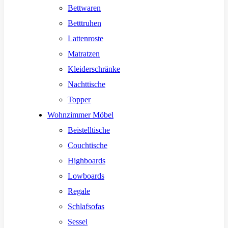
Bettwaren
Betttruhen
Lattenroste
Matratzen
Kleiderschränke
Nachttische
Topper
Wohnzimmer Möbel
Beistelltische
Couchtische
Highboards
Lowboards
Regale
Schlafsofas
Sessel