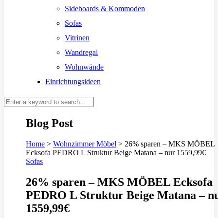
Sideboards & Kommoden
Sofas
Vitrinen
Wandregal
Wohnwände
Einrichtungsideen
Blog Post
Home
>
Wohnzimmer Möbel
>
26% sparen – MKS MÖBEL
Ecksofa PEDRO L Struktur Beige Matana – nur 1559,99€
Sofas
26% sparen – MKS MÖBEL Ecksofa
PEDRO L Struktur Beige Matana – n
1559,99€