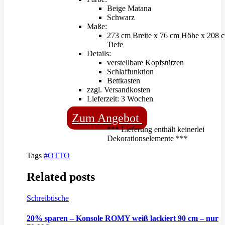
Beige Matana
Schwarz
Maße:
273 cm Breite x 76 cm Höhe x 208 
Tiefe
Details:
verstellbare Kopfstützen
Schlaffunktion
Bettkasten
zzgl. Versandkosten
Lieferzeit: 3 Wochen
Zum Angebot
*** Lieferung enthält keinerlei
Dekorationselemente ***
Tags
#OTTO
Related posts
Schreibtische
20% sparen – Konsole ROMY weiß lackiert 90 cm – nur