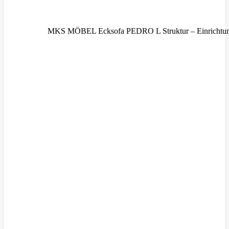
MKS MÖBEL Ecksofa PEDRO L Struktur – Einrichtung