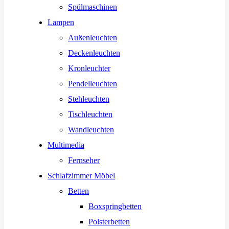
Spülmaschinen
Lampen
Außenleuchten
Deckenleuchten
Kronleuchter
Pendelleuchten
Stehleuchten
Tischleuchten
Wandleuchten
Multimedia
Fernseher
Schlafzimmer Möbel
Betten
Boxspringbetten
Polsterbetten