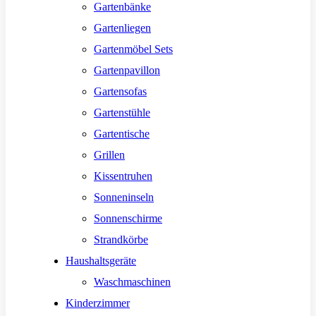
Gartenbänke
Gartenliegen
Gartenmöbel Sets
Gartenpavillon
Gartensofas
Gartenstühle
Gartentische
Grillen
Kissentruhen
Sonneninseln
Sonnenschirme
Strandkörbe
Haushaltsgeräte
Waschmaschinen
Kinderzimmer