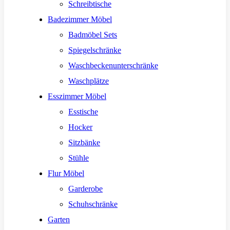
Schreibtische
Badezimmer Möbel
Badmöbel Sets
Spiegelschränke
Waschbeckenunterschränke
Waschplätze
Esszimmer Möbel
Esstische
Hocker
Sitzbänke
Stühle
Flur Möbel
Garderobe
Schuhschränke
Garten