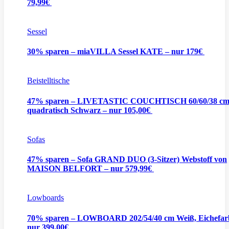
79,99€
Sessel
30% sparen – miaVILLA Sessel KATE – nur 179€
Beistelltische
47% sparen – LIVETASTIC COUCHTISCH 60/60/38 c
quadratisch Schwarz – nur 105,00€
Sofas
47% sparen – Sofa GRAND DUO (3-Sitzer) Webstoff von
MAISON BELFORT – nur 579,99€
Lowboards
70% sparen – LOWBOARD 202/54/40 cm Weiß, Eichefar
nur 399,00€