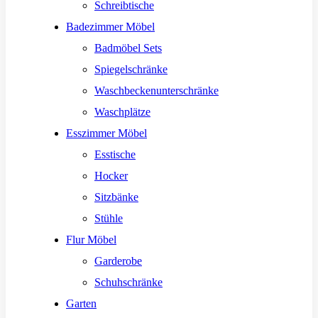
Schreibtische
Badezimmer Möbel
Badmöbel Sets
Spiegelschränke
Waschbeckenunterschränke
Waschplätze
Esszimmer Möbel
Esstische
Hocker
Sitzbänke
Stühle
Flur Möbel
Garderobe
Schuhschränke
Garten