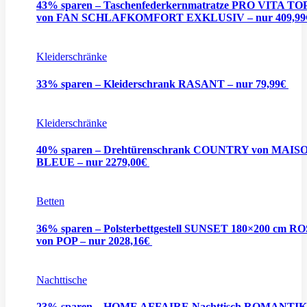
43% sparen – Taschenfederkernmatratze PRO VITA TO
von FAN SCHLAFKOMFORT EXKLUSIV – nur 409,9
Kleiderschränke
33% sparen – Kleiderschrank RASANT – nur 79,99€
Kleiderschränke
40% sparen – Drehtürenschrank COUNTRY von MAIS
BLEUE – nur 2279,00€
Betten
36% sparen – Polsterbettgestell SUNSET 180×200 cm R
von POP – nur 2028,16€
Nachttische
23% sparen – HOME AFFAIRE Nachttisch ROMANTIK