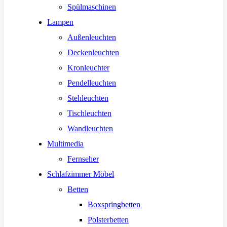
Spülmaschinen
Lampen
Außenleuchten
Deckenleuchten
Kronleuchter
Pendelleuchten
Stehleuchten
Tischleuchten
Wandleuchten
Multimedia
Fernseher
Schlafzimmer Möbel
Betten
Boxspringbetten
Polsterbetten