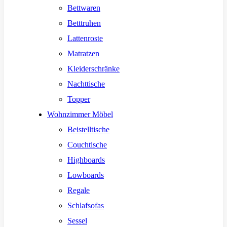
Bettwaren
Betttruhen
Lattenroste
Matratzen
Kleiderschränke
Nachttische
Topper
Wohnzimmer Möbel
Beistelltische
Couchtische
Highboards
Lowboards
Regale
Schlafsofas
Sessel