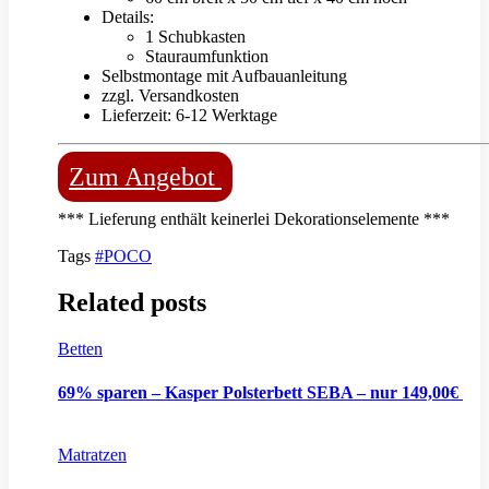
Details:
1 Schubkasten
Stauraumfunktion
Selbstmontage mit Aufbauanleitung
zzgl. Versandkosten
Lieferzeit: 6-12 Werktage
Zum Angebot
*** Lieferung enthält keinerlei Dekorationselemente ***
Tags
#POCO
Related posts
Betten
69% sparen – Kasper Polsterbett SEBA – nur 149,00€
Matratzen