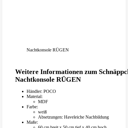
Nachtkonsole RÜGEN
Weitere Informationen zum Schnäppc
Nachtkonsole RÜGEN
Händler: POCO
Material:
MDF
Farbe:
weiß
Absetzungen: Haveleiche Nachbildung
Maße:
60 cm breit x 50 cm tief x 40 cm hoch