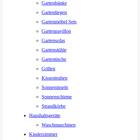
Gartenbänke
Gartenliegen
Gartenmöbel Sets
Gartenpavillon
Gartensofas
Gartenstühle
Gartentische
Grillen
Kissentruhen
Sonneninseln
Sonnenschirme
Strandkörbe
Haushaltsgeräte
Waschmaschinen
Kinderzimmer