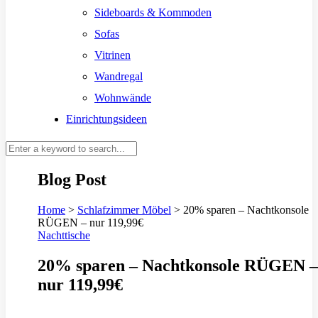
Sideboards & Kommoden
Sofas
Vitrinen
Wandregal
Wohnwände
Einrichtungsideen
Blog Post
Home
>
Schlafzimmer Möbel
>
20% sparen – Nachtkonsole
RÜGEN – nur 119,99€
Nachttische
20% sparen – Nachtkonsole RÜGEN –
nur 119,99€