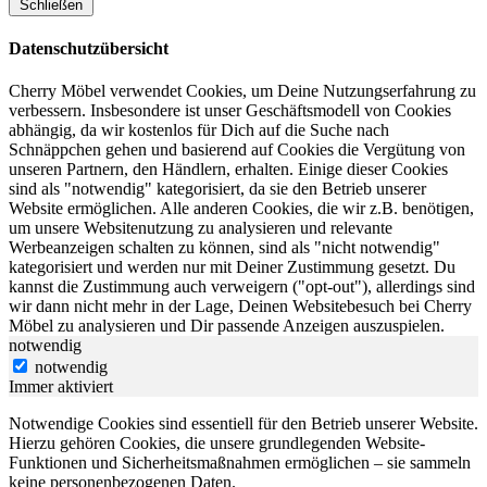
Schließen
Datenschutzübersicht
Cherry Möbel verwendet Cookies, um Deine Nutzungserfahrung zu
verbessern. Insbesondere ist unser Geschäftsmodell von Cookies
abhängig, da wir kostenlos für Dich auf die Suche nach
Schnäppchen gehen und basierend auf Cookies die Vergütung von
unseren Partnern, den Händlern, erhalten. Einige dieser Cookies
sind als "notwendig" kategorisiert, da sie den Betrieb unserer
Website ermöglichen. Alle anderen Cookies, die wir z.B. benötigen,
um unsere Websitenutzung zu analysieren und relevante
Werbeanzeigen schalten zu können, sind als "nicht notwendig"
kategorisiert und werden nur mit Deiner Zustimmung gesetzt. Du
kannst die Zustimmung auch verweigern ("opt-out"), allerdings sind
wir dann nicht mehr in der Lage, Deinen Websitebesuch bei Cherry
Möbel zu analysieren und Dir passende Anzeigen auszuspielen.
notwendig
notwendig
Immer aktiviert
Notwendige Cookies sind essentiell für den Betrieb unserer Website.
Hierzu gehören Cookies, die unsere grundlegenden Website-
Funktionen und Sicherheitsmaßnahmen ermöglichen – sie sammeln
keine personenbezogenen Daten.