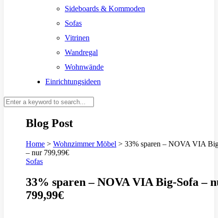
Sideboards & Kommoden
Sofas
Vitrinen
Wandregal
Wohnwände
Einrichtungsideen
Blog Post
Home
>
Wohnzimmer Möbel
>
33% sparen – NOVA VIA Big
– nur 799,99€
Sofas
33% sparen – NOVA VIA Big-Sofa – n
799,99€