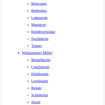
Bettwaren
Betttruhen
Lattenroste
Matratzen
Kleiderschränke
Nachttische
Topper
Wohnzimmer Möbel
Beistelltische
Couchtische
Highboards
Lowboards
Regale
Schlafsofas
Sessel