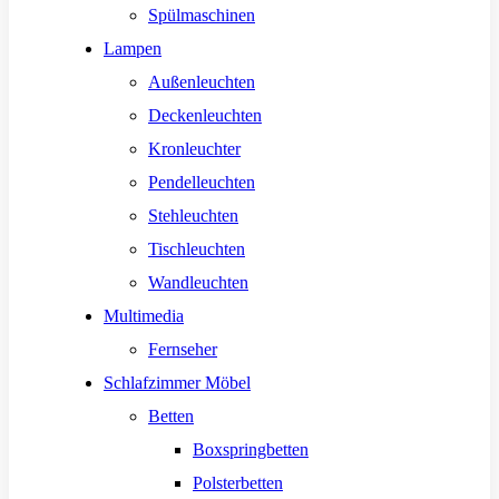
Spülmaschinen
Lampen
Außenleuchten
Deckenleuchten
Kronleuchter
Pendelleuchten
Stehleuchten
Tischleuchten
Wandleuchten
Multimedia
Fernseher
Schlafzimmer Möbel
Betten
Boxspringbetten
Polsterbetten