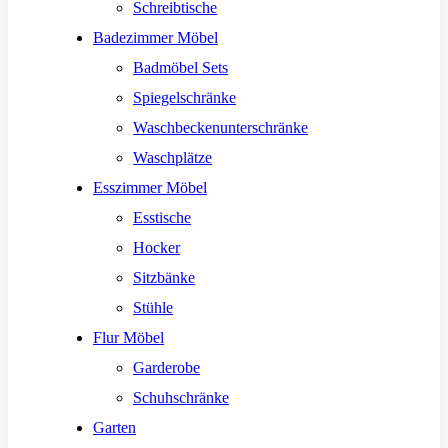
Schreibtische
Badezimmer Möbel
Badmöbel Sets
Spiegelschränke
Waschbeckenunterschränke
Waschplätze
Esszimmer Möbel
Esstische
Hocker
Sitzbänke
Stühle
Flur Möbel
Garderobe
Schuhschränke
Garten