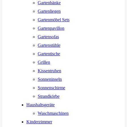
Gartenbänke
Gartenliegen
Gartenmöbel Sets
Gartenpavillon
Gartensofas
Gartenstühle
Gartentische
Grillen
Kissentruhen
Sonneninseln
Sonnenschirme
Strandkörbe
Haushaltsgeräte
Waschmaschinen
Kinderzimmer